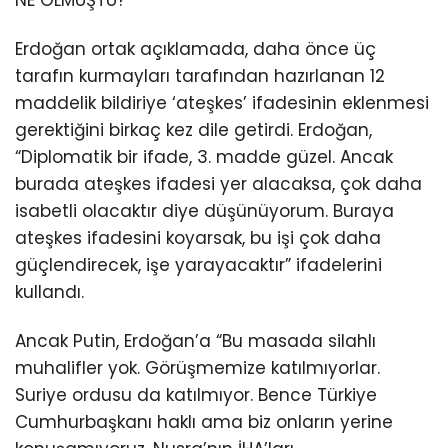
NE OLMUŞTU?
Erdoğan ortak açıklamada, daha önce üç
tarafın kurmayları tarafından hazırlanan 12
maddelik bildiriye ‘ateşkes’ ifadesinin eklenmesi
gerektiğini birkaç kez dile getirdi. Erdoğan,
“Diplomatik bir ifade, 3. madde güzel. Ancak
burada ateşkes ifadesi yer alacaksa, çok daha
isabetli olacaktır diye düşünüyorum. Buraya
ateşkes ifadesini koyarsak, bu işi çok daha
güçlendirecek, işe yarayacaktır” ifadelerini
kullandı.
Ancak Putin, Erdoğan’a “Bu masada silahlı
muhalifler yok. Görüşmemize katılmıyorlar.
Suriye ordusu da katılmıyor. Bence Türkiye
Cumhurbaşkanı haklı ama biz onların yerine