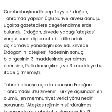
Cumhurbaşkanı Recep Tayyip Erdoğan,
Tahran’da yapılan Üçlü Suriye Zirvesi dönüşü
uçakta gazetecilere değerlendirmelerde
bulundu. Erdoğan, zirvede yaptığı ‘ateşkes’
vurgusunun diplomatik bir dille ortak
açıklamaya yansıdığını söyledi. Zirvede
Erdoğan’ın ‘ateşkes’ ifadesinin sonuç
bildirgesinin 3. maddesinde yer alması
önerisine, Putin karşı çıkmış ve 3. maddeye bu
ifade girmemişti.
Tahran dönüşü uçakta konuşan Erdoğan,
‘Tahran’daki 3’lü zirvenin Türkiye açısından en
olumlu, en memnuniyet verici yönü nedir’
sorusuna, “Ateşkes rejiminin sürdürülmesi
konusunda mutabakatın oluşması. Bu 12