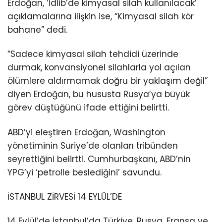
Erdoğan, ‘İdlib’de kimyasal silah kullanılacak’
açıklamalarına ilişkin ise, “Kimyasal silah kör
bahane” dedi.
“Sadece kimyasal silah tehdidi üzerinde
durmak, konvansiyonel silahlarla yol açılan
ölümlere aldırmamak doğru bir yaklaşım değil”
diyen Erdoğan, bu hususta Rusya’ya büyük
görev düştüğünü ifade ettiğini belirtti.
ABD’yi eleştiren Erdoğan, Washington
yönetiminin Suriye’de olanları tribünden
seyrettiğini belirtti. Cumhurbaşkanı, ABD’nin
YPG’yi ‘petrolle beslediğini’ savundu.
İSTANBUL ZİRVESİ 14 EYLÜL’DE
14 Eylül’de İstanbul’da Türkiye, Rusya, Fransa ve