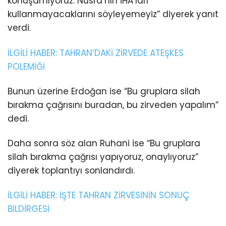
konuşamıyoruz. Nusra’nın İHA’ları
kullanmayacaklarını söyleyemeyiz” diyerek yanıt
verdi.
İLGİLİ HABER: TAHRAN’DAKİ ZİRVEDE ATEŞKES
POLEMİĞİ
Bunun üzerine Erdoğan ise “Bu gruplara silah
bırakma çağrısını buradan, bu zirveden yapalım”
dedi.
Daha sonra söz alan Ruhani ise “Bu gruplara
silah bırakma çağrısı yapıyoruz, onaylıyoruz”
diyerek toplantıyı sonlandırdı.
İLGİLİ HABER: İŞTE TAHRAN ZİRVESİNİN SONUÇ
BİLDİRGESİ