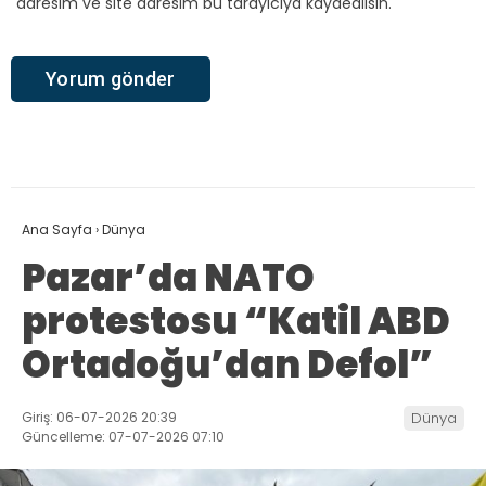
adresim ve site adresim bu tarayıcıya kaydedilsin.
Ana Sayfa
›
Dünya
Pazar’da NATO
protestosu “Katil ABD
Ortadoğu’dan Defol”
Giriş: 06-07-2026 20:39
Dünya
Güncelleme: 07-07-2026 07:10