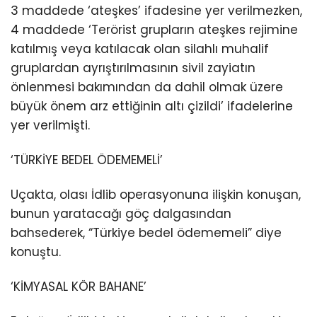
3 maddede ‘ateşkes’ ifadesine yer verilmezken,
4 maddede ‘Terörist grupların ateşkes rejimine
katılmış veya katılacak olan silahlı muhalif
gruplardan ayrıştırılmasının sivil zayiatın
önlenmesi bakımından da dahil olmak üzere
büyük önem arz ettiğinin altı çizildi’ ifadelerine
yer verilmişti.
‘TÜRKİYE BEDEL ÖDEMEMELİ’
Uçakta, olası İdlib operasyonuna ilişkin konuşan,
bunun yaratacağı göç dalgasından
bahsederek, “Türkiye bedel ödememeli” diye
konuştu.
‘KİMYASAL KÖR BAHANE’