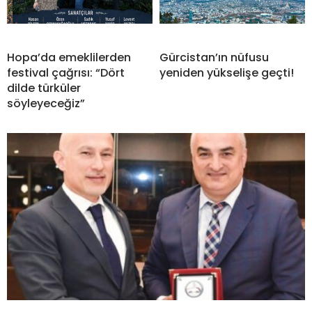
Hopa’da emeklilerden
Gürcistan’ın nüfusu
festival çağrısı: “Dört
yeniden yükselişe geçti!
dilde türküler
söyleyeceğiz”