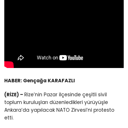
HABER: Gençağa KARAFAZLI
(RİZE) –
Rize’nin Pazar ilçesinde çeşitli sivil
toplum kuruluşları düzenledikleri yürüyüşle
Ankara’da yapılacak NATO Zirvesi’ni protesto
etti.