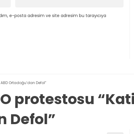
dım, e-posta adresim ve site adresim bu tarayıcıya
l ABD Ortadoğu’dan Defol”
O protestosu “Kat
 Defol”