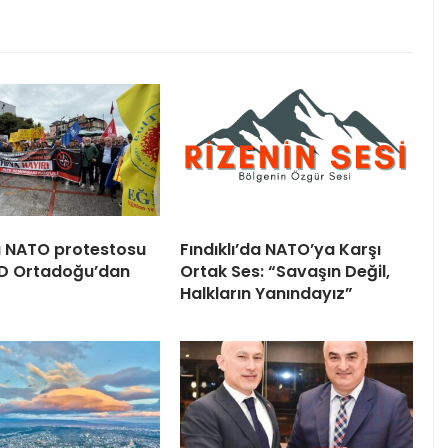
 NATO protestosu
Fındıklı’da NATO’ya Karşı
BD Ortadoğu’dan
Ortak Ses: “Savaşın Değil,
Halkların Yanındayız”