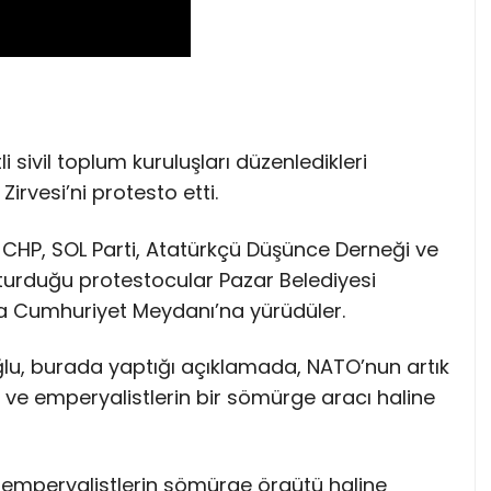
li sivil toplum kuruluşları düzenledikleri
rvesi’ni protesto etti.
, CHP, SOL Parti, Atatürkçü Düşünce Derneği ve
turduğu protestocular Pazar Belediyesi
la Cumhuriyet Meydanı’na yürüdüler.
lu, burada yaptığı açıklamada, NATO’nun artık
ı ve emperyalistlerin bir sömürge aracı haline
l, emperyalistlerin sömürge örgütü haline