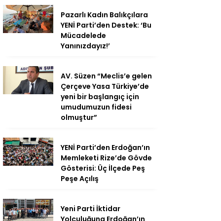
Pazarlı Kadın Balıkçılara
YENİ Parti’den Destek: ‘Bu
Mücadelede
Yanınızdayız!’
AV. Süzen “Meclis’e gelen
Çerçeve Yasa Türkiye’de
yeni bir başlangıç için
umudumuzun fidesi
olmuştur”
YENİ Parti’den Erdoğan’ın
Memleketi Rize’de Gövde
Gösterisi: Üç İlçede Peş
Peşe Açılış
Yeni Parti İktidar
Yolculuğuna Erdoğan’ın