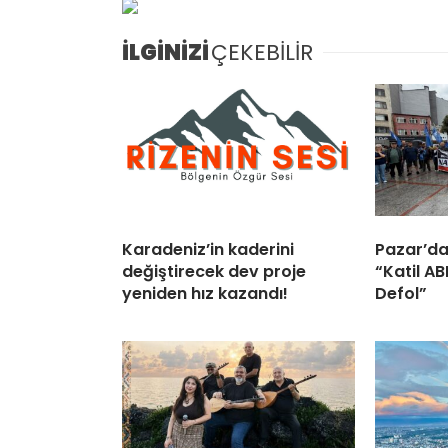
İLGİNİZİ
ÇEKEBİLİR
Karadeniz’in kaderini
Pazar’da
değiştirecek dev proje
“Katil A
yeniden hız kazandı!
Defol”