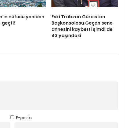
n’ın nüfusu yeniden
Eski Trabzon Gürcistan
 geçti!
Başkonsolosu Geçen sene
annesini kaybetti şimdi de
43 yaşındaki
E-posta