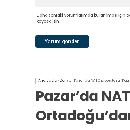
Daha sonraki yorumlarımda kullanılması için a
kaydedilsin.
Ana Sayfa
›
Dünya
›
Pazar’da NATO protestosu “Kati
Pazar’da NAT
Ortadoğu’dan