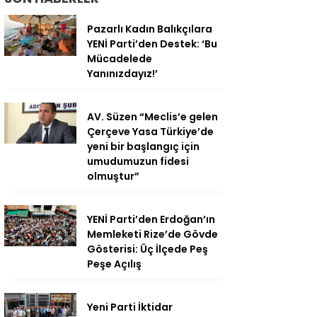
Pazarlı Kadın Balıkçılara
YENİ Parti’den Destek: ‘Bu
Mücadelede
Yanınızdayız!’
AV. Süzen “Meclis’e gelen
Çerçeve Yasa Türkiye’de
yeni bir başlangıç için
umudumuzun fidesi
olmuştur”
YENİ Parti’den Erdoğan’ın
Memleketi Rize’de Gövde
Gösterisi: Üç İlçede Peş
Peşe Açılış
Yeni Parti İktidar