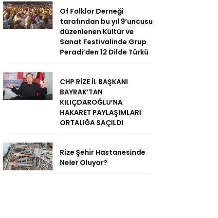
Of Folklor Derneği
tarafından bu yıl 9’uncusu
düzenlenen Kültür ve
Sanat Festivalinde Grup
Peradi’den 12 Dilde Türkü
CHP RİZE İL BAŞKANI
BAYRAK’TAN
KILIÇDAROĞLU’NA
HAKARET PAYLAŞIMLARI
ORTALIĞA SAÇILDI
Rize Şehir Hastanesinde
Neler Oluyor?