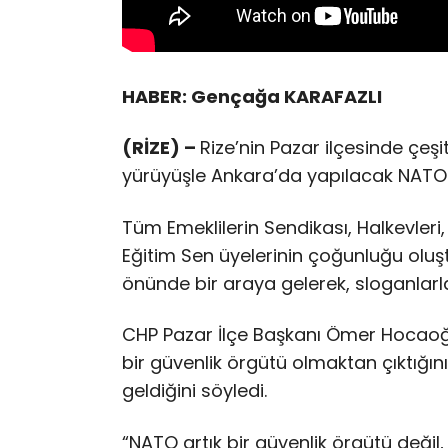
HABER: Gençağa KARAFAZLI
(RİZE) –
Rize’nin Pazar ilçesinde çeşit
yürüyüşle Ankara’da yapılacak NATO Zi
Tüm Emeklilerin Sendikası, Halkevleri
Eğitim Sen üyelerinin çoğunluğu oluş
önünde bir araya gelerek, sloganlar
CHP Pazar İlçe Başkanı Ömer Hocaoğ
bir güvenlik örgütü olmaktan çıktığın
geldiğini söyledi.
“NATO artık bir güvenlik örgütü deği