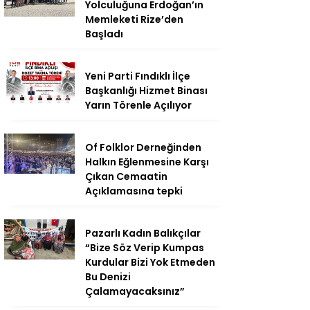
Yolculuğuna Erdoğan’ın
Memleketi Rize’den
Başladı
Yeni Parti Fındıklı İlçe
Başkanlığı Hizmet Binası
Yarın Törenle Açılıyor
Of Folklor Derneğinden
Halkın Eğlenmesine Karşı
Çıkan Cemaatin
Açıklamasına tepki
Pazarlı Kadın Balıkçılar
“Bize Söz Verip Kumpas
Kurdular Bizi Yok Etmeden
Bu Denizi
Çalamayacaksınız”