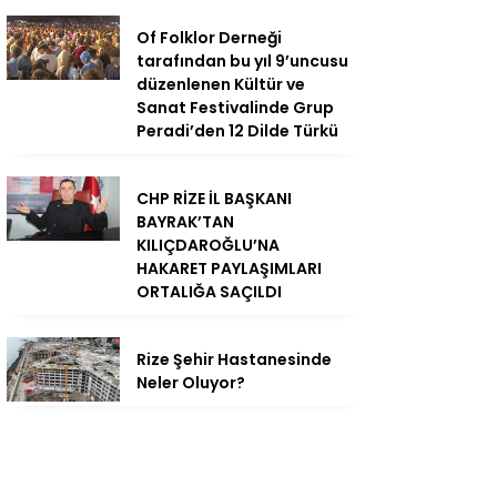
Of Folklor Derneği
tarafından bu yıl 9’uncusu
düzenlenen Kültür ve
Sanat Festivalinde Grup
Peradi’den 12 Dilde Türkü
CHP RİZE İL BAŞKANI
BAYRAK’TAN
KILIÇDAROĞLU’NA
HAKARET PAYLAŞIMLARI
ORTALIĞA SAÇILDI
Rize Şehir Hastanesinde
Neler Oluyor?