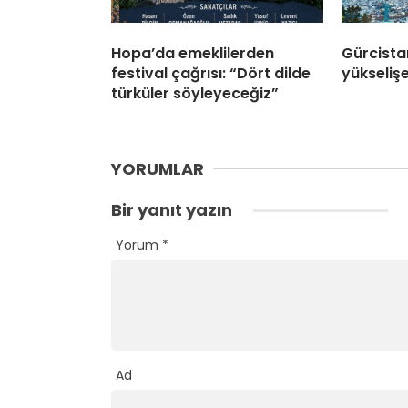
Hopa’da emeklilerden
Gürcista
festival çağrısı: “Dört dilde
yükselişe
türküler söyleyeceğiz”
YORUMLAR
Bir yanıt yazın
Yorum
*
Ad