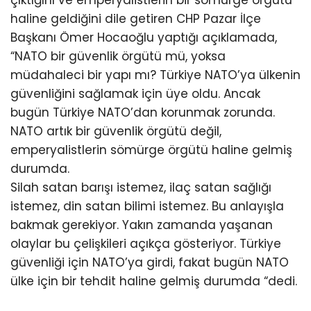
çıktığını ve emperyalistlerin bir sömürge örgütü
haline geldiğini dile getiren CHP Pazar İlçe
Başkanı Ömer Hocaoğlu yaptığı açıklamada,
“NATO bir güvenlik örgütü mü, yoksa
müdahaleci bir yapı mı? Türkiye NATO’ya ülkenin
güvenliğini sağlamak için üye oldu. Ancak
bugün Türkiye NATO’dan korunmak zorunda.
NATO artık bir güvenlik örgütü değil,
emperyalistlerin sömürge örgütü haline gelmiş
durumda.
Silah satan barışı istemez, ilaç satan sağlığı
istemez, din satan bilimi istemez. Bu anlayışla
bakmak gerekiyor. Yakın zamanda yaşanan
olaylar bu çelişkileri açıkça gösteriyor. Türkiye
güvenliği için NATO’ya girdi, fakat bugün NATO
ülke için bir tehdit haline gelmiş durumda “dedi.