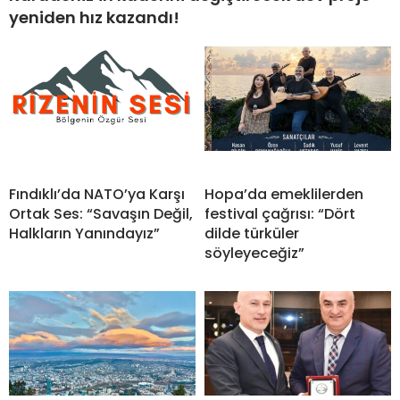
yeniden hız kazandı!
Fındıklı’da NATO’ya Karşı
Hopa’da emeklilerden
Ortak Ses: “Savaşın Değil,
festival çağrısı: “Dört
Halkların Yanındayız”
dilde türküler
söyleyeceğiz”