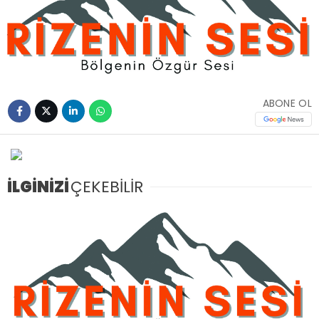
ABONE OL
İLGİNİZİ
ÇEKEBİLİR