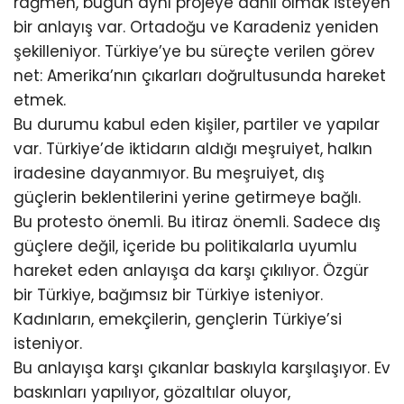
rağmen, bugün aynı projeye dahil olmak isteyen
bir anlayış var. Ortadoğu ve Karadeniz yeniden
şekilleniyor. Türkiye’ye bu süreçte verilen görev
net: Amerika’nın çıkarları doğrultusunda hareket
etmek.
Bu durumu kabul eden kişiler, partiler ve yapılar
var. Türkiye’de iktidarın aldığı meşruiyet, halkın
iradesine dayanmıyor. Bu meşruiyet, dış
güçlerin beklentilerini yerine getirmeye bağlı.
Bu protesto önemli. Bu itiraz önemli. Sadece dış
güçlere değil, içeride bu politikalarla uyumlu
hareket eden anlayışa da karşı çıkılıyor. Özgür
bir Türkiye, bağımsız bir Türkiye isteniyor.
Kadınların, emekçilerin, gençlerin Türkiye’si
isteniyor.
Bu anlayışa karşı çıkanlar baskıyla karşılaşıyor. Ev
baskınları yapılıyor, gözaltılar oluyor,