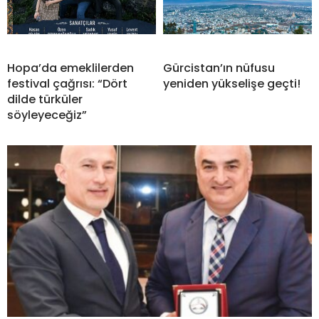
Hopa’da emeklilerden
Gürcistan’ın nüfusu
festival çağrısı: “Dört
yeniden yükselişe geçti!
dilde türküler
söyleyeceğiz”