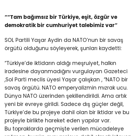
““Tam bağımsız bir Türkiye, eşit, özgür ve
demokratik bir cumhuriyet talebimiz var”
SOL Partili Yaşar Aydin da NATO’nun bir savaş
örgütü olduğunu söyleyerek, şunları kaydetti:
“Türkiye’de iktidarın aldığı meşruiyet, halkın
iradesine dayanmadığını vurgulayan Gazeteci
,Sol Parti meclis üyesi Yaşar çalışkan , “NATO bir
savaş örgütü. NATO emperyalizmin mızrak ucu.
Dünya NATO üzerinden şekillendirildi. Ama artık
yeni bir evreye girildi. Sadece dış güçler değil,
Türkiye’de bu projeye dahil olan bir iktidar ve bu
projeyle birlikte hareket eden yapılar var.
Bu topraklarda geçmişte verilen mücadeleye