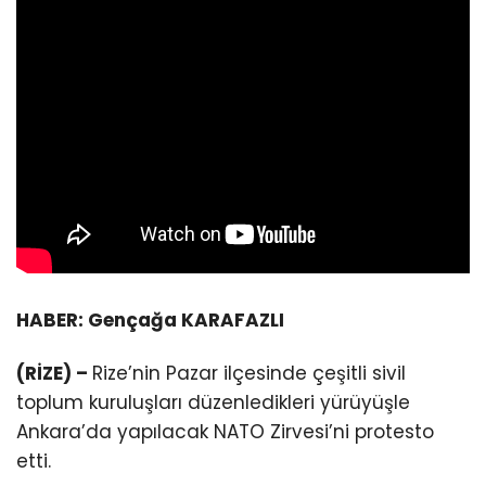
HABER: Gençağa KARAFAZLI
(RİZE) –
Rize’nin Pazar ilçesinde çeşitli sivil
toplum kuruluşları düzenledikleri yürüyüşle
Ankara’da yapılacak NATO Zirvesi’ni protesto
etti.