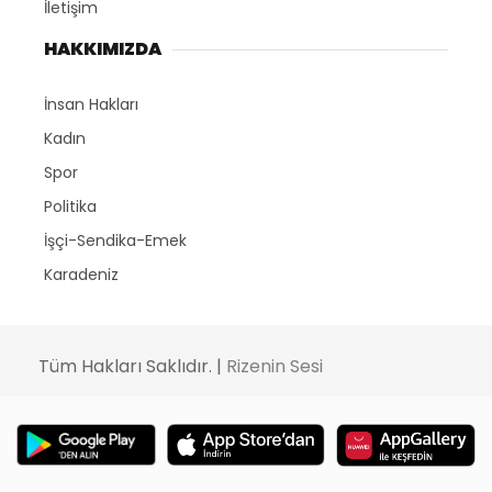
İletişim
HAKKIMIZDA
İnsan Hakları
Kadın
Spor
Politika
İşçi-Sendika-Emek
Karadeniz
Tüm Hakları Saklıdır. |
Rizenin Sesi