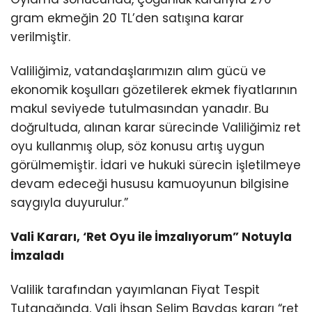
gram ekmeğin 20 TL’den satışına karar
verilmiştir.
Valiliğimiz, vatandaşlarımızın alım gücü ve
ekonomik koşulları gözetilerek ekmek fiyatlarının
makul seviyede tutulmasından yanadır. Bu
doğrultuda, alınan karar sürecinde Valiliğimiz ret
oyu kullanmış olup, söz konusu artış uygun
görülmemiştir. İdari ve hukuki sürecin işletilmeye
devam edeceği hususu kamuoyunun bilgisine
saygıyla duyurulur.”
Vali Kararı, ‘Ret Oyu ile İmzalıyorum” Notuyla
İmzaladı
Valilik tarafından yayımlanan Fiyat Tespit
Tutanağında, Vali İhsan Selim Baydaş kararı “ret