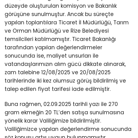
düzeyde oluşturulan komisyon ve Bakanlık
görüşüne sunulmuştur. Ancak bu süreçte
yapılan toplantılara Ticaret İl Müdürlüğü, Tarım
ve Orman Müdürlüğü ve Rize Belediyesi
temsilcileri katılmamıştır. Ticaret Bakanlığı
tarafından yapılan değerlendirmeler
sonucunda ise, maliyet unsurları ile
vatandaşlarımızın alım gücü dikkate alınarak,
zam talebine 12/08/2025 ve 20/08/2025
tarihlerinde iki kez olumsuz görüş bildirilmiş ve
talep edilen fiyat tarifesi iade edilmiştir.
Buna rağmen, 02.09.2025 tarihli yazı ile 270
gram ekmeğin 20 TL’den satışa sunulmasına
yönelik karar Valiliğimize bildirilmiştir.
Valiliğimizce yapılan değerlendirme sonucunda
söz konusu artış uygun bulunmamıştır.