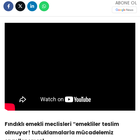
ABONE OL
Fındıklı emekli meclisleri “emekliler teslim
olmuyor! tutuklamalarla mücadelemiz