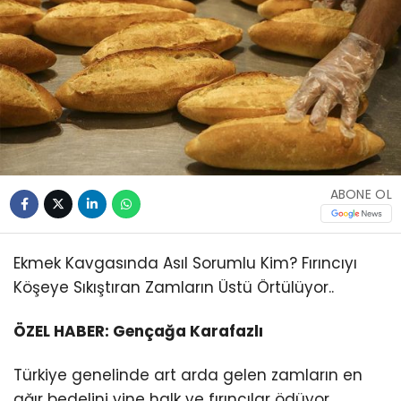
ABONE OL
Ekmek Kavgasında Asıl Sorumlu Kim? Fırıncıyı
Köşeye Sıkıştıran Zamların Üstü Örtülüyor..
ÖZEL HABER: Gençağa Karafazlı
Türkiye genelinde art arda gelen zamların en
ağır bedelini yine halk ve fırıncılar ödüyor.