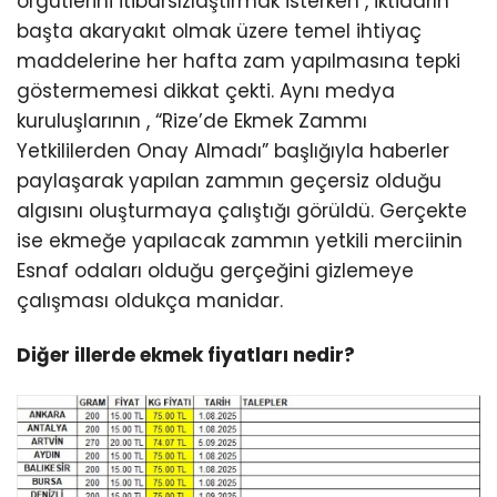
örgütlerini itibarsızlaştırmak isterken , iktidarın
başta akaryakıt olmak üzere temel ihtiyaç
maddelerine her hafta zam yapılmasına tepki
göstermemesi dikkat çekti. Aynı medya
kuruluşlarının , “Rize’de Ekmek Zammı
Yetkililerden Onay Almadı” başlığıyla haberler
paylaşarak yapılan zammın geçersiz olduğu
algısını oluşturmaya çalıştığı görüldü. Gerçekte
ise ekmeğe yapılacak zammın yetkili merciinin
Esnaf odaları olduğu gerçeğini gizlemeye
çalışması oldukça manidar.
Diğer illerde ekmek fiyatları nedir?