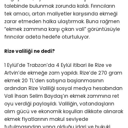
talebinde bulunmak zorunda kaldı. Fırıncıların
tek amacı, artan maliyetler karşısında ekmeği
zarar etmeden halka ulaştırmak. Buna rağmen
“ekmek zammına karşı çıkan vali” görüntüsüyle
fırıncılar adeta hedefe oturtuluyor.
Rize valiliği ne dedi?
1 Eylül’de Trabzon’da 4 Eylül itibari ile Rize ve
Artvin’de ekmeğe zam yapıldı. Rize’de 270 gram
ekmek 20 TL’den satışına başlanmasının
ardından Rize Valiliği sosyal medya hesabından
Vali İhsan Selim Baydaş’ın ekmek zammına ret
oyu verdiği paylaşıldı. Valiliğin, vatandaşların
alım gücü ve ekonomik koşulları dikkate alınarak
ekmek fiyatlarının makul seviyede
tutulmasından yana olduğu idari ve hukuki