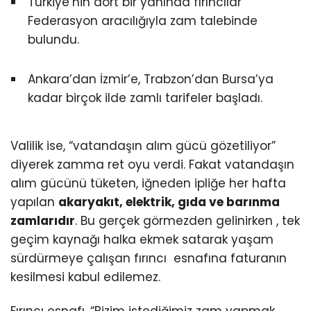
Türkiye’nin dört bir yanında fırıncılar
Federasyon aracılığıyla zam talebinde
bulundu.
Ankara’dan İzmir’e, Trabzon’dan Bursa’ya
kadar birçok ilde zamlı tarifeler başladı.
Valilik ise, “vatandaşın alım gücü gözetiliyor”
diyerek zamma ret oyu verdi. Fakat vatandaşın
alım gücünü tüketen, iğneden ipliğe her hafta
yapılan
akaryakıt, elektrik, gıda ve barınma
zamlarıdır
. Bu gerçek görmezden gelinirken , tek
geçim kaynağı halka ekmek satarak yaşam
sürdürmeye çalışan fırıncı esnafına faturanın
kesilmesi kabul edilemez.