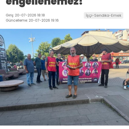
engellenemez!
Giriş: 20-07-2026 18:18
İşçi-Sendika-Emek
Güncelleme: 20-07-2026 19:16