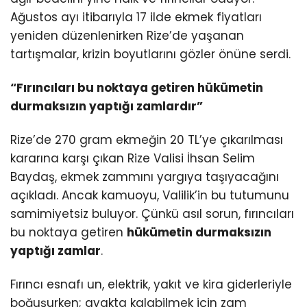
Ağustos ayı itibarıyla 17 ilde ekmek fiyatları
yeniden düzenlenirken Rize’de yaşanan
tartışmalar, krizin boyutlarını gözler önüne serdi.
“Fırıncıları bu noktaya getiren hükümetin
durmaksızın yaptığı zamlardır”
Rize’de 270 gram ekmeğin 20 TL’ye çıkarılması
kararına karşı çıkan Rize Valisi İhsan Selim
Baydaş, ekmek zammını yargıya taşıyacağını
açıkladı. Ancak kamuoyu, Valilik’in bu tutumunu
samimiyetsiz buluyor. Çünkü asıl sorun, fırıncıları
bu noktaya getiren
hükümetin durmaksızın
yaptığı zamlar
.
Fırıncı esnafı un, elektrik, yakıt ve kira giderleriyle
boğuşurken; ayakta kalabilmek için zam