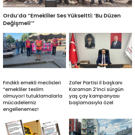
Ordu’da “Emekliler Ses Yükseltti: ‘Bu Düzen
Değişmeli’”
Fındıklı emekli meclisleri
Zafer Partisi il başkanı
“emekliler teslim
Karaman 2’inci sürgün
olmuyor! tutuklamalarla
yaş çay kampanyası
mücadelemiz
başlamasıyla özel
engellenemez!