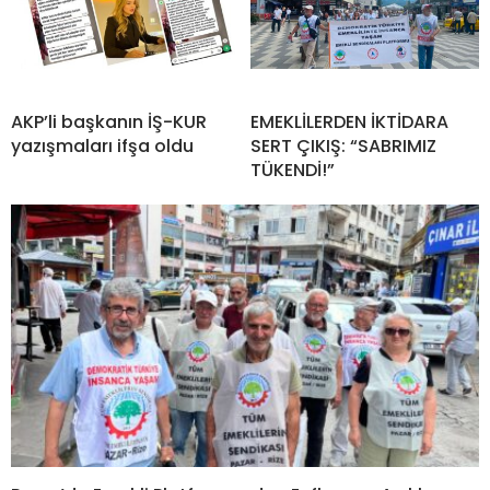
AKP’li başkanın İŞ-KUR
EMEKLİLERDEN İKTİDARA
yazışmaları ifşa oldu
SERT ÇIKIŞ: “SABRIMIZ
TÜKENDİ!”