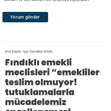
Ana Sayfa
›
İşçi-Sendika-Emek
Fındıklı emekli
meclisleri “emekliler
teslim olmuyor!
tutuklamalarla
mücadelemiz