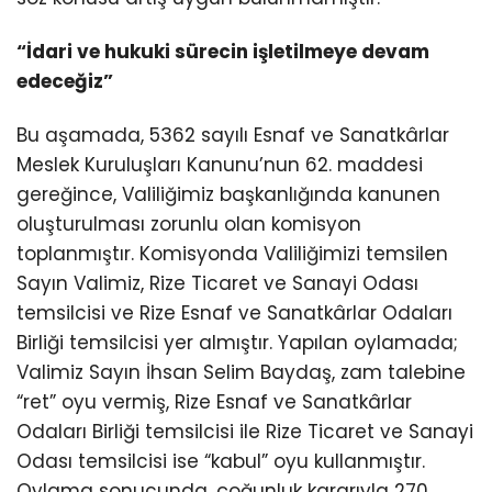
“İdari ve hukuki sürecin işletilmeye devam
edeceğiz”
Bu aşamada, 5362 sayılı Esnaf ve Sanatkârlar
Meslek Kuruluşları Kanunu’nun 62. maddesi
gereğince, Valiliğimiz başkanlığında kanunen
oluşturulması zorunlu olan komisyon
toplanmıştır. Komisyonda Valiliğimizi temsilen
Sayın Valimiz, Rize Ticaret ve Sanayi Odası
temsilcisi ve Rize Esnaf ve Sanatkârlar Odaları
Birliği temsilcisi yer almıştır. Yapılan oylamada;
Valimiz Sayın İhsan Selim Baydaş, zam talebine
“ret” oyu vermiş, Rize Esnaf ve Sanatkârlar
Odaları Birliği temsilcisi ile Rize Ticaret ve Sanayi
Odası temsilcisi ise “kabul” oyu kullanmıştır.
Oylama sonucunda, çoğunluk kararıyla 270