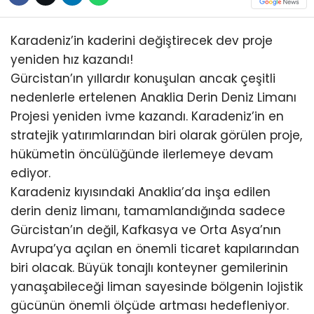
Karadeniz’in kaderini değiştirecek dev proje
yeniden hız kazandı!
Gürcistan’ın yıllardır konuşulan ancak çeşitli
nedenlerle ertelenen Anaklia Derin Deniz Limanı
Projesi yeniden ivme kazandı. Karadeniz’in en
stratejik yatırımlarından biri olarak görülen proje,
hükümetin öncülüğünde ilerlemeye devam
ediyor.
Karadeniz kıyısındaki Anaklia’da inşa edilen
derin deniz limanı, tamamlandığında sadece
Gürcistan’ın değil, Kafkasya ve Orta Asya’nın
Avrupa’ya açılan en önemli ticaret kapılarından
biri olacak. Büyük tonajlı konteyner gemilerinin
yanaşabileceği liman sayesinde bölgenin lojistik
gücünün önemli ölçüde artması hedefleniyor.