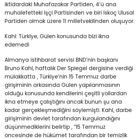
iktidardaki Muhafazakar Partiden, 4’ü ana
muhalefetteki İşçi Partisinden ve biri İskoç Ulusal
Partiden olmak üzere 11 milletvekilinden oluşuyor.
Kahl: Türkiye, Gülen konusunda bizi ikna
edemedi
Almanya istihbarat servisi BND’nin başkanı
Bruno Kahl, haftalık Der Spiegel dergisine verdiği
mülakkatta , Türkiye’nin 15 Temmuz darbe
girişiminin arkasında Gülen yapılanmasının
olduğu konusunda kendilerini çeşitli yollardan
ikna etmeye çalıştığını ancak bunun şu ana
kadar gerçekleşmediğini söylemişti. Kahl, darbe
girişiminin devlet tarafından kurgulandığını
düşünmediklerini belirtip , “15 Temmuz
öncesinde de hükümet tarafından bir temizlik