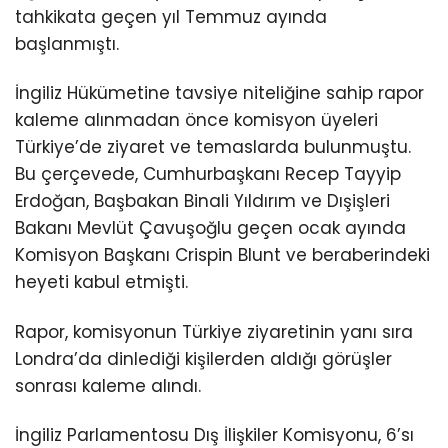
tahkikata geçen yıl Temmuz ayında
başlanmıştı.
İngiliz Hükümetine tavsiye niteliğine sahip rapor
kaleme alınmadan önce komisyon üyeleri
Türkiye’de ziyaret ve temaslarda bulunmuştu.
Bu çerçevede, Cumhurbaşkanı Recep Tayyip
Erdoğan, Başbakan Binali Yıldırım ve Dışişleri
Bakanı Mevlüt Çavuşoğlu geçen ocak ayında
Komisyon Başkanı Crispin Blunt ve beraberindeki
heyeti kabul etmişti.
Rapor, komisyonun Türkiye ziyaretinin yanı sıra
Londra’da dinlediği kişilerden aldığı görüşler
sonrası kaleme alındı.
İngiliz Parlamentosu Dış İlişkiler Komisyonu, 6’sı