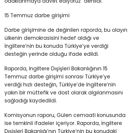
odaklanmaya davet ediyoruz” denildi.
15 Temmuz darbe girişimi
Darbe girişimine de değinilen raporda, bu olayın
ülkenin demokrasisini hedef aldığı ve
İngiltere’nin bu konuda Türkiye’ye verdiği
desteğin yerinde olduğu ifade edildi.
Raporda, İngiltere Dışişleri Bakanlığının 15
Temmuz darbe girişimi sonrası Türkiye’ye
verdiği hızlı desteğin, Türkiye’de İngiltere’nin
yakın bir müttefik ve dost olarak algılanmasını
sağladığı kaydedildi.
Komisyonun raporu, Gülen cemaati konusunda
ise temkinli ifadeler içeriyor. Raporda, İngiltere
Dışişleri Bakanlığı’nın Türkiye’nin bu konudaki