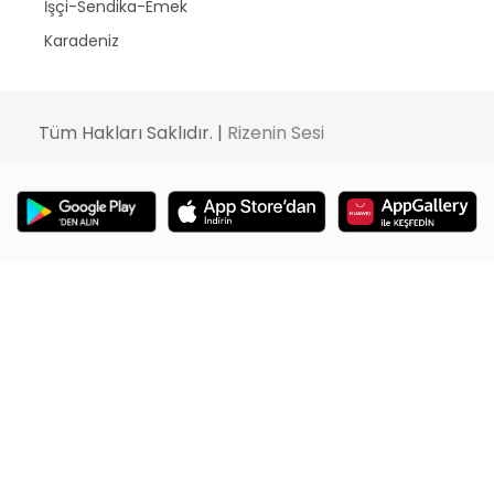
İşçi-Sendika-Emek
Karadeniz
Tüm Hakları Saklıdır. |
Rizenin Sesi