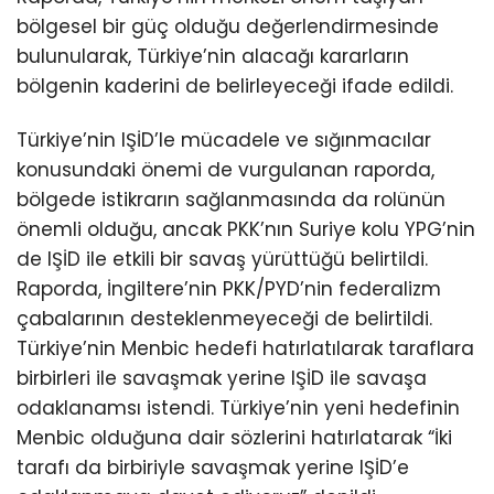
bölgesel bir güç olduğu değerlendirmesinde
bulunularak, Türkiye’nin alacağı kararların
bölgenin kaderini de belirleyeceği ifade edildi.
Türkiye’nin IŞİD’le mücadele ve sığınmacılar
konusundaki önemi de vurgulanan raporda,
bölgede istikrarın sağlanmasında da rolünün
önemli olduğu, ancak PKK’nın Suriye kolu YPG’nin
de IŞİD ile etkili bir savaş yürüttüğü belirtildi.
Raporda, İngiltere’nin PKK/PYD’nin federalizm
çabalarının desteklenmeyeceği de belirtildi.
Türkiye’nin Menbic hedefi hatırlatılarak taraflara
birbirleri ile savaşmak yerine IŞİD ile savaşa
odaklanamsı istendi. Türkiye’nin yeni hedefinin
Menbic olduğuna dair sözlerini hatırlatarak “İki
tarafı da birbiriyle savaşmak yerine IŞİD’e