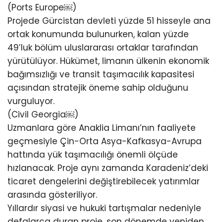
(Ports Europe⁠￼)
Projede Gürcistan devleti yüzde 51 hisseyle ana
ortak konumunda bulunurken, kalan yüzde
49’luk bölüm uluslararası ortaklar tarafından
yürütülüyor. Hükümet, limanın ülkenin ekonomik
bağımsızlığı ve transit taşımacılık kapasitesi
açısından stratejik öneme sahip olduğunu
vurguluyor.
(Civil Georgia⁠￼)
Uzmanlara göre Anaklia Limanı’nın faaliyete
geçmesiyle Çin-Orta Asya-Kafkasya-Avrupa
hattında yük taşımacılığı önemli ölçüde
hızlanacak. Proje aynı zamanda Karadeniz’deki
ticaret dengelerini değiştirebilecek yatırımlar
arasında gösteriliyor.
Yıllardır siyasi ve hukuki tartışmalar nedeniyle
defalarca duran proje, son dönemde yeniden