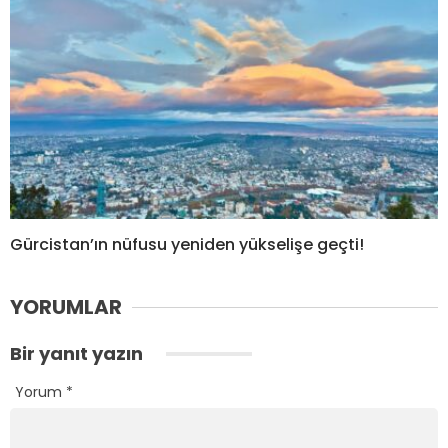
Gürcistan’ın nüfusu yeniden yükselişe geçti!
YORUMLAR
Bir yanıt yazın
Yorum
*