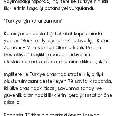
yayımladığı raporda, İngiltere ile Türkiye’nin ikili
ilişkilerinin taşıdığı potansiyel vurgulandı.
“Türkiye için karar zamanı”
Komisyonun başlattığı tahkikat kapsamında
yazılan “Baskı mı İyileşme mi? Türkiye İçin Karar
Zamanı – Milletvekilleri Olumlu İngiliz Rolünü
Destekliyor” başlıklı raporda, Türkiye’nin
uluslararası ortak olarak önemine dikkat çekildi.
İngiltere ile Türkiye arasında stratejik iş birliği
oluşturulmasını destekleyen 79 sayfalık raporda,
iki ülke arasındaki ticari, savunma sanayi ve
güvenlik alanındaki ilişkilerin içerdiği fırsatlar öne
çıkarıldı.
Raporda, Türkiye’nin merkezi önem taşıyan