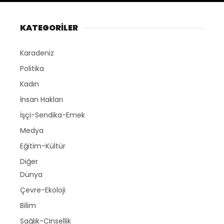
KATEGORİLER
Karadeniz
Politika
Kadın
İnsan Hakları
İşçi-Sendika-Emek
Medya
Eğitim-Kültür
Diğer
Dünya
Çevre-Ekoloji
Bilim
Sağlık-Cinsellik