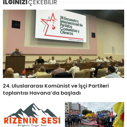
İLGİNİZİ
ÇEKEBİLİR
24. Uluslararası Komünist ve İşçi Partileri
toplantısı Havana’da başladı