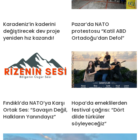
Karadeniz’in kaderini
Pazar’da NATO
değiştirecek dev proje
protestosu “Katil ABD
yeniden hız kazandı!
Ortadoğu’dan Defol”
Fındıklı’da NATO’ya Karşı
Hopa’da emeklilerden
Ortak Ses: “Savaşın Değil,
festival çağrısı: “Dört
Halkların Yanındayız”
dilde türküler
söyleyeceğiz”