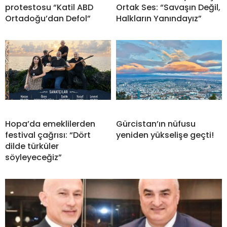
protestosu “Katil ABD
Ortak Ses: “Savaşın Değil,
Ortadoğu’dan Defol”
Halkların Yanındayız”
Hopa’da emeklilerden
Gürcistan’ın nüfusu
festival çağrısı: “Dört
yeniden yükselişe geçti!
dilde türküler
söyleyeceğiz”