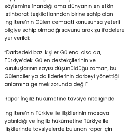
söylemine inandığı ama dünyanın en etkin
istihbarat teşkilatlarından birine sahip olan
İngiltere’nin Gülen cemaati konusunsa yeterli
bilgiye sahip olmadığı savunularak şu ifadelere
yer verildi:
“Darbedeki bazı kişiler Gülenci olsa da,
Türkiye’deki Gülen destekçilerinin ve
kuruluşlarının sayısı düşünüldüğü zaman, bu
Gülenciler ya da liderlerinin darbeyi yönettiği
anlamına gelmek zorunda değil”
Rapor İngiliz hükümetine tavsiye niteliğinde
İngiltere’nin Türkiye ile ilişkilerinin masaya
yatırıldığı ve İngiliz hükümetine Türkiye ile
ilişkilerinde tavsiyelerde bulunan rapor için