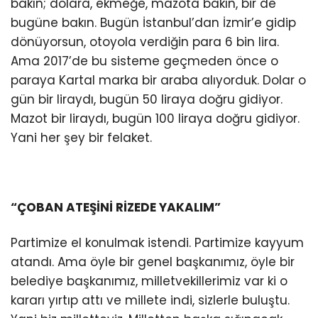
bakın; dolara, ekmeğe, mazota bakın, bir de
bugüne bakın. Bugün İstanbul’dan İzmir’e gidip
dönüyorsun, otoyola verdiğin para 6 bin lira.
Ama 2017’de bu sisteme geçmeden önce o
paraya Kartal marka bir araba alıyorduk. Dolar o
gün bir liraydı, bugün 50 liraya doğru gidiyor.
Mazot bir liraydı, bugün 100 liraya doğru gidiyor.
Yani her şey bir felaket.
“ÇOBAN ATEŞİNİ RİZEDE YAKALIM”
Partimize el konulmak istendi. Partimize kayyum
atandı. Ama öyle bir genel başkanımız, öyle bir
belediye başkanımız, milletvekillerimiz var ki o
kararı yırtıp attı ve millete indi, sizlerle buluştu.