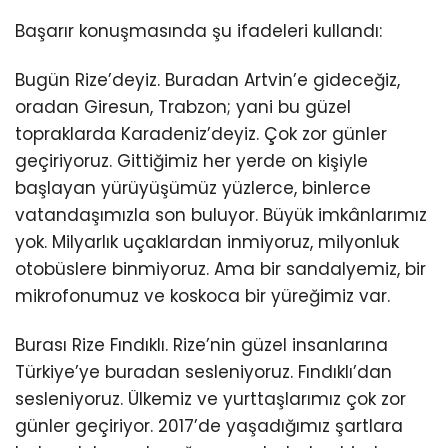
Başarır konuşmasında şu ifadeleri kullandı:
Bugün Rize’deyiz. Buradan Artvin’e gideceğiz,
oradan Giresun, Trabzon; yani bu güzel
topraklarda Karadeniz’deyiz. Çok zor günler
geçiriyoruz. Gittiğimiz her yerde on kişiyle
başlayan yürüyüşümüz yüzlerce, binlerce
vatandaşımızla son buluyor. Büyük imkânlarımız
yok. Milyarlık uçaklardan inmiyoruz, milyonluk
otobüslere binmiyoruz. Ama bir sandalyemiz, bir
mikrofonumuz ve koskoca bir yüreğimiz var.
Burası Rize Fındıklı. Rize’nin güzel insanlarına
Türkiye’ye buradan sesleniyoruz. Fındıklı’dan
sesleniyoruz. Ülkemiz ve yurttaşlarımız çok zor
günler geçiriyor. 2017’de yaşadığımız şartlara