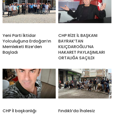
Yeni Parti İktidar
CHP RİZE İL BAŞKANI
Yolculuğuna Erdoğan’ın
BAYRAK’TAN
Memleketi Rize’den
KILIÇDAROĞLU’NA
Başladı
HAKARET PAYLAŞIMLARI
ORTALIĞA SAÇILDI
CHP İl başkanlığı
Fındıklı’da İhalesiz