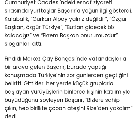
Cumhuriyet Caddesi’ndeki esnaf ziyareti
sırasında yurttaşlar Başarır’a yoğun ilgi gösterdi.
Kalabalık, “Gürkan Alpay yalnız değildir”, “Özgür
Başkan, özgür Türkiye”, “Butlan gidecek biz
kalacağız” ve “Ekrem Başkan onurumuzdur”
sloganları attı.
Fındıklı Merkez Çay Bahçesi’nde vatandaşlarla
bir araya gelen Başarır, burada yaptığı
konuşmada Türkiye’nin zor günlerden geçtiğini
belirtti. Gittikleri her yerde küçük gruplarla
başlayan yürüyüşlerin binlerce kişinin katılımıyla
büyüdüğünü söyleyen Başarır, “Bizlere sahip
çıkın, hep birlikte çoban ateşini Rize’den yakalım”
dedi.