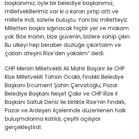
başkanımız, öyle bir belediye başkanımız,
milletvekillerimiz var ki o kararı yırtıp attı ve
millete indi, sizlerle buluştu. Yani biz milletteyiz.
Milletten başka sığınacak hiçbir yer ve makam
yok. Bize inanın, bize güvenin, bizlere sahip çıkın.
Bu ülkeyi hep beraber düzlüğe çıkartalım ve
çoban ateşini Rize’den yakalım” dedi.
CHP Mersin Milletvekili Ali Mahir Başarır ile CHP
Rize Milletvekili Tahsin Ocaklı, Fındıklı Belediye
Başkanı Ercüment Şahin Çervatoğlu, Pazar
Belediye Başkanı Neşet Çakır ve CHP Rize İl
Başkanı Saltuk Deniz ile birlikte Rize’nin Fındıklı,
Pazar ve Ardeşen ilçelerinde düzenlenen halk
buluşmalarına katıldı, çeşitli açılışlar
gerçekleştirdi.