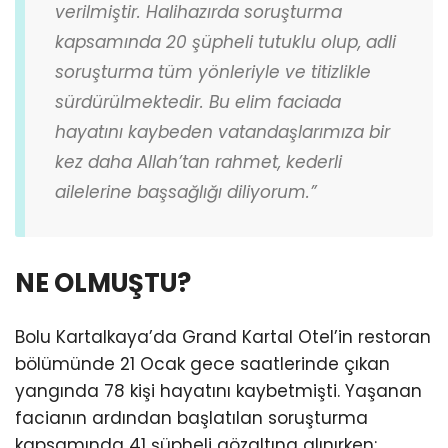
verilmiştir. Halihazırda soruşturma
kapsamında 20 şüpheli tutuklu olup, adli
soruşturma tüm yönleriyle ve titizlikle
sürdürülmektedir. Bu elim faciada
hayatını kaybeden vatandaşlarımıza bir
kez daha Allah’tan rahmet, kederli
ailelerine başsağlığı diliyorum.”
NE OLMUŞTU?
Bolu Kartalkaya’da Grand Kartal Otel’in restoran
bölümünde 21 Ocak gece saatlerinde çıkan
yangında 78 kişi hayatını kaybetmişti. Yaşanan
facianın ardından başlatılan soruşturma
kapsamında 41 şüpheli gözaltına alınırken;