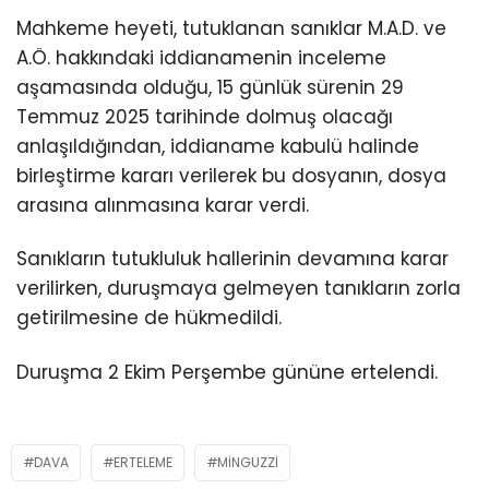
Mahkeme heyeti, tutuklanan sanıklar M.A.D. ve
A.Ö. hakkındaki iddianamenin inceleme
aşamasında olduğu, 15 günlük sürenin 29
Temmuz 2025 tarihinde dolmuş olacağı
anlaşıldığından, iddianame kabulü halinde
birleştirme kararı verilerek bu dosyanın, dosya
arasına alınmasına karar verdi.
Sanıkların tutukluluk hallerinin devamına karar
verilirken, duruşmaya gelmeyen tanıkların zorla
getirilmesine de hükmedildi.
Duruşma 2 Ekim Perşembe gününe ertelendi.
DAVA
ERTELEME
MINGUZZI