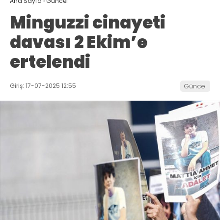
Ana Sayfa
›
Güncel
Minguzzi cinayeti
davası 2 Ekim’e
ertelendi
Giriş: 17-07-2025 12:55
Güncel