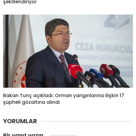
şekillendiriyor
Bakan Tunç açıkladı: Orman yangınlarına ilişkin 17
şüpheli gözaltına alındı
YORUMLAR
Bir yanıt yazın