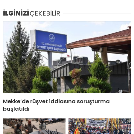
İLGİNİZİ
ÇEKEBİLİR
Mekke’de rüşvet iddiasına soruşturma
başlatıldı