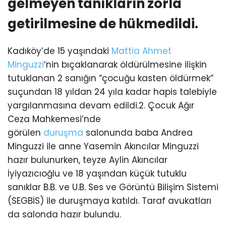
gelmeyen tanıkların zorla
getirilmesine de hükmedildi.
Kadıköy’de 15 yaşındaki
Mattia Ahmet
Minguzzi
‘nin bıçaklanarak öldürülmesine ilişkin
tutuklanan 2 sanığın “çocuğu kasten öldürmek”
suçundan 18 yıldan 24 yıla kadar hapis talebiyle
yargılanmasına devam edildi.2. Çocuk Ağır
Ceza Mahkemesi’nde
görülen
duruşma
salonunda baba Andrea
Minguzzi ile anne Yasemin Akıncılar Minguzzi
hazır bulunurken, teyze Aylin Akıncılar
İyiyazıcıoğlu ve 18 yaşından küçük tutuklu
sanıklar B.B. ve U.B. Ses ve Görüntü Bilişim Sistemi
(SEGBİS) ile duruşmaya katıldı. Taraf avukatları
da salonda hazır bulundu.