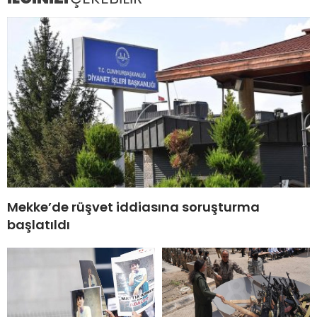
Mekke’de rüşvet iddiasına soruşturma
başlatıldı