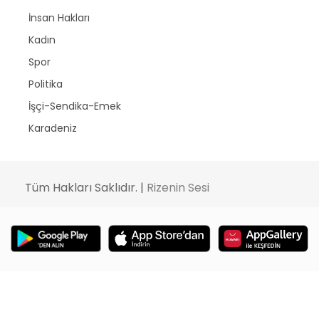
İnsan Hakları
Kadın
Spor
Politika
İşçi-Sendika-Emek
Karadeniz
Tüm Hakları Saklıdır. |
Rizenin Sesi