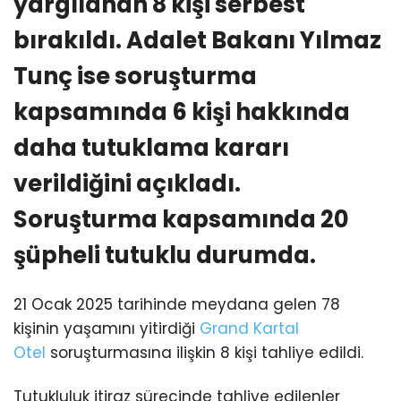
yargılanan 8 kişi serbest
bırakıldı. Adalet Bakanı Yılmaz
Tunç ise soruşturma
kapsamında 6 kişi hakkında
daha tutuklama kararı
verildiğini açıkladı.
Soruşturma kapsamında 20
şüpheli tutuklu durumda.
21 Ocak 2025 tarihinde meydana gelen 78
kişinin yaşamını yitirdiği
Grand Kartal
Otel
soruşturmasına ilişkin 8 kişi tahliye edildi.
Tutukluluk itiraz sürecinde tahliye edilenler