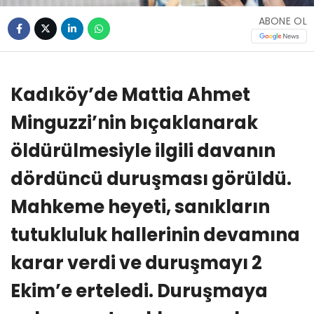
ABONE OL
Kadıköy’de Mattia Ahmet
Minguzzi’nin bıçaklanarak
öldürülmesiyle ilgili davanın
dördüncü duruşması görüldü.
Mahkeme heyeti, sanıkların
tutukluluk hallerinin devamına
karar verdi ve duruşmayı 2
Ekim’e erteledi. Duruşmaya