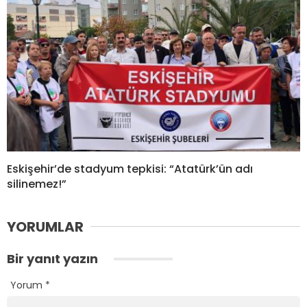
Eskişehir’de stadyum tepkisi: “Atatürk’ün adı
silinemez!”
YORUMLAR
Bir yanıt yazın
Yorum
*