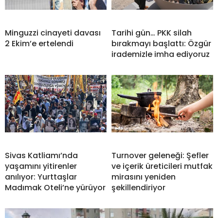
Minguzzi cinayeti davası
Tarihi gün… PKK silah
2 Ekim’e ertelendi
bırakmayı başlattı: Özgür
irademizle imha ediyoruz
Sivas Katliamı’nda
Turnover geleneği: Şefler
yaşamını yitirenler
ve içerik üreticileri mutfak
anılıyor: Yurttaşlar
mirasını yeniden
Madımak Oteli’ne yürüyor
şekillendiriyor