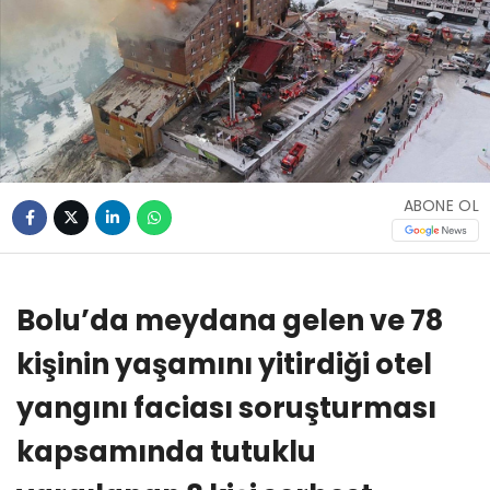
ABONE OL
Bolu’da meydana gelen ve 78
kişinin yaşamını yitirdiği otel
yangını faciası soruşturması
kapsamında tutuklu