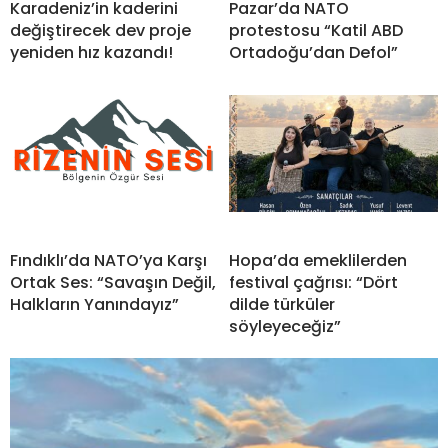
Karadeniz’in kaderini
Pazar’da NATO
değiştirecek dev proje
protestosu “Katil ABD
yeniden hız kazandı!
Ortadoğu’dan Defol”
Fındıklı’da NATO’ya Karşı
Hopa’da emeklilerden
Ortak Ses: “Savaşın Değil,
festival çağrısı: “Dört
Halkların Yanındayız”
dilde türküler
söyleyeceğiz”