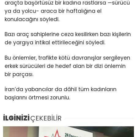
araçta başörtüsüz bir kadına rastlarsa —sürücü
ya da yolcu- araca bir haftalığına el
konulacağını söyledi.
Bazı araç sahiplerine ceza kesilirken bazı kişilerin
de yargıya intikal ettirileceğini söyledi.
Bu önlemler, trafikte kötü davranışlar sergileyen
erkek sürücüleri de hedef alan bir dizi önlemin
bir parçası.
İran’da yabancılar da dâhil tüm kadınların
başlarını örtmesi zorunlu.
İLGİNİZİ
ÇEKEBİLİR