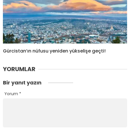
Gürcistan’ın nüfusu yeniden yükselişe geçti!
YORUMLAR
Bir yanıt yazın
Yorum
*