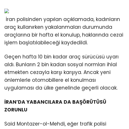
İran polisinden yapılan açıklamada, kadınların
araç kullanırken yakalanmaları durumunda
araçlarına bir hafta el konulup, haklarında cezai
işlem başlatılabileceği kaydedildi.
Geçen hafta 10 bin kadar araç sürücüsü uyarı
aldı. Bunların 2 bin kadarı sosyal normları ihlal
etmekten cezayla karşı karşıya. Ancak yeni
önlemlerle otomobillere el konulması
uygulaması da ülke genelinde geçerli olacak.
İRAN’DA YABANCILARA DA BAŞÖRÜTÜSÜ
ZORUNLU
Said Montazer-ol-Mehdi, eğer trafik polisi