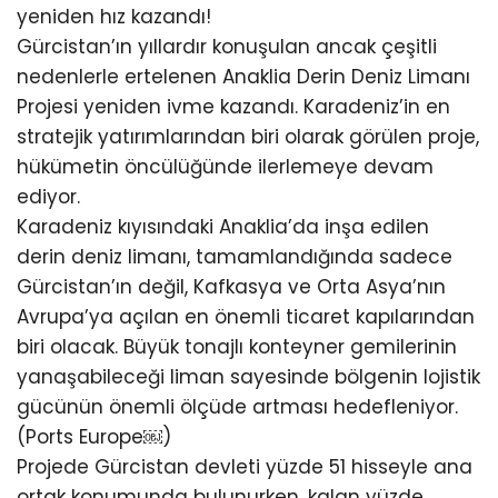
yeniden hız kazandı!
Gürcistan’ın yıllardır konuşulan ancak çeşitli
nedenlerle ertelenen Anaklia Derin Deniz Limanı
Projesi yeniden ivme kazandı. Karadeniz’in en
stratejik yatırımlarından biri olarak görülen proje,
hükümetin öncülüğünde ilerlemeye devam
ediyor.
Karadeniz kıyısındaki Anaklia’da inşa edilen
derin deniz limanı, tamamlandığında sadece
Gürcistan’ın değil, Kafkasya ve Orta Asya’nın
Avrupa’ya açılan en önemli ticaret kapılarından
biri olacak. Büyük tonajlı konteyner gemilerinin
yanaşabileceği liman sayesinde bölgenin lojistik
gücünün önemli ölçüde artması hedefleniyor.
(Ports Europe⁠￼)
Projede Gürcistan devleti yüzde 51 hisseyle ana
ortak konumunda bulunurken, kalan yüzde