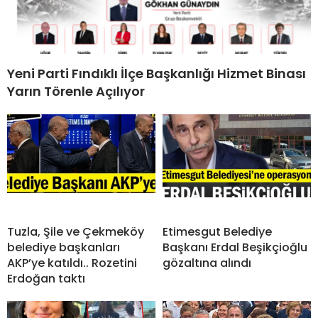
Yeni Parti Fındıklı İlçe Başkanlığı Hizmet Binası
Yarın Törenle Açılıyor
Tuzla, Şile ve Çekmeköy
Etimesgut Belediye
belediye başkanları
Başkanı Erdal Beşikçioğlu
AKP’ye katıldı.. Rozetini
gözaltına alındı
Erdoğan taktı