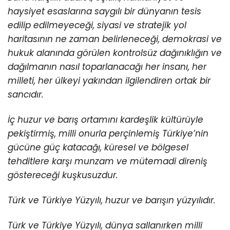
haysiyet esaslarına saygılı bir dünyanın tesis
edilip edilmeyeceği, siyasi ve stratejik yol
haritasının ne zaman belirleneceği, demokrasi ve
hukuk alanında görülen kontrolsüz dağınıklığın ve
dağılmanın nasıl toparlanacağı her insanı, her
milleti, her ülkeyi yakından ilgilendiren ortak bir
sancıdır.
İç huzur ve barış ortamını kardeşlik kültürüyle
pekiştirmiş, milli onurla perçinlemiş Türkiye’nin
gücüne güç katacağı, küresel ve bölgesel
tehditlere karşı munzam ve mütemadi direniş
göstereceği kuşkusuzdur.
Türk ve Türkiye Yüzyılı, huzur ve barışın yüzyılıdır.
Türk ve Türkiye Yüzyılı, dünya sallanırken milli