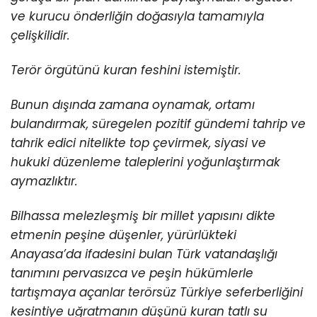
ve kurucu önderliğin doğasıyla tamamıyla
çelişkilidir.
Terör örgütünü kuran feshini istemiştir.
Bunun dışında zamana oynamak, ortamı
bulandırmak, süregelen pozitif gündemi tahrip ve
tahrik edici nitelikte top çevirmek, siyasi ve
hukuki düzenleme taleplerini yoğunlaştırmak
aymazlıktır.
Bilhassa melezleşmiş bir millet yapısını dikte
etmenin peşine düşenler, yürürlükteki
Anayasa’da ifadesini bulan Türk vatandaşlığı
tanımını pervasızca ve peşin hükümlerle
tartışmaya açanlar terörsüz Türkiye seferberliğini
kesintiye uğratmanın düşünü kuran tatlı su