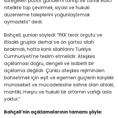
süregelen pozitif gündemi tahrip ve tahrik edici
nitelikte top çevirmek, siyasi ve hukuki
düzenleme taleplerini yoğunlaştırmak
aymazlıktır” dedi.
Bahçeli, şunları söyledi: “PKK terör örgütü ve
iltisaklı gruplar derhal ve ön şartsız silah
bırakmalı, hatta kanlı silahlarını Türkiye
Cumhuriyeti’ne teslim etmelidir. Ateşkes
açıklaması doğru, dengeli ve isabetli bir
açıklama değildir. Çünkü ateşkes rejiminden
bahsetmek için eşit ve egemen güçlerin karşılıklı
münasebet ve mücadelesine sahne olan ahlaki,
mantiki, meşru ve hukuki bir ortamın varlığı asla
yoktur.”
Bahçeli’nin açıklamalarının tamamı şöyle: