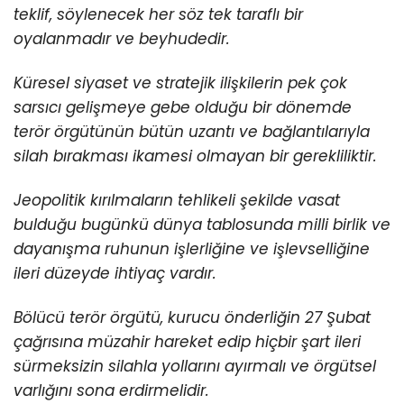
teklif, söylenecek her söz tek taraflı bir
oyalanmadır ve beyhudedir.
Küresel siyaset ve stratejik ilişkilerin pek çok
sarsıcı gelişmeye gebe olduğu bir dönemde
terör örgütünün bütün uzantı ve bağlantılarıyla
silah bırakması ikamesi olmayan bir gerekliliktir.
Jeopolitik kırılmaların tehlikeli şekilde vasat
bulduğu bugünkü dünya tablosunda milli birlik ve
dayanışma ruhunun işlerliğine ve işlevselliğine
ileri düzeyde ihtiyaç vardır.
Bölücü terör örgütü, kurucu önderliğin 27 Şubat
çağrısına müzahir hareket edip hiçbir şart ileri
sürmeksizin silahla yollarını ayırmalı ve örgütsel
varlığını sona erdirmelidir.