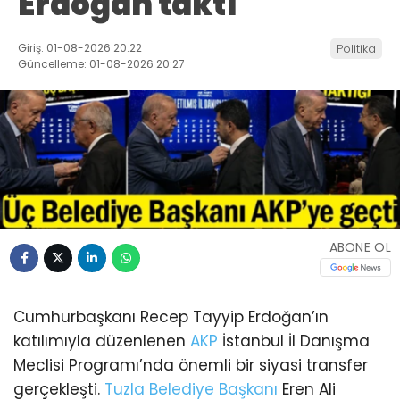
Erdoğan taktı
Giriş: 01-08-2026 20:22
Politika
Güncelleme: 01-08-2026 20:27
ABONE OL
Cumhurbaşkanı Recep Tayyip Erdoğan’ın
katılımıyla düzenlenen
AKP
İstanbul İl Danışma
Meclisi Programı’nda önemli bir siyasi transfer
gerçekleşti.
Tuzla
Belediye Başkanı
Eren Ali