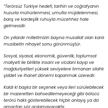
“Terörsüz Türkiye hedefi, tarihin ve coğrafyanın
huzurla mühürlenmesi, umutla müjdelenmesi,
barış ve kardeşlik ruhuyla mücehhez hale
gelmesidir.
On yıllardır milletimizin başına musallat olan kanlı
musibetin nihayet sonu görünmüştür.
Sosyal, siyasal, ekonomik, güvenlik, toplumsal
maliyeti ile birlikte insani ve vicdani kayıp ve
mağduriyetleri yüksek seviyelere tırmanan silahlı
şiddet ve ihanet dönemi kapanmak üzeredir.
Kaldı ki başka bir seçenek veya ileri sürülebilecek
bir mazeretten bahsedilemeyeceği gibi bölücü
terörü haklı gösterebilecek hiçbir anlayış ya da
amaçtan söz açılamayacaktır.