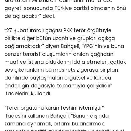
sıra tutarlı ve istikrarlı adımlarını muhafaza
gayreti sonucunda Türkiye partisi olmasının önü
de açılacaktır” dedi.
“27 Şubat İmralı çağrısı PKK terör örgütüyle
birlikte diğer bütün uzantı ve grupları açıkça
bağlamaktadır” diyen Bahçeli, “YPG’nin ve buna
benzer terörist oluşumların anılan çağrıdan
muaf ve istisna olduklarını iddia etmeleri, çatlak
ses çıkaranların bu mesnetsiz görüşü bir plan
dahilinde paylaşmaları örgütsel ve kurucu
önderliğin doğasıyla tamamıyla çelişkilidir”
ifadelerini kullandı.
“Terör örgütünü kuran feshini istemiştir”
ifadesini kullanan Bahçeli, “Bunun dışında
zamana oynamak, ortamı bulandırmak,