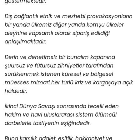
göstermektedir.
Dış bağlantılı etnik ve mezhebi provokasyonların
bir yanda ülkemiz diğer yanda komşu ülkeler
aleyhine kapsamlı olarak sipariş edildiği
anlaşılmaktadır.
Derin ve denetimsiz bir bunalım kapanına
şuursuz ve fütursuz zihniyetler tarafından
sürüklenmek istenen küresel ve bölgesel
müesses mimari her türlü kriz ve kargaşaya açık
haldedir.
İkinci Dünya Savaşı sonrasında tecelli eden
hakim ve havi uluslararası sistem ölümcül
darbelerle tasfiyenin eşiğindedir.
Buna karşılık adalet, eşitlik, hakkaniyet ve