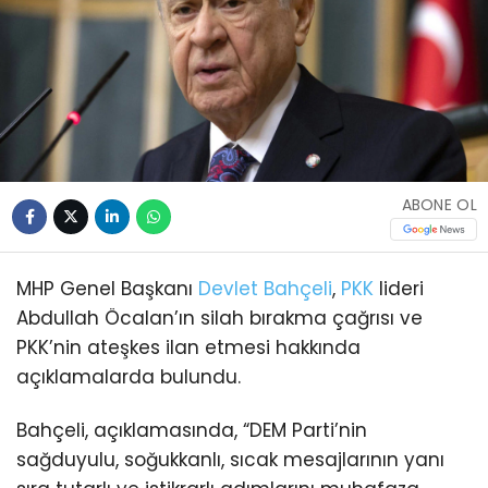
ABONE OL
MHP Genel Başkanı
Devlet Bahçeli
,
PKK
lideri
Abdullah Öcalan’ın silah bırakma çağrısı ve
PKK’nin ateşkes ilan etmesi hakkında
açıklamalarda bulundu.
Bahçeli, açıklamasında, “DEM Parti’nin
sağduyulu, soğukkanlı, sıcak mesajlarının yanı