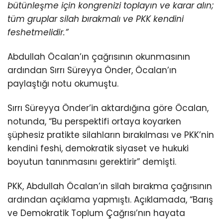
bütünleşme için kongrenizi toplayın ve karar alın;
tüm gruplar silah
bırakmalı ve PKK kendini
feshetmelidir.”
Abdullah Öcalan’ın çağrısının okunmasının
ardından Sırrı Süreyya Önder, Öcalan’ın
paylaştığı notu okumuştu.
Sırrı Süreyya Önder’in aktardığına göre Öcalan,
notunda, “Bu perspektifi ortaya koyarken
şüphesiz pratikte silahların bırakılması ve PKK’nin
kendini feshi, demokratik siyaset ve hukuki
boyutun tanınmasını gerektirir” demişti.
PKK, Abdullah Öcalan’ın silah bırakma çağrısının
ardından açıklama yapmıştı. Açıklamada, “Barış
ve Demokratik Toplum Çağrısı’nın hayata