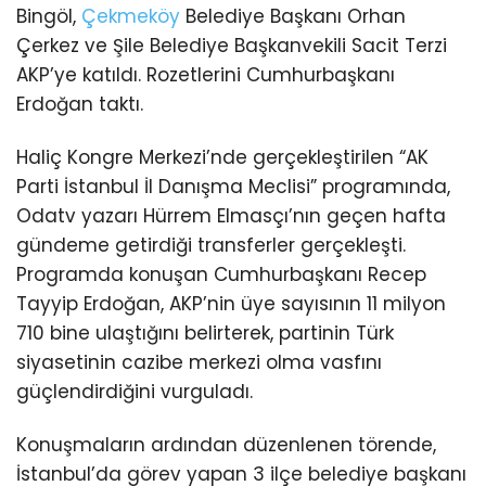
Bingöl,
Çekmeköy
Belediye Başkanı Orhan
Çerkez ve Şile Belediye Başkanvekili Sacit Terzi
AKP’ye katıldı. Rozetlerini Cumhurbaşkanı
Erdoğan taktı.
Haliç Kongre Merkezi’nde gerçekleştirilen “AK
Parti İstanbul İl Danışma Meclisi” programında,
Odatv yazarı Hürrem Elmasçı’nın geçen hafta
gündeme getirdiği transferler gerçekleşti.
Programda konuşan Cumhurbaşkanı Recep
Tayyip Erdoğan, AKP’nin üye sayısının 11 milyon
710 bine ulaştığını belirterek, partinin Türk
siyasetinin cazibe merkezi olma vasfını
güçlendirdiğini vurguladı.
Konuşmaların ardından düzenlenen törende,
İstanbul’da görev yapan 3 ilçe belediye başkanı