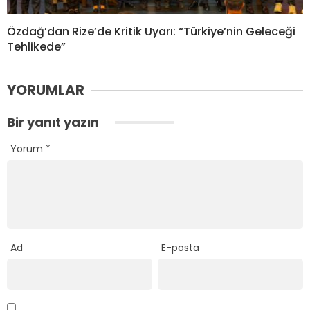
Özdağ’dan Rize’de Kritik Uyarı: “Türkiye’nin Geleceği
Tehlikede”
YORUMLAR
Bir yanıt yazın
Yorum
*
Ad
E-posta