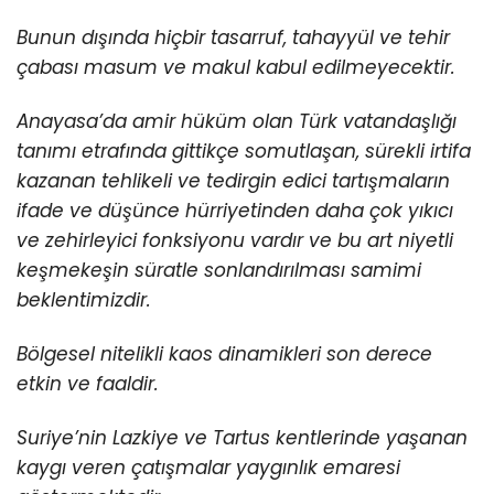
Bunun dışında hiçbir tasarruf, tahayyül ve tehir
çabası masum ve makul kabul edilmeyecektir.
Anayasa’da amir hüküm olan Türk vatandaşlığı
tanımı etrafında gittikçe somutlaşan, sürekli irtifa
kazanan tehlikeli ve tedirgin edici tartışmaların
ifade ve düşünce hürriyetinden daha çok yıkıcı
ve zehirleyici fonksiyonu vardır ve bu art niyetli
keşmekeşin süratle sonlandırılması samimi
beklentimizdir.
Bölgesel nitelikli kaos dinamikleri son derece
etkin ve faaldir.
Suriye’nin Lazkiye ve Tartus kentlerinde yaşanan
kaygı veren çatışmalar yaygınlık emaresi