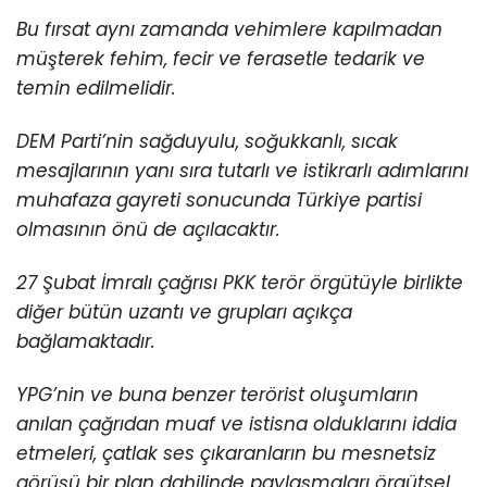
Bu fırsat aynı zamanda vehimlere kapılmadan
müşterek fehim, fecir ve ferasetle tedarik ve
temin edilmelidir.
DEM Parti’nin sağduyulu, soğukkanlı, sıcak
mesajlarının yanı sıra tutarlı ve istikrarlı adımlarını
muhafaza gayreti sonucunda Türkiye partisi
olmasının önü de açılacaktır.
27 Şubat İmralı çağrısı PKK terör örgütüyle birlikte
diğer bütün uzantı ve grupları açıkça
bağlamaktadır.
YPG’nin ve buna benzer terörist oluşumların
anılan çağrıdan muaf ve istisna olduklarını iddia
etmeleri, çatlak ses çıkaranların bu mesnetsiz
görüşü bir plan dahilinde paylaşmaları örgütsel