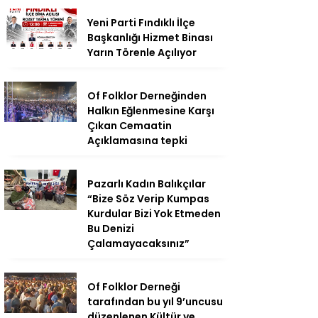
Yeni Parti Fındıklı İlçe
Başkanlığı Hizmet Binası
Yarın Törenle Açılıyor
Of Folklor Derneğinden
Halkın Eğlenmesine Karşı
Çıkan Cemaatin
Açıklamasına tepki
Pazarlı Kadın Balıkçılar
“Bize Söz Verip Kumpas
Kurdular Bizi Yok Etmeden
Bu Denizi
Çalamayacaksınız”
Of Folklor Derneği
tarafından bu yıl 9’uncusu
düzenlenen Kültür ve