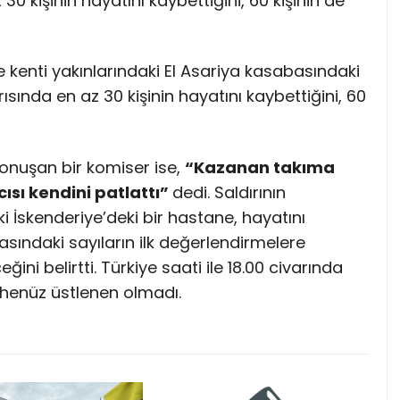
30 kişinin hayatını kaybettiğini, 60 kişinin de
 kenti yakınlarındaki El Asariya kasabasındaki
sında en az 30 kişinin hayatını kaybettiğini, 60
konuşan bir komiser ise,
“Kazanan takıma
ısı kendini patlattı”
dedi. Saldırının
i İskenderiye’deki bir hastane, hayatını
ındaki sayıların ilk değerlendirmelere
ğini belirtti. Türkiye saati ile 18.00 civarında
yı henüz üstlenen olmadı.