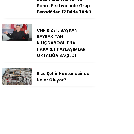
Sanat Festivalinde Grup
Peradi’den 12 Dilde Türkü
CHP RİZE İL BAŞKANI
BAYRAK’TAN
KILIÇDAROĞLU’NA
HAKARET PAYLAŞIMLARI
ORTALIĞA SAÇILDI
Rize Şehir Hastanesinde
Neler Oluyor?