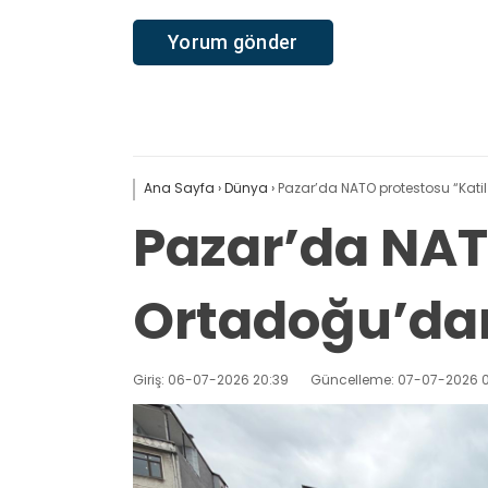
Ana Sayfa
›
Dünya
›
Pazar’da NATO protestosu “Kati
Pazar’da NAT
Ortadoğu’dan
Giriş: 06-07-2026 20:39
Güncelleme: 07-07-2026 0