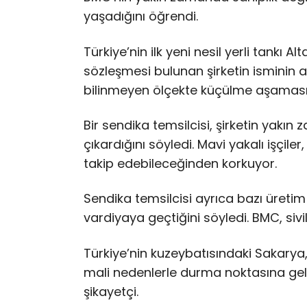
yaşadığını öğrendi.
Türkiye’nin ilk yeni nesil yerli tankı Al
sözleşmesi bulunan şirketin isminin a
bilinmeyen ölçekte küçülme aşaması
Bir sendika temsilcisi, şirketin yakın
çıkardığını söyledi. Mavi yakalı işçiler
takip edebileceğinden korkuyor.
Sendika temsilcisi ayrıca bazı üreti
vardiyaya geçtiğini söyledi. BMC, si
Türkiye’nin kuzeybatısındaki Sakarya,
mali nedenlerle durma noktasına ge
şikayetçi.