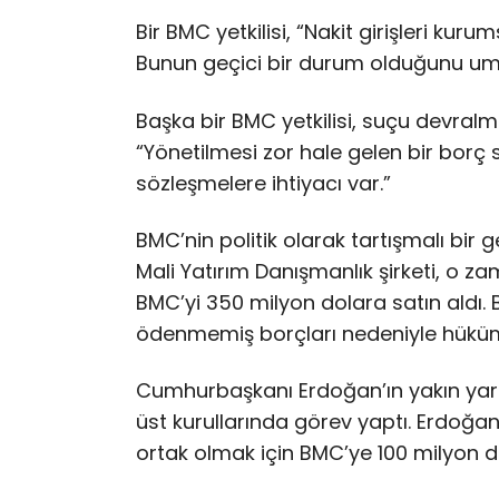
Bir BMC yetkilisi, “Nakit girişleri kur
Bunun geçici bir durum olduğunu um
Başka bir BMC yetkilisi, suçu devralm
“Yönetilmesi zor hale gelen bir borç 
sözleşmelere ihtiyacı var.”
BMC’nin politik olarak tartışmalı bir
Mali Yatırım Danışmanlık şirketi, o zam
BMC’yi 350 milyon dolara satın aldı. 
ödenmemiş borçları nedeniyle hüküme
Cumhurbaşkanı Erdoğan’ın yakın yard
üst kurullarında görev yaptı. Erdoğa
ortak olmak için BMC’ye 100 milyon do