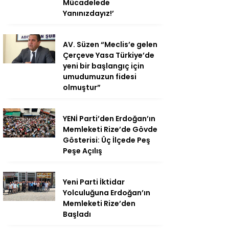
Mücadelede
Yanınızdayız!’
AV. Süzen “Meclis’e gelen
Çerçeve Yasa Türkiye’de
yeni bir başlangıç için
umudumuzun fidesi
olmuştur”
YENİ Parti’den Erdoğan’ın
Memleketi Rize’de Gövde
Gösterisi: Üç İlçede Peş
Peşe Açılış
Yeni Parti İktidar
Yolculuğuna Erdoğan’ın
Memleketi Rize’den
Başladı