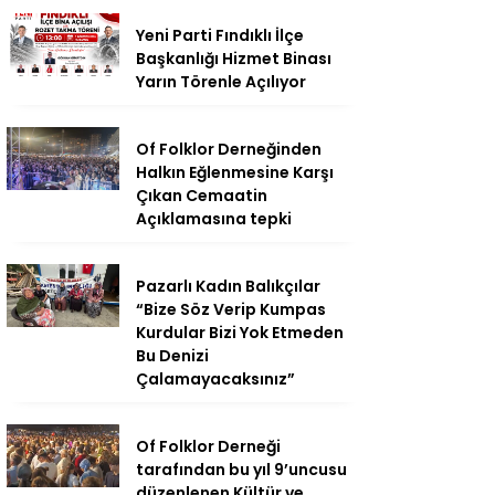
Yeni Parti Fındıklı İlçe
Başkanlığı Hizmet Binası
Yarın Törenle Açılıyor
Of Folklor Derneğinden
Halkın Eğlenmesine Karşı
Çıkan Cemaatin
Açıklamasına tepki
Pazarlı Kadın Balıkçılar
“Bize Söz Verip Kumpas
Kurdular Bizi Yok Etmeden
Bu Denizi
Çalamayacaksınız”
Of Folklor Derneği
tarafından bu yıl 9’uncusu
düzenlenen Kültür ve