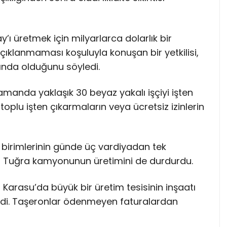
tay’ı üretmek için milyarlarca dolarlık bir
çıklanmaması koşuluyla konuşan bir yetkilisi,
nda olduğunu söyledi.
 zamanda yaklaşık 30 beyaz yakalı işçiyi işten
, toplu işten çıkarmaların veya ücretsiz izinlerin
m birimlerinin günde üç vardiyadan tek
vil Tuğra kamyonunun üretimini de durdurdu.
 Karasu’da büyük bir üretim tesisinin inşaatı
ldi. Taşeronlar ödenmeyen faturalardan