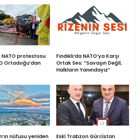
 NATO protestosu
Fındıklı’da NATO’ya Karşı
BD Ortadoğu’dan
Ortak Ses: “Savaşın Değil,
Halkların Yanındayız”
n’ın nüfusu yeniden
Eski Trabzon Gürcistan