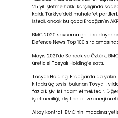
25 yıl işletme hakkı karşılığında sa
kaldı. Türkiye’deki muhalefet partileri
istedi, ancak bu çaba Erdoğan’ın AKP’
BMC 2020 savunma gelirine dayanarak
Defence News Top 100 sıralamasında 8
Mayıs 2021’de Sancak ve Öztürk, BMC’d
üreticisi Tosyalı Holding’e sattı.
Tosyalı Holding, Erdoğan’la da yakın b
kıtada üç tesisi bulunan Tosyalı, yılda
fazla kişiyi istihdam etmektedir. Diğer
işletmeciliği, dış ticaret ve enerji üre
Altay kontratı BMC’nin imdadına yet