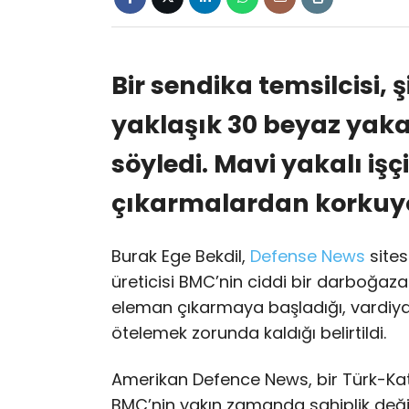
Bir sendika temsilcisi,
yaklaşık 30 beyaz yakalı
söyledi. Mavi yakalı işçi
çıkarmalardan korkuy
Burak Ege Bekdil,
Defense News
sites
üreticisi BMC’nin ciddi bir darboğaza g
eleman çıkarmaya başladığı, vardiyala
ötelemek zorunda kaldığı belirtildi.
Amerikan Defence News, bir Türk-Katar
BMC’nin yakın zamanda sahiplik değişik