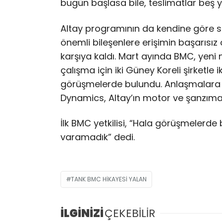
bugün başlasa bile, teslimatlar beş 
Altay programının da kendine göre so
önemli bileşenlere erişimin başarısız
karşıya kaldı. Mart ayında BMC, yeni n
çalışma için iki Güney Koreli şirketle
görüşmelerde bulundu. Anlaşmalara 
Dynamics, Altay’ın motor ve şanzıma
İlk BMC yetkilisi, “Hala görüşmelerd
varamadık” dedi.
TANK BMC HIKAYESI YALAN
İLGİNİZİ
ÇEKEBİLİR