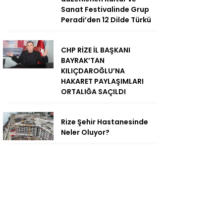
Sanat Festivalinde Grup
Peradi’den 12 Dilde Türkü
CHP RİZE İL BAŞKANI
BAYRAK’TAN
KILIÇDAROĞLU’NA
HAKARET PAYLAŞIMLARI
ORTALIĞA SAÇILDI
Rize Şehir Hastanesinde
Neler Oluyor?