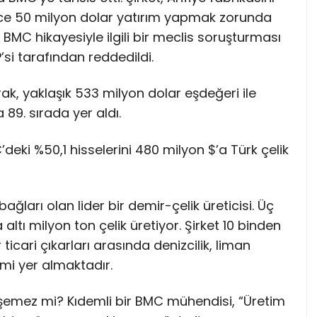
dece 50 milyon dolar yatırım yapmak zorunda
, BMC hikayesiyle ilgili bir meclis soruşturması
si tarafından reddedildi.
, yaklaşık 533 milyon dolar eşdeğeri ile
9. sırada yer aldı.
eki %50,1 hisselerini 480 milyon $’a Türk çelik
ağları olan lider bir demir-çelik üreticisi. Üç
 altı milyon ton çelik üretiyor. Şirket 10 binden
 ticari çıkarları arasında denizcilik, liman
timi yer almaktadır.
işemez mi? Kıdemli bir BMC mühendisi, “Üretim