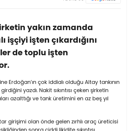
 şirketin yakın zamanda
 işçiyi işten çıkardığını
ler de toplu işten
or.
ine Erdoğan’ın çok iddialı olduğu Altay tankının
irdiğini yazdı. Nakit sıkıntısı çeken şirketin
rı azalttığı ve tank üretimini en az beş yıl
 girişimi olan önde gelen zırhlı araç üreticisi
liğinden sonra ciddi likidite sıkıntısı