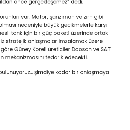
yıldan önce gerçekleşemez” dedi.
runları var. Motor, şanzıman ve zırh gibi
 olması nedeniyle büyük gecikmelerle karşı
esil tank için bir güç paketi üzerinde ortak
 ikiz stratejik anlaşmalar imzalamak üzere
göre Güney Koreli üreticiler Doosan ve S&T
n mekanizmasını tedarik edecekti.
e bulunuyoruz… şimdiye kadar bir anlaşmaya