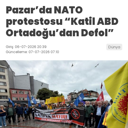
Pazar’da NATO
protestosu “Katil ABD
Ortadoğu’dan Defol”
Giriş: 06-07-2026 20:39
Dünya
Güncelleme: 07-07-2026 07:10