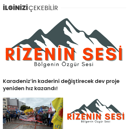
İLGİNİZİ
ÇEKEBİLİR
Karadeniz’in kaderini değiştirecek dev proje
yeniden hız kazandı!