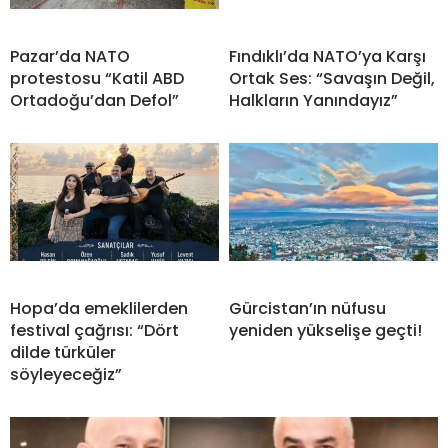
Pazar’da NATO
Fındıklı’da NATO’ya Karşı
protestosu “Katil ABD
Ortak Ses: “Savaşın Değil,
Ortadoğu’dan Defol”
Halkların Yanındayız”
Hopa’da emeklilerden
Gürcistan’ın nüfusu
festival çağrısı: “Dört
yeniden yükselişe geçti!
dilde türküler
söyleyeceğiz”