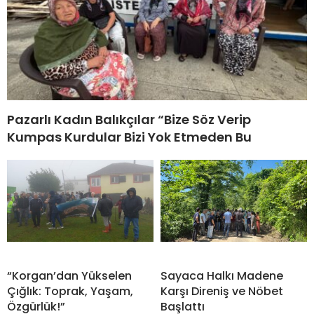
Pazarlı Kadın Balıkçılar “Bize Söz Verip
Kumpas Kurdular Bizi Yok Etmeden Bu
“Korgan’dan Yükselen
Sayaca Halkı Madene
Çığlık: Toprak, Yaşam,
Karşı Direniş ve Nöbet
Özgürlük!”
Başlattı