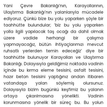
Yani Çevre Bakanlığı’nın, Karayollarının,
Ulaştırma Bakanlığı’nın yalanlarıyla mücadele
ediyoruz. Çünkü bize bu yolu yaparken şöyle bir
taahhütte bulundular; ‘biz bu yolu yaparken
yolla ilgili yapılacak taş ocağı da dahil olmak
üzere vadide herhangi bir çalışma
yapmayacağız, bütün ihtiyaçlarımızı mevcut
ruhsatlı yerlerden temin edeceğiz’ diye bir
taahhütte bulunuyor Karayolları ve Ulaştırma
Bakanlığı. Dolayısıyla geldiğimiz noktada vadinin
içinde bu kırma eleme tesisini, asfalt tesisini,
hazır beton tesisini yaptığınız andan itibaren
vatandaşa yalan söylemiş olursunuz.
Dolayısıyla bizim bugünkü keşfimiz bu yalanın
ortaya çıkarılmasına yönelikti. Vadinin
korunmasına yönelik bir süreç bu. Bu yolun