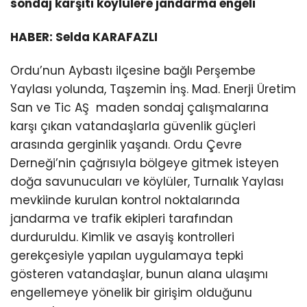
sondaj karşıtı köylülere jandarma engeli
HABER: Selda KARAFAZLI
Ordu’nun Aybastı ilçesine bağlı Perşembe
Yaylası yolunda, Taşzemin İnş. Mad. Enerji Üretim
San ve Tic AŞ maden sondaj çalışmalarına
karşı çıkan vatandaşlarla güvenlik güçleri
arasında gerginlik yaşandı. Ordu Çevre
Derneği’nin çağrısıyla bölgeye gitmek isteyen
doğa savunucuları ve köylüler, Turnalık Yaylası
mevkiinde kurulan kontrol noktalarında
jandarma ve trafik ekipleri tarafından
durduruldu. Kimlik ve asayiş kontrolleri
gerekçesiyle yapılan uygulamaya tepki
gösteren vatandaşlar, bunun alana ulaşımı
engellemeye yönelik bir girişim olduğunu