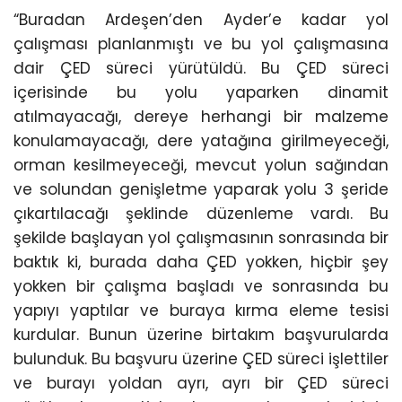
“Buradan Ardeşen’den Ayder’e kadar yol
çalışması planlanmıştı ve bu yol çalışmasına
dair ÇED süreci yürütüldü. Bu ÇED süreci
içerisinde bu yolu yaparken dinamit
atılmayacağı, dereye herhangi bir malzeme
konulamayacağı, dere yatağına girilmeyeceği,
orman kesilmeyeceği, mevcut yolun sağından
ve solundan genişletme yaparak yolu 3 şeride
çıkartılacağı şeklinde düzenleme vardı. Bu
şekilde başlayan yol çalışmasının sonrasında bir
baktık ki, burada daha ÇED yokken, hiçbir şey
yokken bir çalışma başladı ve sonrasında bu
yapıyı yaptılar ve buraya kırma eleme tesisi
kurdular. Bunun üzerine birtakım başvurularda
bulunduk. Bu başvuru üzerine ÇED süreci işlettiler
ve burayı yoldan ayrı, ayrı bir ÇED süreci