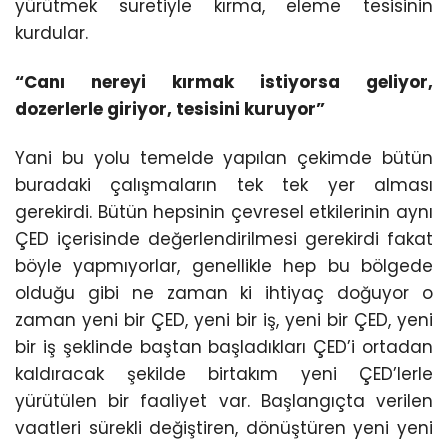
yürütmek suretiyle kırma, eleme tesisinin
kurdular.
“Canı nereyi kırmak istiyorsa geliyor,
dozerlerle giriyor, tesisini kuruyor”
Yani bu yolu temelde yapılan çekimde bütün
buradaki çalışmaların tek tek yer alması
gerekirdi. Bütün hepsinin çevresel etkilerinin aynı
ÇED içerisinde değerlendirilmesi gerekirdi fakat
böyle yapmıyorlar, genellikle hep bu bölgede
olduğu gibi ne zaman ki ihtiyaç doğuyor o
zaman yeni bir ÇED, yeni bir iş, yeni bir ÇED, yeni
bir iş şeklinde baştan başladıkları ÇED’i ortadan
kaldıracak şekilde birtakım yeni ÇED’lerle
yürütülen bir faaliyet var. Başlangıçta verilen
vaatleri sürekli değiştiren, dönüştüren yeni yeni