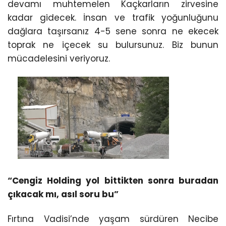
devamı muhtemelen Kaçkarların zirvesine
kadar gidecek. İnsan ve trafik yoğunluğunu
dağlara taşırsanız 4-5 sene sonra ne ekecek
toprak ne içecek su bulursunuz. Biz bunun
mücadelesini veriyoruz.
“Cengiz Holding yol bittikten sonra buradan
çıkacak mı, asıl soru bu”
Fırtına Vadisi’nde yaşam sürdüren Necibe