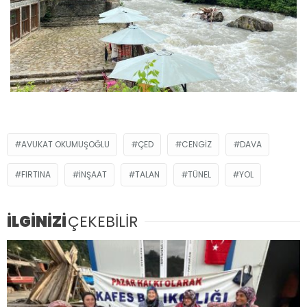
AVUKAT OKUMUŞOĞLU
ÇED
CENGIZ
DAVA
FIRTINA
INŞAAT
TALAN
TÜNEL
YOL
İLGİNİZİ
ÇEKEBİLİR