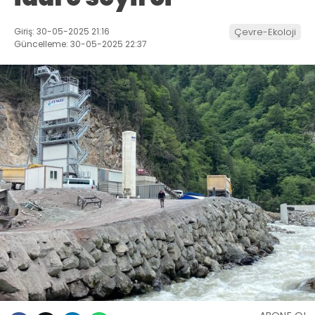
Giriş: 30-05-2025 21:16
Çevre-Ekoloji
Güncelleme: 30-05-2025 22:37