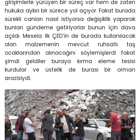
girişimlerle yürüyen bir süreç var hem de zaten
hukuka aykırı bir sürece yol açıyor. Fakat burada
sürekli canları nasıl istiyorsa değişiklik yaparak
bunları gündeme getiriyorlar bunun için dava
açıldı. Mesela ilk ÇED’in de burada kullanılacak
olan malzemenin mevcut ruhsatlı taş
ocaklarından alınacağını söylemişlerdi fakat
şimdi geldiler buraya kırma eleme tesisi
kurdular ve üstelik de burası bir orman
arazisiydi.