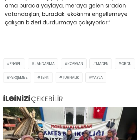
ama burada yaylaya, meraya gelen sıradan
vatandaşları, buradaki ekokırımı engellemeye
çalışan bizleri durdurmaya çalışıyorlar.”
ENGELI
JANDARMA
KORGAN
MADEN
ORDU
PERŞEMBE
TEPKİ
TURNALIK
YAYLA
İLGİNİZİ
ÇEKEBİLİR