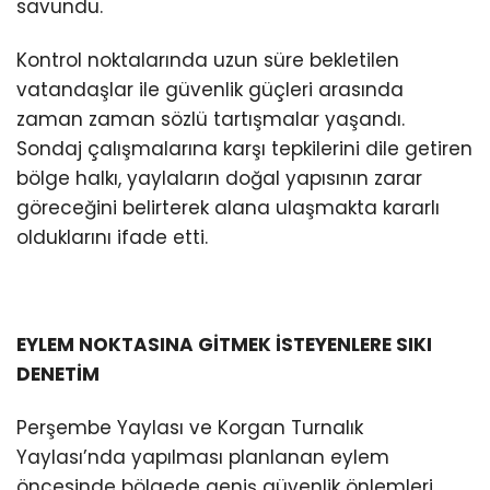
savundu.
Kontrol noktalarında uzun süre bekletilen
vatandaşlar ile güvenlik güçleri arasında
zaman zaman sözlü tartışmalar yaşandı.
Sondaj çalışmalarına karşı tepkilerini dile getiren
bölge halkı, yaylaların doğal yapısının zarar
göreceğini belirterek alana ulaşmakta kararlı
olduklarını ifade etti.
EYLEM NOKTASINA GİTMEK İSTEYENLERE SIKI
DENETİM
Perşembe Yaylası ve Korgan Turnalık
Yaylası’nda yapılması planlanan eylem
öncesinde bölgede geniş güvenlik önlemleri