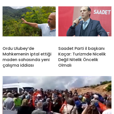
Ordu Ulubey’de
Saadet Parti il başkanı
Mahkemenin iptal ettiği
Kaçar: Turizmde Nicelik
maden sahasında yeni
Değil Nitelik Öncelik
çalışma iddiası
Olmalı