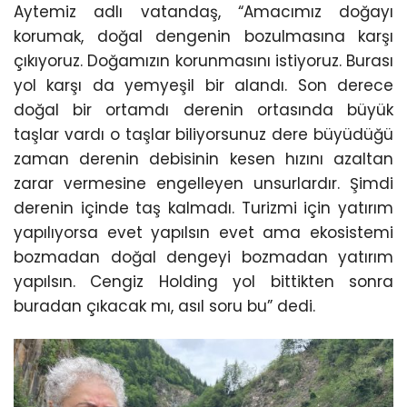
Aytemiz adlı vatandaş, “Amacımız doğayı
korumak, doğal dengenin bozulmasına karşı
çıkıyoruz. Doğamızın korunmasını istiyoruz. Burası
yol karşı da yemyeşil bir alandı. Son derece
doğal bir ortamdı derenin ortasında büyük
taşlar vardı o taşlar biliyorsunuz dere büyüdüğü
zaman derenin debisinin kesen hızını azaltan
zarar vermesine engelleyen unsurlardır. Şimdi
derenin içinde taş kalmadı. Turizmi için yatırım
yapılıyorsa evet yapılsın evet ama ekosistemi
bozmadan doğal dengeyi bozmadan yatırım
yapılsın. Cengiz Holding yol bittikten sonra
buradan çıkacak mı, asıl soru bu” dedi.