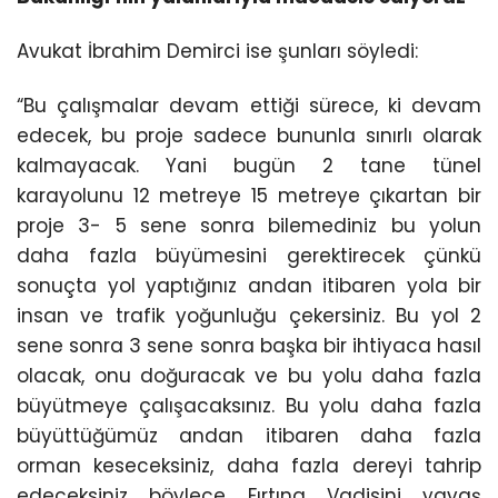
Avukat İbrahim Demirci ise şunları söyledi:
“Bu çalışmalar devam ettiği sürece, ki devam
edecek, bu proje sadece bununla sınırlı olarak
kalmayacak. Yani bugün 2 tane tünel
karayolunu 12 metreye 15 metreye çıkartan bir
proje 3- 5 sene sonra bilemediniz bu yolun
daha fazla büyümesini gerektirecek çünkü
sonuçta yol yaptığınız andan itibaren yola bir
insan ve trafik yoğunluğu çekersiniz. Bu yol 2
sene sonra 3 sene sonra başka bir ihtiyaca hasıl
olacak, onu doğuracak ve bu yolu daha fazla
büyütmeye çalışacaksınız. Bu yolu daha fazla
büyüttüğümüz andan itibaren daha fazla
orman keseceksiniz, daha fazla dereyi tahrip
edeceksiniz böylece Fırtına Vadisini yavaş