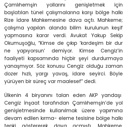
Çamlıhemşin yollarını genişletmek için
başlatılan tünel çalışmalarına karşı bölge halkı
Rize İdare Mahkemesine dava açtı. Mahkeme;
çalışma yapılan alanda bilim kurulunun keşif
yapmasına karar verdi. Avukat Yakup Sekip
Okumuşoğlu, “Kimse de çıkıp ‘kardeşim bir dur
ne yapıyorsun’ demiyor. Kimse Cengiz’in
faaliyeti kapsamında hiçbir şeyi durdurmaya
yanaşmıyor. Söz konusu Cengiz olduğu zaman
dozer hızlı, yargı yavaş, idare seyirci. Böyle
yürüyen bir süreç var maalesef” dedi.
Ülkenin 4 biryanını talan eden AKP yandaşı
Cengiz İnşaat tarafından Çamlıhemşin’de yol
genişletmesinde kullanılmak üzere yapımına
devam edilen kırma- eleme tesisine bölge halkı
tepki göstererek dava açmıştı. Mahkeme,