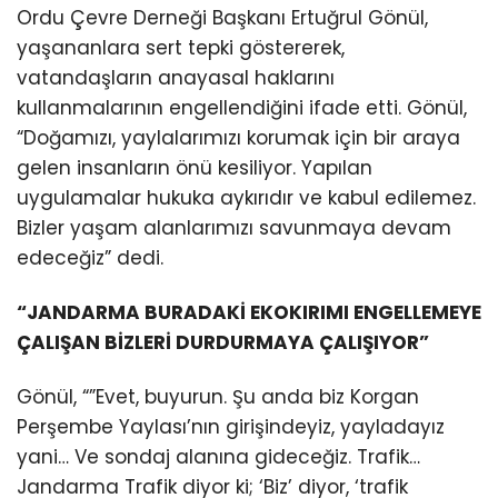
Ordu Çevre Derneği Başkanı Ertuğrul Gönül,
yaşananlara sert tepki göstererek,
vatandaşların anayasal haklarını
kullanmalarının engellendiğini ifade etti. Gönül,
“Doğamızı, yaylalarımızı korumak için bir araya
gelen insanların önü kesiliyor. Yapılan
uygulamalar hukuka aykırıdır ve kabul edilemez.
Bizler yaşam alanlarımızı savunmaya devam
edeceğiz” dedi.
“JANDARMA BURADAKİ EKOKIRIMI ENGELLEMEYE
ÇALIŞAN BİZLERİ DURDURMAYA ÇALIŞIYOR”
Gönül, “”Evet, buyurun. Şu anda biz Korgan
Perşembe Yaylası’nın girişindeyiz, yayladayız
yani… Ve sondaj alanına gideceğiz. Trafik…
Jandarma Trafik diyor ki; ‘Biz’ diyor, ‘trafik