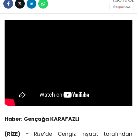
ABONE OL
Haber: Gençağa KARAFAZLI
(RİZE) –
Rize’de Cengiz İnşaat tarafından