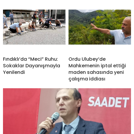
Fındıklı’da “Meci” Ruhu:
Ordu Ulubey’de
Sokaklar Dayanışmayla
Mahkemenin iptal ettiği
Yenilendi
maden sahasında yeni
çalışma iddiası