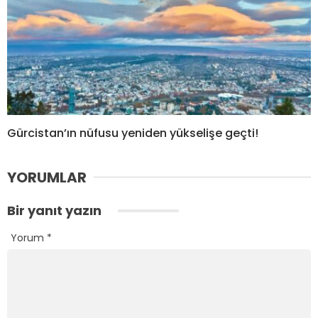
Gürcistan’ın nüfusu yeniden yükselişe geçti!
YORUMLAR
Bir yanıt yazın
Yorum
*