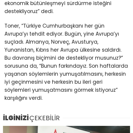
ekonomik bütünleşmeyi sürdürme isteğini
destekliyoruz” dedi.
Toner, “Türkiye Cumhurbaşkanı her gün
Avrupa’yı tehdit ediyor. Bugün, yine Avrupa’yı
suçladı. Almanya, Norveç, Avusturya,
Yunanistan, Kıbrıs her Avrupa ülkesine saldırdı.
Bu davranış biçimini de destekliyor musunuz?”
sorusuna da, “Bunun farkındayız. Son haftalarda
yaşanan söylemlerin yumuşatılmasını, herkesin
iyi geçinmesini ve herkesin bu ileri geri
söylemleri yumuşatmasını görmek istiyoruz”
karşılığını verdi.
İLGİNİZİ
ÇEKEBİLİR