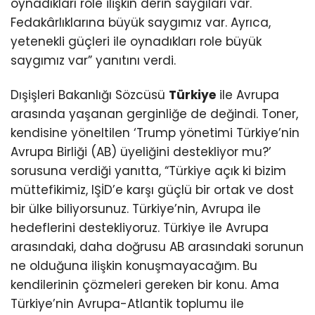
oynadıkları role ilişkin derin saygıları var.
Fedakârlıklarına büyük saygımız var. Ayrıca,
yetenekli güçleri ile oynadıkları role büyük
saygımız var” yanıtını verdi.
Dışişleri Bakanlığı Sözcüsü
Türkiye
ile Avrupa
arasında yaşanan gerginliğe de değindi. Toner,
kendisine yöneltilen ‘Trump yönetimi Türkiye’nin
Avrupa Birliği (AB) üyeliğini destekliyor mu?’
sorusuna verdiği yanıtta, “Türkiye açık ki bizim
müttefikimiz, IŞİD’e karşı güçlü bir ortak ve dost
bir ülke biliyorsunuz. Türkiye’nin, Avrupa ile
hedeflerini destekliyoruz. Türkiye ile Avrupa
arasındaki, daha doğrusu AB arasındaki sorunun
ne olduğuna ilişkin konuşmayacağım. Bu
kendilerinin çözmeleri gereken bir konu. Ama
Türkiye’nin Avrupa-Atlantik toplumu ile