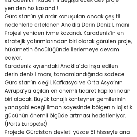
Karadeniz’in kaderini değiştirecek dev proje
yeniden hız kazandı!
Gürcistan’ın yıllardır konuşulan ancak çeşitli
nedenlerle ertelenen Anaklia Derin Deniz Limanı
Projesi yeniden ivme kazandı. Karadeniz’in en
stratejik yatırımlarından biri olarak görülen proje,
hükümetin öncülüğünde ilerlemeye devam
ediyor.
Karadeniz kıyısındaki Anaklia’da inşa edilen
derin deniz limanı, tamamlandığında sadece
Gürcistan’ın değil, Kafkasya ve Orta Asya’nın
Avrupa’ya açılan en önemli ticaret kapılarından
biri olacak. Büyük tonajlı konteyner gemilerinin
yanaşabileceği liman sayesinde bölgenin lojistik
gücünün önemli ölçüde artması hedefleniyor.
(Ports Europe⁠￼)
Projede Gürcistan devleti yüzde 51 hisseyle ana