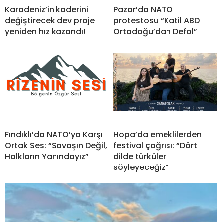
Karadeniz’in kaderini
Pazar’da NATO
değiştirecek dev proje
protestosu “Katil ABD
yeniden hız kazandı!
Ortadoğu’dan Defol”
Fındıklı’da NATO’ya Karşı
Hopa’da emeklilerden
Ortak Ses: “Savaşın Değil,
festival çağrısı: “Dört
Halkların Yanındayız”
dilde türküler
söyleyeceğiz”