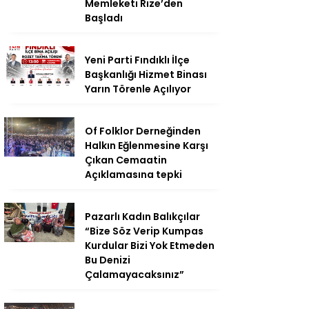
Memleketi Rize’den
Başladı
Yeni Parti Fındıklı İlçe
Başkanlığı Hizmet Binası
Yarın Törenle Açılıyor
Of Folklor Derneğinden
Halkın Eğlenmesine Karşı
Çıkan Cemaatin
Açıklamasına tepki
Pazarlı Kadın Balıkçılar
“Bize Söz Verip Kumpas
Kurdular Bizi Yok Etmeden
Bu Denizi
Çalamayacaksınız”