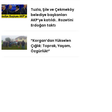
Tuzla, Şile ve Çekmeköy
belediye başkanları
AKP’ye katıldı.. Rozetini
Erdoğan taktı
“Korgan’dan Yükselen
Çığlık: Toprak, Yaşam,
Özgürlük!”