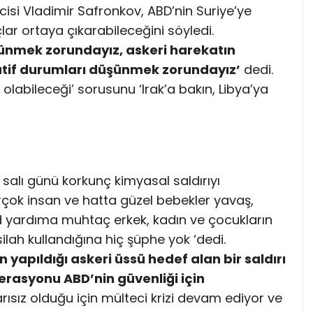
isi Vladimir Safronkov, ABD’nin Suriye’ye
r ortaya çıkarabileceğini söyledi.
ünmek zorundayız, askeri harekatın
atif durumları düşünmek zorundayız’
dedi.
olabileceği’ sorusunu ‘Irak’a bakın, Libya’ya
 salı günü korkunç kimyasal saldırıyı
birçok insan ve hatta güzel bebekler yavaş,
ad yardıma muhtaç erkek, kadın ve çocukların
silah kullandığına hiç şüphe yok ‘dedi.
 yapıldığı askeri üssü hedef alan bir saldırı
erasyonu ABD’nin güvenliği için
rısız olduğu için mülteci krizi devam ediyor ve