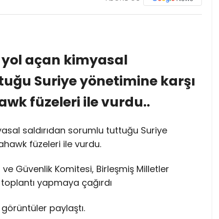
e yol açan kimyasal
tuğu Suriye yönetimine karşı
k füzeleri ile vurdu..
yasal saldırıdan sorumlu tuttuğu Suriye
hawk füzeleri ile vurdu.
 Güvenlik Komitesi, Birleşmiş Milletler
il toplantı yapmaya çağırdı
 görüntüler paylaştı.