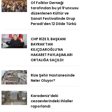
Of Folklor Derneği
tarafından bu yıl 9’uncusu
düzenlenen Kültür ve
Sanat Festivalinde Grup
Peradi’den 12 Dilde Türkü
CHP RİZE İL BAŞKANI
BAYRAK’TAN
KILIÇDAROĞLU’NA
HAKARET PAYLAŞIMLARI
ORTALIĞA SAÇILDI
Rize Şehir Hastanesinde
Neler Oluyor?
Karadeniz’deki
cezaevlerindeki ihlaller
raporlandı