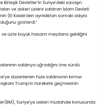
Birleşik Devletler’in Suriye’deki savaşın
ları ve askeri üslere saldıran İslam Devleti
nin (El Kaide’den ayrıldıktan sonraki adıyla
olduğunu gösterdi.”
ğü ve üste büyük hasarın meydana geldiğini
alanının saldırıya uğradığını öne sürdü.
ye’ye düzenlenen füze saldırısının kırmızı
 Başkanı Trump’ın harekete geçmesinin
tler(BM), Suriye’ye askeri müdahale konusunda