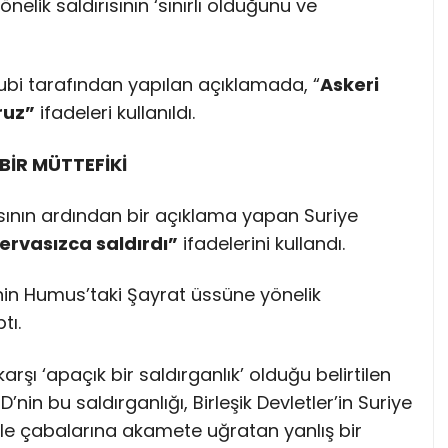
elik saldırısının ‘sınırlı olduğunu ve
bi tarafından yapılan açıklamada, “
Askeri
ruz”
ifadeleri kullanıldı.
 BİR MÜTTEFİKİ
ısının ardından bir açıklama yapan Suriye
rvasızca saldırdı”
ifadelerini kullandı.
nin Humus’taki Şayrat üssüne yönelik
tı.
arşı ‘apaçık bir saldırganlık’ olduğu belirtilen
’nin bu saldırganlığı, Birleşik Devletler’in Suriye
le çabalarına akamete uğratan yanlış bir