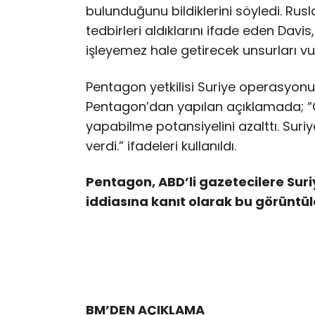
bulunduğunu bildiklerini söyledi. Rus
tedbirleri aldıklarını ifade eden Dav
işleyemez hale getirecek unsurları vur
Pentagon yetkilisi Suriye operasyo
Pentagon’dan yapılan açıklamada; “O
yapabilme potansiyelini azalttı. Suri
verdi.” ifadeleri kullanıldı.
Pentagon, ABD’li gazetecilere Suri
iddiasına kanıt olarak bu görüntüle
BM’DEN AÇIKLAMA