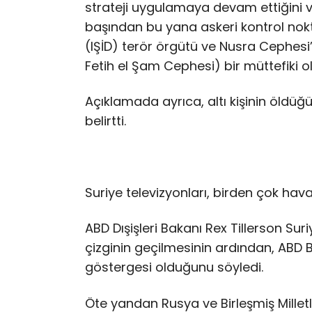
strateji uygulamaya devam ettiğini ve 
başından bu yana askeri kontrol nokta
(IŞİD) terör örgütü ve Nusra Cephesi’
Fetih el Şam Cephesi) bir müttefiki 
Açıklamada ayrıca, altı kişinin öldü
belirtti.
Suriye televizyonları, birden çok hava
ABD Dışişleri Bakanı Rex Tillerson Suri
çizginin geçilmesinin ardından, ABD
göstergesi olduğunu söyledi.
Öte yandan Rusya ve Birleşmiş Mille