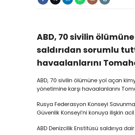
ABD, 70 sivilin ölümün
saldırıdan sorumlu tut
havaalanlarını Tomahaw
ABD, 70 sivilin ölümüne yol açan kim
yönetimine karşı havaalanlarını Toma
Rusya Federasyon Konseyi Savunma ve
Güvenlik Konseyi’ni konuya ilişkin ac
ABD Denizcilik Enstitüsü saldırıya dair