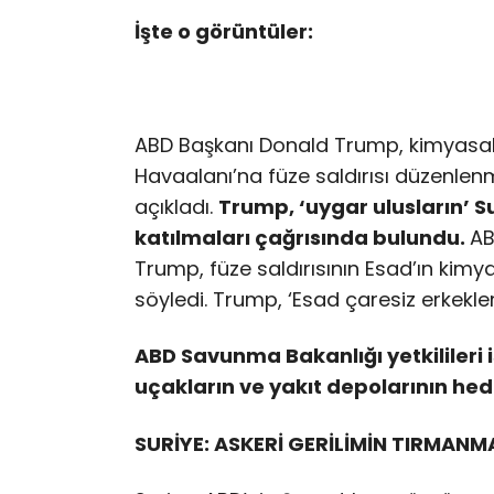
İşte o görüntüler:
ABD Başkanı Donald Trump, kimyasal 
Havaalanı’na füze saldırısı düzenlenm
açıkladı.
Trump, ‘uygar ulusların’ S
katılmaları çağrısında bulundu.
AB
Trump, füze saldırısının Esad’ın kimya
söyledi. Trump, ‘Esad çaresiz erkekler
ABD Savunma Bakanlığı yetkilileri 
uçakların ve yakıt depolarının hede
SURİYE: ASKERİ GERİLİMİN TIRMANM