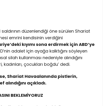
saldırının düzenlendiği öne sürülen Shariat
esi emrini kendisinin verdiğini
uriye’deki kıyımı sona erdirmek için ABD’ye
D’nin adalet için ayağa kalktığını söyleyen
sal silah kullanması nedeniyle alındığını
i, kadınları, çocukları boğdu’ dedi.
ise, Shariat Havaalanında pistlerin,
f alındığını açıkladı.
ASINI BEKLEMİYORUZ