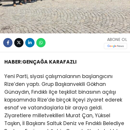
ABONE OL
HABER:GENÇAĞA KARAFAZLI
Yeni Parti, siyasi çalışmalarının başlangıcını
Rize’den yaptı. Grup Başkanvekili Gökhan
Günaydın, Fındıklı ilçe teşkilat binasının açılışı
kapsamında Rize’de birçok ilçeyi ziyaret ederek
esnaf ve vatandaşlarla bir araya geldi.
Ziyaretlere milletvekilleri Murat Çan, Yüksel
Taşkın, İl Başkanı Saltuk Deniz ve Fındıklı Belediye