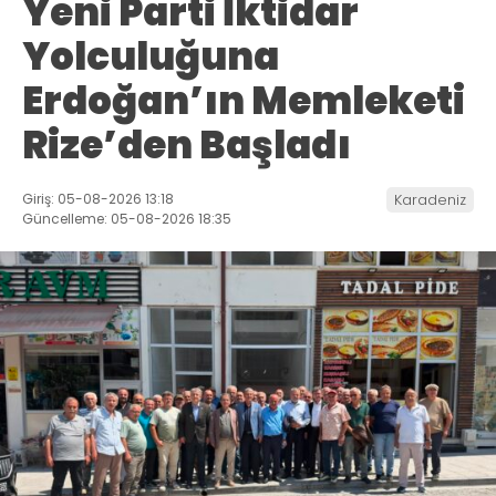
Yeni Parti İktidar
Yolculuğuna
Erdoğan’ın Memleketi
Rize’den Başladı
Giriş: 05-08-2026 13:18
Karadeniz
Güncelleme: 05-08-2026 18:35