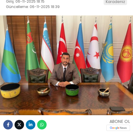
Giriş: 06-11-2025 18:15
Karadeniz
Güncelleme: 06-11-2025 18:39
ABONE OL