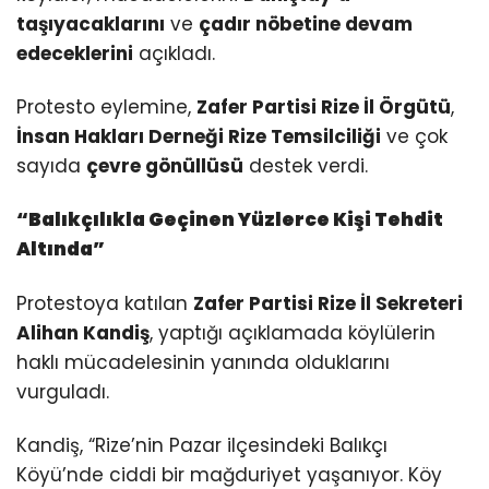
taşıyacaklarını
ve
çadır nöbetine devam
edeceklerini
açıkladı.
Protesto eylemine,
Zafer Partisi Rize İl Örgütü
,
İnsan Hakları Derneği Rize Temsilciliği
ve çok
sayıda
çevre gönüllüsü
destek verdi.
“Balıkçılıkla Geçinen Yüzlerce Kişi Tehdit
Altında”
Protestoya katılan
Zafer Partisi Rize İl Sekreteri
Alihan Kandiş
, yaptığı açıklamada köylülerin
haklı mücadelesinin yanında olduklarını
vurguladı.
Kandiş, “Rize’nin Pazar ilçesindeki Balıkçı
Köyü’nde ciddi bir mağduriyet yaşanıyor. Köy