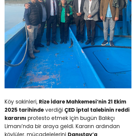
Köy sakinleri,
Rize İdare Mahkemesi’nin 21 Ekim
2025 tarihinde
verdiği
ÇED iptal talebinin reddi
kararını
protesto etmek için bugün Balıkçı
Limanı’nda bir araya geldi. Kararın ardından
köylüler, mücadelelerini
Danıştay’a