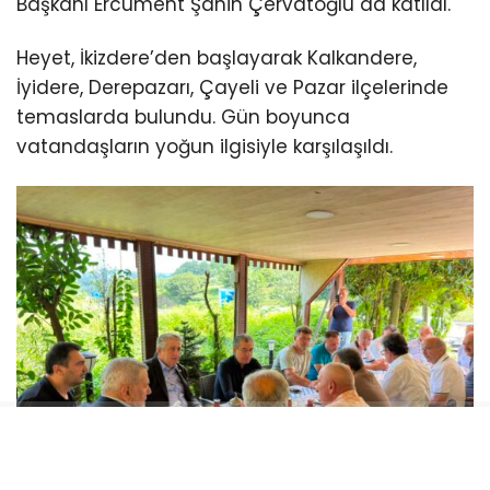
Başkanı Ercüment Şahin Çervatoğlu da katıldı.
Heyet, İkizdere’den başlayarak Kalkandere,
İyidere, Derepazarı, Çayeli ve Pazar ilçelerinde
temaslarda bulundu. Gün boyunca
vatandaşların yoğun ilgisiyle karşılaşıldı.