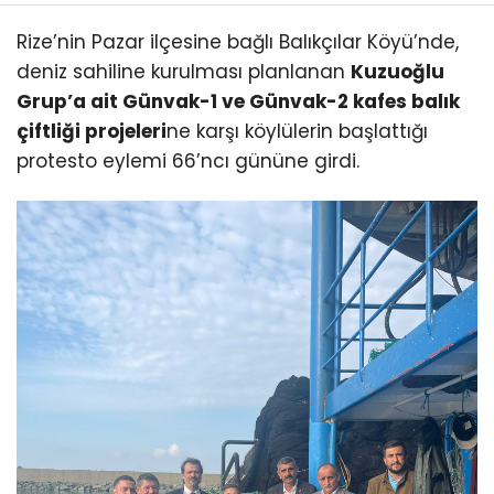
Rize’nin Pazar ilçesine bağlı Balıkçılar Köyü’nde,
deniz sahiline kurulması planlanan
Kuzuoğlu
Grup’a ait Günvak-1 ve Günvak-2 kafes balık
çiftliği projeleri
ne karşı köylülerin başlattığı
protesto eylemi 66’ncı gününe girdi.