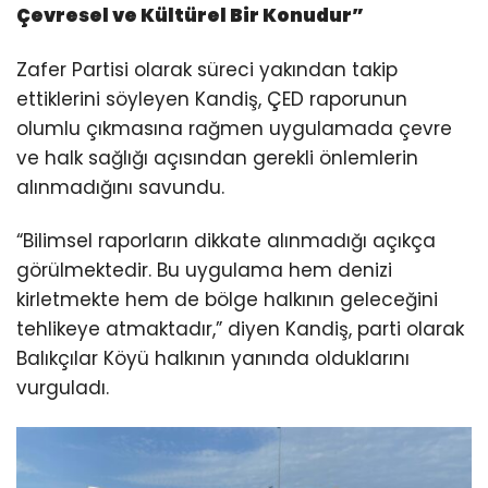
Çevresel ve Kültürel Bir Konudur”
Zafer Partisi olarak süreci yakından takip
ettiklerini söyleyen Kandiş, ÇED raporunun
olumlu çıkmasına rağmen uygulamada çevre
ve halk sağlığı açısından gerekli önlemlerin
alınmadığını savundu.
“Bilimsel raporların dikkate alınmadığı açıkça
görülmektedir. Bu uygulama hem denizi
kirletmekte hem de bölge halkının geleceğini
tehlikeye atmaktadır,” diyen Kandiş, parti olarak
Balıkçılar Köyü halkının yanında olduklarını
vurguladı.