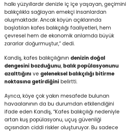
halkı yüzyıllardır denizle iç içe yaşayan, geçimini
balıkçılıkla sağlayan emekçi insanlardan
oluşmaktadır. Ancak köyün açıklarında
başlatılan kafes balıkçılığı faaliyetleri, hem
çevresel hem de ekonomik anlamda büyük
zararlar doğurmuştur,” dedi.
Kandiş, kafes balıkçılığının
denizin doğal
dengesini bozduğunu
,
balık popülasyonunu
azalttığını
ve
geleneksel balıkçılığı bitirme
noktasına getirdiğini
belirtti.
Ayrıca, köye çok yakın mesafede bulunan
havaalanının da bu durumdan etkilendiğini
ifade eden Kandiş, “Kafes balıkçılığı nedeniyle
artan kuş popülasyonu, uçuş güvenliği
açısından ciddi riskler oluşturuyor. Bu sadece