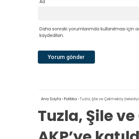
Ad
Daha sonraki yorumlarımda kullanılması için a
kaydedilsin.
Ana Sayfa
›
Politika
›
Tuzla, Şile ve Çekmeköy belediye
Tuzla, Şile 
AKP’ye katıld