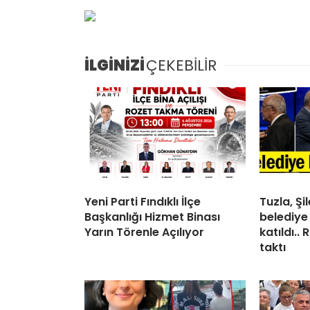
İLGİNİZİ
ÇEKEBİLİR
Yeni Parti Fındıklı İlçe
Tuzla, Ş
Başkanlığı Hizmet Binası
belediye
Yarın Törenle Açılıyor
katıldı..
taktı