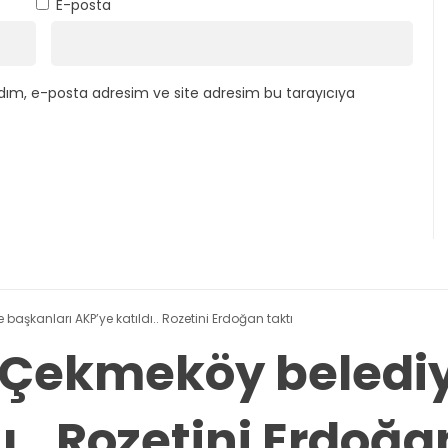
E-posta
dım, e-posta adresim ve site adresim bu tarayıcıya
 başkanları AKP’ye katıldı.. Rozetini Erdoğan taktı
ve Çekmeköy beledi
ı.. Rozetini Erdoğa