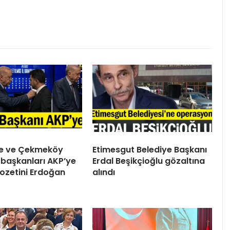
ile ve Çekmeköy
Etimesgut Belediye Başkanı
 başkanları AKP’ye
Erdal Beşikçioğlu gözaltına
 Rozetini Erdoğan
alındı