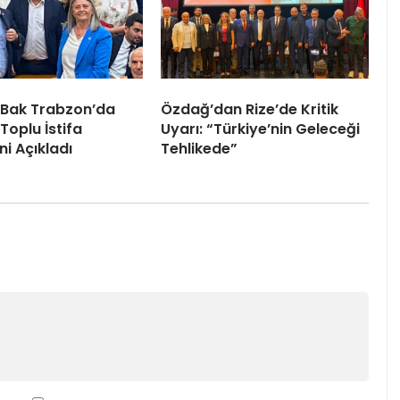
 Bak Trabzon’da
Özdağ’dan Rize’de Kritik
Toplu İstifa
Uyarı: “Türkiye’nin Geleceği
ni Açıkladı
Tehlikede”