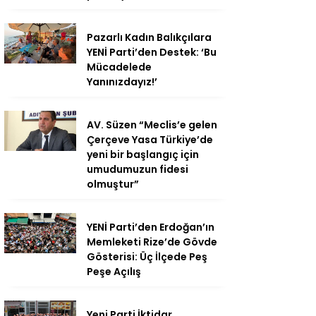
Pazarlı Kadın Balıkçılara
YENİ Parti’den Destek: ‘Bu
Mücadelede
Yanınızdayız!’
AV. Süzen “Meclis’e gelen
Çerçeve Yasa Türkiye’de
yeni bir başlangıç için
umudumuzun fidesi
olmuştur”
YENİ Parti’den Erdoğan’ın
Memleketi Rize’de Gövde
Gösterisi: Üç İlçede Peş
Peşe Açılış
Yeni Parti İktidar