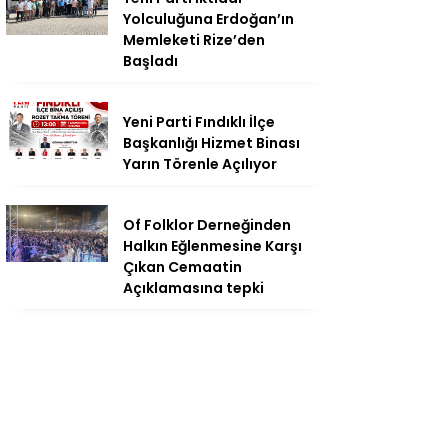
Yolculuğuna Erdoğan’ın
Memleketi Rize’den
Başladı
Yeni Parti Fındıklı İlçe
Başkanlığı Hizmet Binası
Yarın Törenle Açılıyor
Of Folklor Derneğinden
Halkın Eğlenmesine Karşı
Çıkan Cemaatin
Açıklamasına tepki