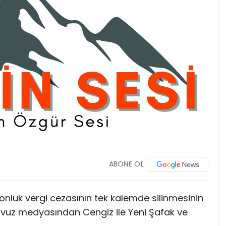
ABONE OL
yonluk vergi cezasının tek kalemde silinmesinin
havuz medyasından Cengiz ile Yeni Şafak ve