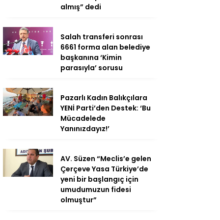
almış” dedi
Salah transferi sonrası
6661 forma alan belediye
başkanına ‘Kimin
parasıyla’ sorusu
Pazarlı Kadın Balıkçılara
YENİ Parti’den Destek: ‘Bu
Mücadelede
Yanınızdayız!’
AV. Süzen “Meclis’e gelen
Çerçeve Yasa Türkiye’de
yeni bir başlangıç için
umudumuzun fidesi
olmuştur”