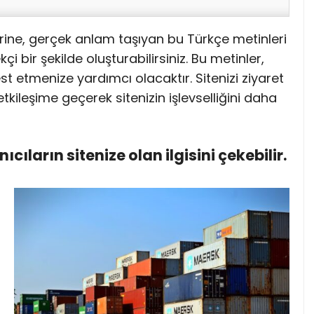
rine, gerçek anlam taşıyan bu Türkçe metinleri
i bir şekilde oluşturabilirsiniz. Bu metinler,
st etmenize yardımcı olacaktır. Sitenizi ziyaret
 etkileşime geçerek sitenizin işlevselliğini daha
anıcıların sitenize olan ilgisini çekebilir.