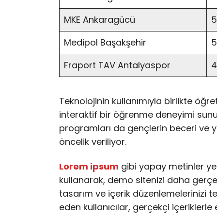
MKE Ankaragücü
5
Medipol Başakşehir
5
Fraport TAV Antalyaspor
4
Teknolojinin kullanımıyla birlikte öğr
interaktif bir öğrenme deneyimi sunulu
programları da gençlerin beceri ve y
öncelik veriliyor.
Lorem ipsum
gibi yapay metinler ye
kullanarak, demo sitenizi daha gerçekç
tasarım ve içerik düzenlemelerinizi te
eden kullanıcılar, gerçekçi içeriklerle