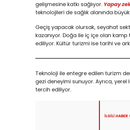
gelişmesine katkı sağlıyor.
Yapay ze
teknolojileri de sağlık alanında büyü
Geçiş yapacak olursak, seyahat sektör
kazanıyor. Doğa ile iç içe olan kamp tat
ediliyor. Kültür turizmi ise tarihi ve ar
Teknoloji ile entegre edilen turizm de
gezi deneyimi sunuyor. Ayrıca, yerel 
tercih ediliyor.