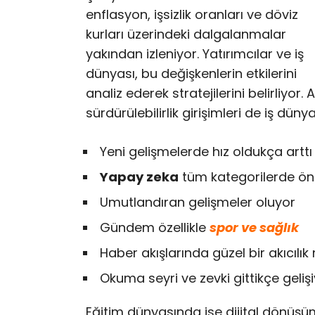
enflasyon, işsizlik oranları ve döviz
kurları üzerindeki dalgalanmalar
yakından izleniyor. Yatırımcılar ve iş
dünyası, bu değişkenlerin etkilerini
analiz ederek stratejilerini belirliyor.
sürdürülebilirlik girişimleri de iş dü
Yeni gelişmelerde hız oldukça arttı
Yapay zeka
tüm kategorilerde öne
Umutlandıran gelişmeler oluyor
Gündem özellikle
spor ve sağlık
Haber akışlarında güzel bir akıcılı
Okuma seyri ve zevki gittikçe geliş
Eğitim dünyasında ise dijital dönüşüm 