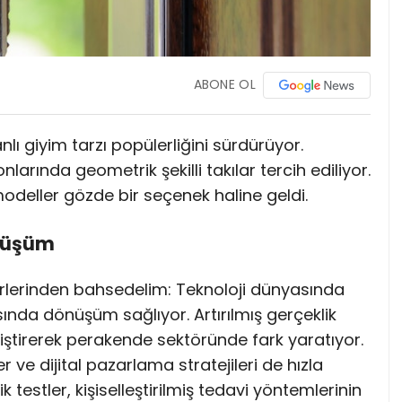
ABONE OL
lı giyim tarzı popülerliğini sürdürüyor.
larında geometrik şekilli takılar tercih ediliyor.
odeller gözde bir seçenek haline geldi.
önüşüm
rlerinden bahsedelim: Teknoloji dünyasında
nda dönüşüm sağlıyor. Artırılmış gerçeklik
iştirerek perakende sektöründe fark yaratıyor.
 ve dijital pazarlama stratejileri de hızla
k testler, kişiselleştirilmiş tedavi yöntemlerinin