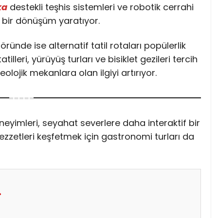
ka
destekli teşhis sistemleri ve robotik cerrahi
k bir dönüşüm yaratıyor.
ünde ise alternatif tatil rotaları popülerlik
illeri, yürüyüş turları ve bisiklet gezileri tercih
keolojik mekanlara olan ilgiyi artırıyor.
neyimleri, seyahat severlere daha interaktif bir
lezzetleri keşfetmek için gastronomi turları da