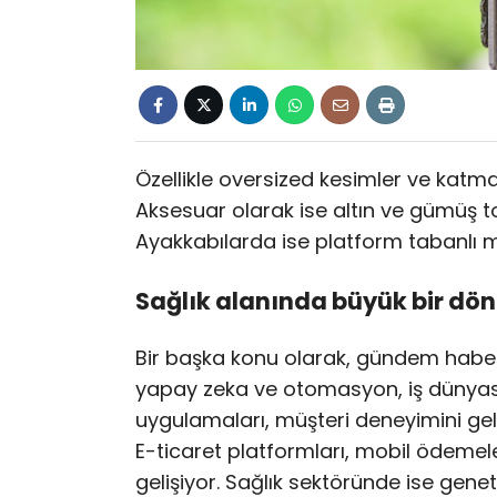
Özellikle oversized kesimler ve katman
Aksesuar olarak ise altın ve gümüş ton
Ayakkabılarda ise platform tabanlı m
Sağlık alanında büyük bir d
Bir başka konu olarak, gündem habe
yapay zeka ve otomasyon, iş dünyası
uygulamaları, müşteri deneyimini gel
E-ticaret platformları, mobil ödemeler
gelişiyor. Sağlık sektöründe ise geneti