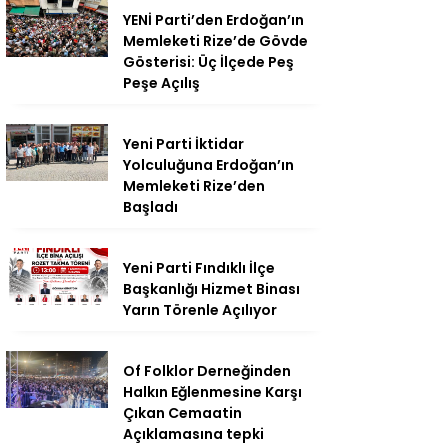
YENİ Parti’den Erdoğan’ın
Memleketi Rize’de Gövde
Gösterisi: Üç İlçede Peş
Peşe Açılış
Yeni Parti İktidar
Yolculuğuna Erdoğan’ın
Memleketi Rize’den
Başladı
Yeni Parti Fındıklı İlçe
Başkanlığı Hizmet Binası
Yarın Törenle Açılıyor
Of Folklor Derneğinden
Halkın Eğlenmesine Karşı
Çıkan Cemaatin
Açıklamasına tepki