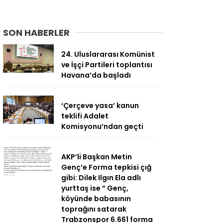
SON HABERLER
24. Uluslararası Komünist
ve İşçi Partileri toplantısı
Havana’da başladı
‘Çerçeve yasa’ kanun
teklifi Adalet
Komisyonu’ndan geçti
AKP’li Başkan Metin
Genç’e Forma tepkisi çığ
gibi: Dilek Ilgın Ela adlı
yurttaş ise ” Genç,
köyünde babasının
toprağını satarak
Trabzonspor 6.661 forma