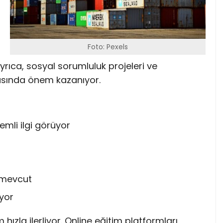
Foto: Pexels
 Ayrıca, sosyal sorumluluk projeleri ve
nyasında önem kazanıyor.
mli ilgi görüyor
k mevcut
iyor
hızla ilerliyor. Online eğitim platformları,