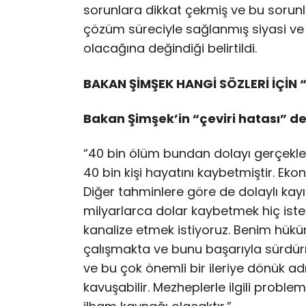
sorunlara dikkat çekmiş ve bu sorunl
çözüm süreciyle sağlanmış siyasi v
olacağına değindiği belirtildi.
BAKAN ŞİMŞEK HANGİ SÖZLERİ İÇİN “
Bakan Şimşek’in “çeviri hatası” de
“40 bin ölüm bundan dolayı gerçekle
40 bin kişi hayatını kaybetmiştir. Eko
Diğer tahminlere göre de dolaylı kayı
milyarlarca dolar kaybetmek hiç istem
kanalize etmek istiyoruz. Benim hükü
çalışmakta ve bunu başarıyla sürdür
ve bu çok önemli bir ileriye dönük 
kavuşabilir. Mezheplerle ilgili proble