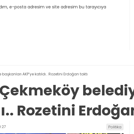
dım, e-posta adresim ve site adresim bu tarayıcıya
 başkanları AKP’ye katıldı.. Rozetini Erdoğan taktı
ve Çekmeköy beledi
ı.. Rozetini Erdoğa
:27
Politika