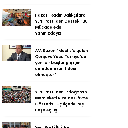
Pazarlı Kadın Balıkçılara
YENİ Parti’den Destek: ‘Bu
Mücadelede
Yanınızdayız!’
AV. Süzen “Meclis’e gelen
Çerçeve Yasa Türkiye’de
yeni bir başlangıç için
umudumuzun fidesi
olmuştur”
YENİ Parti’den Erdoğan’ın
Memleketi Rize’de Gövde
Gösterisi: Üç İlçede Peş
Peşe Açılış
Yeni Parti İktidar