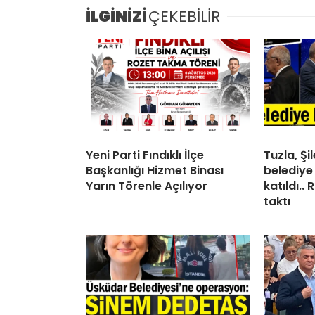
İLGİNİZİ
ÇEKEBİLİR
Yeni Parti Fındıklı İlçe
Tuzla, Ş
Başkanlığı Hizmet Binası
belediye
Yarın Törenle Açılıyor
katıldı..
taktı