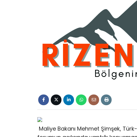
Maliye Bakanı Mehmet Şimşek, Türk-