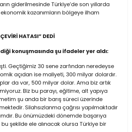
arın giderilmesinde Türkiye’de son yıllarda
e ekonomik kazanımların bölgeye ilham
ÇEVİRİ HATASI” DEDİ
diği konuşmasında şu ifadeler yer aldı:
şti. Geçtiğimiz 30 sene zarfından neredeyse
nomik açıdan ise maliyeti, 300 milyar dolardır.
plar da var, 500 milyar dolar. Ama biz artık
iyoruz. Biz bu parayı, eğitime, alt yapıya
metim şu anda bir barış süreci üzerinde
mektedir. Silahsızlanma çağrısı yapılmaktadır
adımdır. Bu önümüzdeki dönemde başarıya
m bu şekilde ele alınacak olursa Türkiye bir