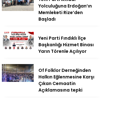
Yolculuğuna Erdoğan’ın
Memleketi Rize’den
Başladı
Yeni Parti Fındıklı İlçe
Başkanlığı Hizmet Binası
Yarın Törenle Açılıyor
Of Folklor Derneğinden
Halkın Eğlenmesine Karşı
Çıkan Cemaatin
Açıklamasına tepki