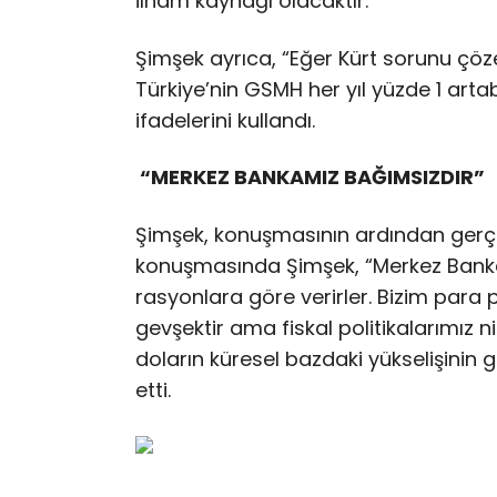
ilham kaynağı olacaktır.”
Şimşek ayrıca, “Eğer Kürt sorunu çöz
Türkiye’nin GSMH her yıl yüzde 1 artab
ifadelerini kullandı.
“MERKEZ BANKAMIZ BAĞIMSIZDIR”
Şimşek, konuşmasının ardından gerçekl
konuşmasında Şimşek, “Merkez Banka
rasyonlara göre verirler. Bizim para 
gevşektir ama fiskal politikalarımız 
doların küresel bazdaki yükselişinin g
etti.