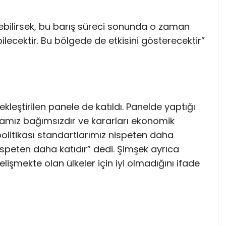
ebilirsek, bu barış süreci sonunda o zaman
ilecektir. Bu bölgede de etkisini gösterecektir”
eştirilen panele de katıldı. Panelde yaptığı
mız bağımsızdır ve kararları ekonomik
politikası standartlarımız nispeten daha
nispeten daha katıdır” dedi. Şimşek ayrıca
elişmekte olan ülkeler için iyi olmadığını ifade