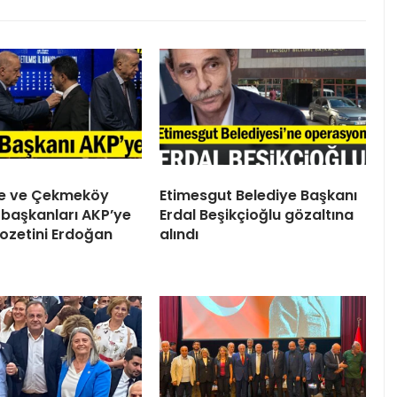
ile ve Çekmeköy
Etimesgut Belediye Başkanı
 başkanları AKP’ye
Erdal Beşikçioğlu gözaltına
 Rozetini Erdoğan
alındı