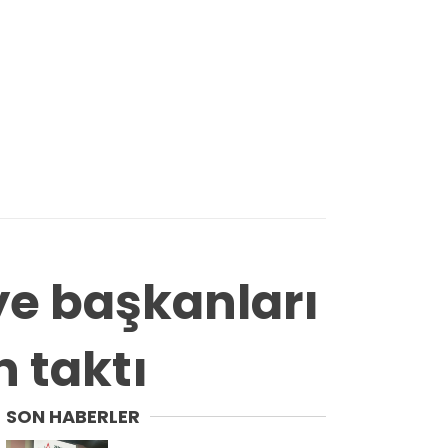
ye başkanları
n taktı
SON HABERLER