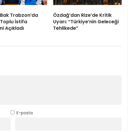
 Bak Trabzon’da
Özdağ’dan Rize’de Kritik
Toplu İstifa
Uyarı: “Türkiye’nin Geleceği
ni Açıkladı
Tehlikede”
E-posta