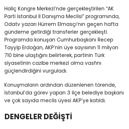
Haliç Kongre Merkezi’nde gerçekleştirilen “AK
Parti İstanbul İl Danışma Meclisi” programında,
Odatv yazarı Hürrem Elmasçı’nın geçen hafta
gündeme getirdiği transferler gerçekleşti.
Programda konuşan Cumhurbaşkanı Recep
Tayyip Erdoğan, AKP’nin üye sayısının 11 milyon
710 bine ulaştığını belirterek, partinin Türk
siyasetinin cazibe merkezi olma vasfını
güçlendirdiğini vurguladı.
Konuşmaların ardından düzenlenen törende,
İstanbul’da görev yapan 3 ilçe belediye başkanı
ve çok sayıda meclis üyesi AKP’ye katıldı.
DENGELER DEĞİŞTİ