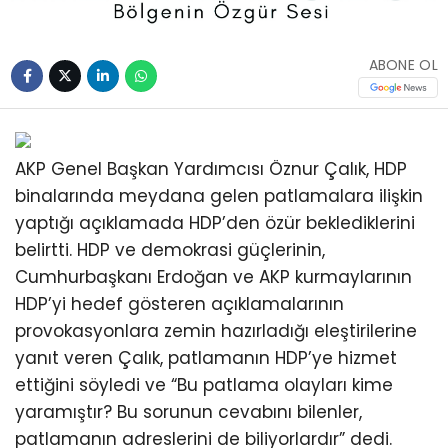
ABONE OL
AKP Genel Başkan Yardımcısı Öznur Çalık, HDP
binalarında meydana gelen patlamalara ilişkin
yaptığı açıklamada HDP’den özür beklediklerini
belirtti. HDP ve demokrasi güçlerinin,
Cumhurbaşkanı Erdoğan ve AKP kurmaylarının
HDP’yi hedef gösteren açıklamalarının
provokasyonlara zemin hazırladığı eleştirilerine
yanıt veren Çalık, patlamanın HDP’ye hizmet
ettiğini söyledi ve “Bu patlama olayları kime
yaramıştır? Bu sorunun cevabını bilenler,
patlamanın adreslerini de biliyorlardır” dedi.