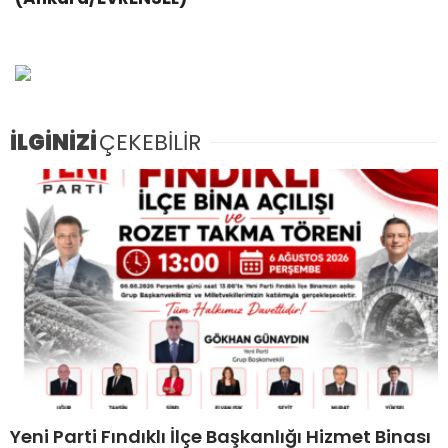
İLGİNİZİ
ÇEKEBİLİR
Yeni Parti Fındıklı İlçe Başkanlığı Hizmet Binası