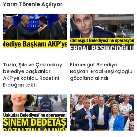
Yarın Törenle Açılıyor
Tuzla, Şile ve Çekmeköy
Etimesgut Belediye
belediye başkanları
Başkanı Erdal Beşikçioğlu
AKP’ye katıldı.. Rozetini
gözaltına alındı
Erdoğan taktı