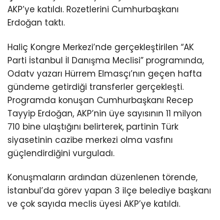
AKP’ye katıldı. Rozetlerini Cumhurbaşkanı
Erdoğan taktı.
Haliç Kongre Merkezi’nde gerçekleştirilen “AK
Parti İstanbul İl Danışma Meclisi” programında,
Odatv yazarı Hürrem Elmasçı’nın geçen hafta
gündeme getirdiği transferler gerçekleşti.
Programda konuşan Cumhurbaşkanı Recep
Tayyip Erdoğan, AKP’nin üye sayısının 11 milyon
710 bine ulaştığını belirterek, partinin Türk
siyasetinin cazibe merkezi olma vasfını
güçlendirdiğini vurguladı.
Konuşmaların ardından düzenlenen törende,
İstanbul’da görev yapan 3 ilçe belediye başkanı
ve çok sayıda meclis üyesi AKP’ye katıldı.