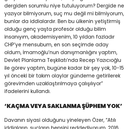
dergiden sorumlu niye tutuluyorum? Dergide ne
yazıyor bilmiyorum, suç mu değil mi bilmiyorum,
bunlar da iddialardır. Ben bu ülkenin yetiştirmiş
olduğu genç yaşta profesör olduğu bilim
insanıyım, akademisyenim, 10 yıldan fazladır
CHP’ye mensubum, en son seçimde aday
oldum, İmamoğlu’nun danışmanlığını yaptım,
Devlet Planlama Teşkilatı’nda Recep Yazıcıoğlu
ile görev yaptım, bugüne kadar bir şey yok, 10-15
yıl önceki bir takım olaylar gündeme getirilerek
görevimden uzaklaştırılmaya çalışılıyor”
ifadelerini kullandı.
‘KAÇMA VEYA SAKLANMA ŞÜPHEM YOK’
Davanın siyasi olduğunu yineleyen Özer, “Atılı
iddiaların, suçların hepsini reddediyorum, 2016