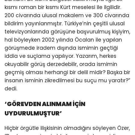
kısmı roman bir kısmı Kürt meselesi ile ilgilidir.
200 civarında ulusal makalem ve 300 civarında
bildirim yayınlanmıştır. Türkiye’nin çeşitli ulusal
televizyonlarında görüşüne başvurulmuş kişiyim,
hal böyleyken 2002 yılında Öcalan ile yapılan
görüşmede iradem dışında ismimin geçtiği
iddia ve suçlama yapılıyor. Yazarım, herkes
okuyabilir görüş derzedebilir, orada ismimin
geçmiş olması herhangi bir delil midir? Başka bir
insanın isminin zikredilmesi bu suçu mu yaratır?”
dedi.
‘GÖREVDEN ALINMAM İÇİN
UYDURULMUŞTUR’
Hiçbir örgütle ilişkisinin olmadığını söyleyen Özer,