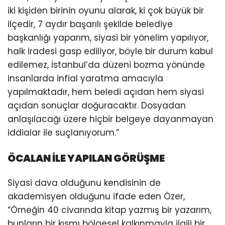
iki kişiden birinin oyunu alarak, ki çok büyük bir
ilçedir, 7 aydır başarılı şekilde belediye
başkanlığı yaparım, siyasi bir yönelim yapılıyor,
halk iradesi gasp ediliyor, böyle bir durum kabul
edilemez, İstanbul’da düzeni bozma yönünde
insanlarda infial yaratma amacıyla
yapılmaktadır, hem beledi açıdan hem siyasi
açıdan sonuçlar doğuracaktır. Dosyadan
anlaşılacağı üzere hiçbir belgeye dayanmayan
iddialar ile suçlanıyorum.”
ÖCALAN İLE YAPILAN GÖRÜŞME
Siyasi dava olduğunu kendisinin de
akademisyen olduğunu ifade eden Özer,
“Örneğin 40 civarında kitap yazmış bir yazarım,
bunların bir kısmı bölgesel kalkınmayla ilgili bir