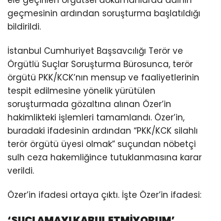
geçmesinin ardından soruşturma başlatıldığı
bildirildi.
İstanbul Cumhuriyet Başsavcılığı Terör ve
Örgütlü Suçlar Soruşturma Bürosunca, terör
örgütü PKK/KCK’nın mensup ve faaliyetlerinin
tespit edilmesine yönelik yürütülen
soruşturmada gözaltına alınan Özer’in
hakimlikteki işlemleri tamamlandı. Özer’in,
buradaki ifadesinin ardından “PKK/KCK silahlı
terör örgütü üyesi olmak” suçundan nöbetçi
sulh ceza hakemliğince tutuklanmasına karar
verildi.
Özer’in ifadesi ortaya çıktı. İşte Özer’in ifadesi:
‘SUÇLAMAYI KABUL ETMİYORUM’