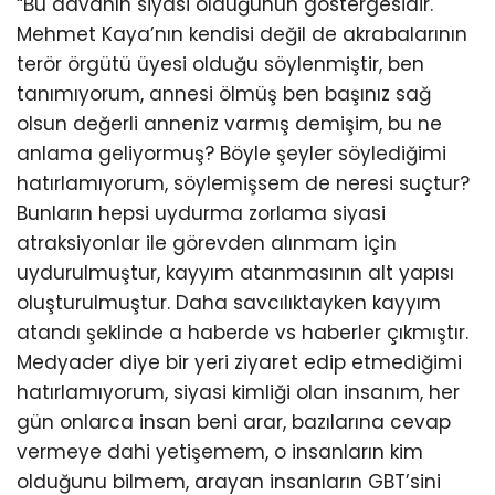
“Bu davanın siyasi olduğunun göstergesidir.
Mehmet Kaya’nın kendisi değil de akrabalarının
terör örgütü üyesi olduğu söylenmiştir, ben
tanımıyorum, annesi ölmüş ben başınız sağ
olsun değerli anneniz varmış demişim, bu ne
anlama geliyormuş? Böyle şeyler söylediğimi
hatırlamıyorum, söylemişsem de neresi suçtur?
Bunların hepsi uydurma zorlama siyasi
atraksiyonlar ile görevden alınmam için
uydurulmuştur, kayyım atanmasının alt yapısı
oluşturulmuştur. Daha savcılıktayken kayyım
atandı şeklinde a haberde vs haberler çıkmıştır.
Medyader diye bir yeri ziyaret edip etmediğimi
hatırlamıyorum, siyasi kimliği olan insanım, her
gün onlarca insan beni arar, bazılarına cevap
vermeye dahi yetişemem, o insanların kim
olduğunu bilmem, arayan insanların GBT’sini