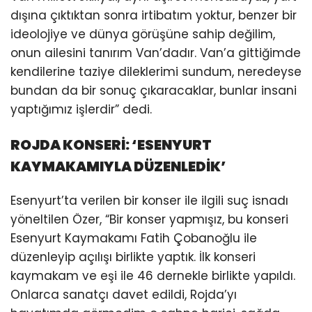
dışına çıktıktan sonra irtibatım yoktur, benzer bir
ideolojiye ve dünya görüşüne sahip değilim,
onun ailesini tanırım Van’dadır. Van’a gittiğimde
kendilerine taziye dileklerimi sundum, neredeyse
bundan da bir sonuç çıkaracaklar, bunlar insani
yaptığımız işlerdir” dedi.
ROJDA KONSERİ: ‘ESENYURT
KAYMAKAMIYLA DÜZENLEDİK’
Esenyurt’ta verilen bir konser ile ilgili suç isnadı
yöneltilen Özer, “Bir konser yapmışız, bu konseri
Esenyurt Kaymakamı Fatih Çobanoğlu ile
düzenleyip açılışı birlikte yaptık. İlk konseri
kaymakam ve eşi ile 46 dernekle birlikte yapıldı.
Onlarca sanatçı davet edildi, Rojda’yı