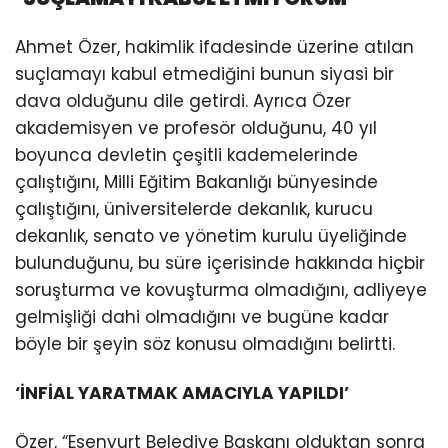
Ahmet Özer, hakimlik ifadesinde üzerine atılan
suçlamayı kabul etmediğini bunun siyasi bir
dava olduğunu dile getirdi. Ayrıca Özer
akademisyen ve profesör olduğunu, 40 yıl
boyunca devletin çeşitli kademelerinde
çalıştığını, Milli Eğitim Bakanlığı bünyesinde
çalıştığını, üniversitelerde dekanlık, kurucu
dekanlık, senato ve yönetim kurulu üyeliğinde
bulunduğunu, bu süre içerisinde hakkında hiçbir
soruşturma ve kovuşturma olmadığını, adliyeye
gelmişliği dahi olmadığını ve bugüne kadar
böyle bir şeyin söz konusu olmadığını belirtti.
‘İNFİAL YARATMAK AMACIYLA YAPILDI’
Özer, “Esenyurt Belediye Başkanı olduktan sonra