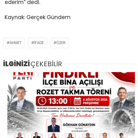
ederim” dedi.
Kaynak: Gerçek Gündem
AHMET
IFADE
ÖZER
İLGİNİZİ
ÇEKEBİLİR