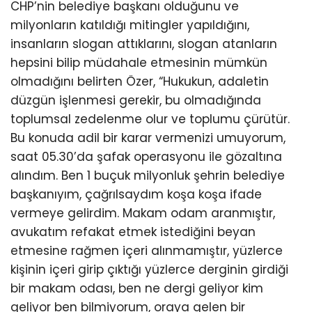
CHP’nin belediye başkanı olduğunu ve
milyonların katıldığı mitingler yapıldığını,
insanların slogan attıklarını, slogan atanların
hepsini bilip müdahale etmesinin mümkün
olmadığını belirten Özer, “Hukukun, adaletin
düzgün işlenmesi gerekir, bu olmadığında
toplumsal zedelenme olur ve toplumu çürütür.
Bu konuda adil bir karar vermenizi umuyorum,
saat 05.30’da şafak operasyonu ile gözaltına
alındım. Ben 1 buçuk milyonluk şehrin belediye
başkanıyım, çağrılsaydım koşa koşa ifade
vermeye gelirdim. Makam odam aranmıştır,
avukatım refakat etmek istediğini beyan
etmesine rağmen içeri alınmamıştır, yüzlerce
kişinin içeri girip çıktığı yüzlerce derginin girdiği
bir makam odası, ben ne dergi geliyor kim
geliyor ben bilmiyorum, oraya gelen bir