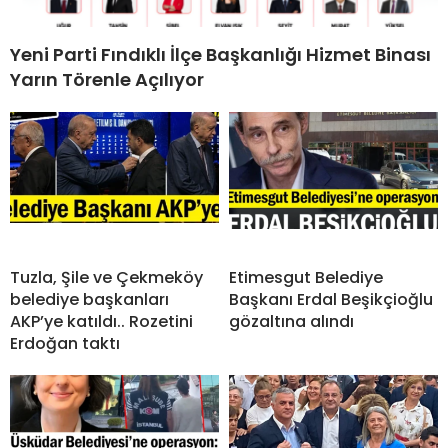
Yeni Parti Fındıklı İlçe Başkanlığı Hizmet Binası
Yarın Törenle Açılıyor
Tuzla, Şile ve Çekmeköy
Etimesgut Belediye
belediye başkanları
Başkanı Erdal Beşikçioğlu
AKP’ye katıldı.. Rozetini
gözaltına alındı
Erdoğan taktı