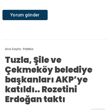
Ana Sayfa
›
Politika
Tuzla, Şile ve
Çekmeköy belediye
başkanları AKP’ye
katıldı.. Rozetini
Erdoğan taktı