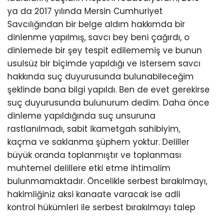
ya da 2017 yılında Mersin Cumhuriyet
Savcılığından bir belge aldım hakkımda bir
dinlenme yapılmış, savcı bey beni çağırdı, o
dinlemede bir şey tespit edilememiş ve bunun
usulsüz bir biçimde yapıldığı ve istersem savcı
hakkında suç duyurusunda bulunabileceğim
şeklinde bana bilgi yapıldı. Ben de evet gerekirse
suç duyurusunda bulunurum dedim. Daha önce
dinleme yapıldığında suç unsuruna
rastlanılmadı, sabit ikametgah sahibiyim,
kaçma ve saklanma şüphem yoktur. Deliller
büyük oranda toplanmıştır ve toplanması
muhtemel delillere etki etme ihtimalim
bulunmamaktadır. Öncelikle serbest bırakılmayı,
hakimliğiniz aksi kanaate varacak ise adli
kontrol hükümleri ile serbest bırakılmayı talep