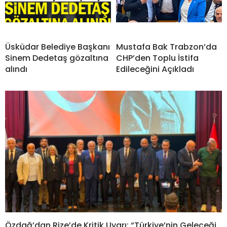
Üsküdar Belediye Başkanı
Mustafa Bak Trabzon’da
Sinem Dedetaş gözaltına
CHP’den Toplu İstifa
alındı
Edileceğini Açıkladı
Özdağ’dan Rize’de Kritik Uyarı: “Türkiye’nin Geleceği