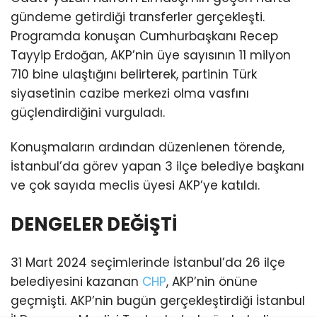
gündeme getirdiği transferler gerçekleşti.
Programda konuşan Cumhurbaşkanı Recep
Tayyip Erdoğan, AKP’nin üye sayısının 11 milyon
710 bine ulaştığını belirterek, partinin Türk
siyasetinin cazibe merkezi olma vasfını
güçlendirdiğini vurguladı.
Konuşmaların ardından düzenlenen törende,
İstanbul’da görev yapan 3 ilçe belediye başkanı
ve çok sayıda meclis üyesi AKP’ye katıldı.
DENGELER DEĞİŞTİ
31 Mart 2024 seçimlerinde İstanbul’da 26 ilçe
belediyesini kazanan
CHP
, AKP’nin önüne
geçmişti. AKP’nin bugün gerçekleştirdiği İstanbul