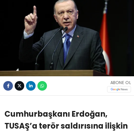
ABONE OL
Cumhurbaşkanı Erdoğan,
TUSAŞ’a terör saldırısına ilişkin