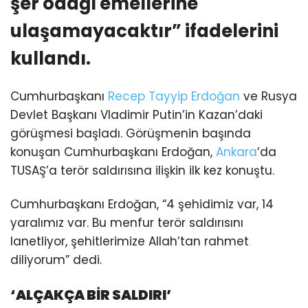
şer odağı emellerine
ulaşamayacaktır” ifadelerini
kullandı.
Cumhurbaşkanı
Recep Tayyip Erdoğan
ve Rusya
Devlet Başkanı Vladimir Putin’in Kazan’daki
görüşmesi başladı. Görüşmenin başında
konuşan Cumhurbaşkanı Erdoğan,
Ankara
‘da
TUSAŞ’a terör saldırısına ilişkin ilk kez konuştu.
Cumhurbaşkanı Erdoğan, “4 şehidimiz var, 14
yaralımız var. Bu menfur terör saldırısını
lanetliyor, şehitlerimize Allah’tan rahmet
diliyorum” dedi.
‘ALÇAKÇA BİR SALDIRI’