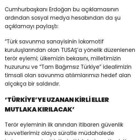
Cumhurbaşkanı Erdoğan bu açıklamasının
ardından sosyal medya hesabından da şu
açıklamayı paylaştı:
“Türk savunma sanayisinin lokomotif
kuruluşlarından olan TUSAŞ’a yönelik düzenlenen
terör eylemi; ülkemizin bekasını, milletimizin
huzurunu ve “Tam Bağımsız Türkiye” idealimizin
timsali olan savunma atılımlarımızı hedef alan
alçakça bir saldırıdır.
‘TÜRKİYE’YE UZANAN KİRLİ ELLER
MUTLAKA KIRILACAK’
Terör eyleminin ilk anından itibaren güvenlik
kuvvetlerimiz olaya süratle müdahalede