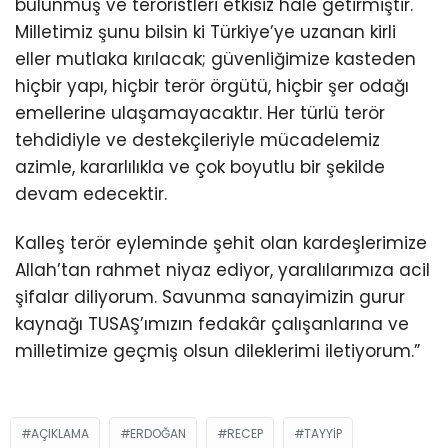
bulunmuş ve teröristleri etkisiz hale getirmiştir.
Milletimiz şunu bilsin ki Türkiye’ye uzanan kirli
eller mutlaka kırılacak; güvenliğimize kasteden
hiçbir yapı, hiçbir terör örgütü, hiçbir şer odağı
emellerine ulaşamayacaktır. Her türlü terör
tehdidiyle ve destekçileriyle mücadelemiz
azimle, kararlılıkla ve çok boyutlu bir şekilde
devam edecektir.
Kalleş terör eyleminde şehit olan kardeşlerimize
Allah’tan rahmet niyaz ediyor, yaralılarımıza acil
şifalar diliyorum. Savunma sanayimizin gurur
kaynağı TUSAŞ’ımızın fedakâr çalışanlarına ve
milletimize geçmiş olsun dileklerimi iletiyorum.”
AÇIKLAMA
ERDOĞAN
RECEP
TAYYIP