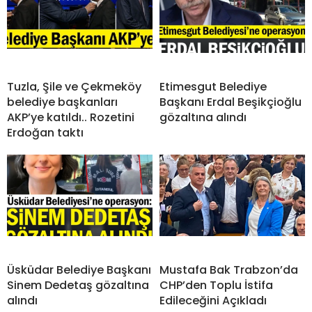
Tuzla, Şile ve Çekmeköy
Etimesgut Belediye
belediye başkanları
Başkanı Erdal Beşikçioğlu
AKP’ye katıldı.. Rozetini
gözaltına alındı
Erdoğan taktı
Üsküdar Belediye Başkanı
Mustafa Bak Trabzon’da
Sinem Dedetaş gözaltına
CHP’den Toplu İstifa
alındı
Edileceğini Açıkladı