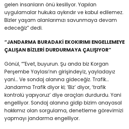
gelen insanların önü kesiliyor. Yapılan
uygulamalar hukuka aykırıdır ve kabul edilemez.
Bizler yaşam alanlarımızı savunmaya devam
edeceğiz” dedi.
“JANDARMA BURADAKİ EKOKIRIMI ENGELLEMEYE
ÇALIŞAN BİZLERİ DURDURMAYA ÇALIŞIYOR”
Gönül, “”Evet, buyurun. Şu anda biz Korgan
Perşembe Yaylası’nın girişindeyiz, yayladayız
yani… Ve sondaj alanına gideceğiz. Trafik…
Jandarma Trafik diyor ki; ‘Biz’ diyor, ‘trafik
kontrolü yapıyoruz’ diye araçları durdurdu. Yani
engelliyor. Sondaj alanına gidip bizim anayasal
hakkımız olan sorgulama, denetleme görevimizi
yapmayı jandarma engelliyor.