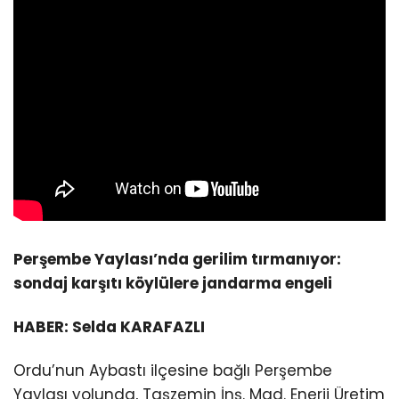
Perşembe Yaylası’nda gerilim tırmanıyor:
sondaj karşıtı köylülere jandarma engeli
HABER: Selda KARAFAZLI
Ordu’nun Aybastı ilçesine bağlı Perşembe
Yaylası yolunda, Taşzemin İnş. Mad. Enerji Üretim