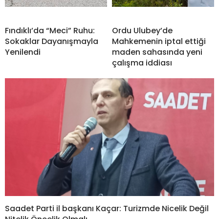
Fındıklı’da “Meci” Ruhu:
Ordu Ulubey’de
Sokaklar Dayanışmayla
Mahkemenin iptal ettiği
Yenilendi
maden sahasında yeni
çalışma iddiası
Saadet Parti il başkanı Kaçar: Turizmde Nicelik Değil