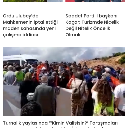
Ordu Ulubey’de
Saadet Parti il başkanı
Mahkemenin iptal ettiği
Kaçar: Turizmde Nicelik
maden sahasında yeni
Değil Nitelik Öncelik
çalışma iddiası
Olmalı
Turnalık yaylasında “‘Kimin Valisisin?’ Tartışmaları