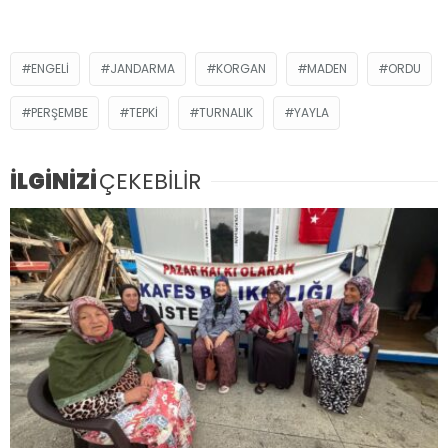
ENGELI
JANDARMA
KORGAN
MADEN
ORDU
PERŞEMBE
TEPKİ
TURNALIK
YAYLA
İLGİNİZİ
ÇEKEBİLİR