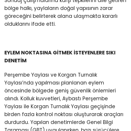
Sondaj çalışmalarına karşı tepkilerini dile getiren
bölge halkı, yaylaların doğal yapısının zarar
göreceğini belirterek alana ulaşmakta kararlı
olduklarını ifade etti.
EYLEM NOKTASINA GİTMEK İSTEYENLERE SIKI
DENETİM
Perşembe Yaylası ve Korgan Turnalık
Yaylası’nda yapılması planlanan eylem
öncesinde bölgede geniş güvenlik önlemleri
alındı. Kolluk kuvvetleri, Aybastı Perşembe
Yaylası ile Korgan Turnalık Yaylası geçişinde
birden fazla kontrol noktası oluşturarak araçları
durdurdu. Yapılan denetimlerde Genel Bilgi
Taraması (GBT) uygulanırken, bazı sürücülere