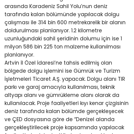
arasında Karadeniz Sahil Yolu’nun deniz
tarafında kalan bölümünde yapılacak dolgu
çalışması ile 314 bin 600 metrekarelik bir alanın
doldurulması planlanıyor. 1.2 kilometre
uzunluğundaki sahil şeridinin dolumu için ise 1
milyon 586 bin 225 ton malzeme kullanılması
planlanıyor.
Artvin İl Özel İdaresi’ne tahsis edilmiş olan
bölgede dolgu işlemini ise Gümrük ve Turizm
İşletmeleri Ticaret A.Ş. yapacak. Dolgu alanı TIR
parkı ve garaj amacıyla kullanılması, teknik
altyapı alanı ve gümrükleme alanı olarak da
kullanılacak. Proje faaliyetleri kıyı kenar çizgisinin
deniz tarafında kalan bölümde gerçekleşecek
ve ÇED dosyasına göre de “Denizel alanda
gerçekleştirilecek proje kapsamında yapılacak