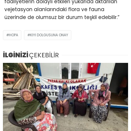
faaliyetlerin dolaylı etkileri yukarıda aktarılan
vejetasyon alanlarındaki flora ve fauna
üzerinde de olumsuz bir durum teşkil edebilir.”
HOPA
KIYI DOLGUSUNA ONAY
İLGİNİZİ
ÇEKEBİLİR