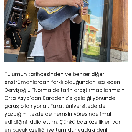
Tulumun tarihçesinden ve benzer diğer
enstrümanlardan farklı olduğundan söz eden
Dervişoğlu “Normalde tarih araştırmacılarımızın
Orta Asya’dan Karadeniz’e geldiği yönünde
görüş bildiriyorlar. Fakat üniversitede de
yazdığım tezde de Hemşin yöresinde imal
edildiğini iddia ettim. Çünkü bazı özellikleri var,
en büyük özelliği ise tüm dünyadaki derili