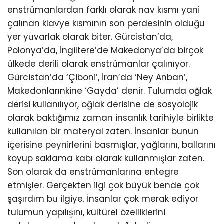
enstrümanlardan farklı olarak nav kısmı yani
çalınan klavye kısmının son perdesinin olduğu
yer yuvarlak olarak biter. Gürcistan’da,
Polonya’da, İngiltere’de Makedonya’da birçok
ülkede derili olarak enstrümanlar çalınıyor.
Gürcistan’da ‘Çiboni’, İran’da ‘Ney Anban’,
Makedonlarınkine ‘Gayda’ denir. Tulumda oğlak
derisi kullanılıyor, oğlak derisine de sosyolojik
olarak baktığımız zaman insanlık tarihiyle birlikte
kullanılan bir materyal zaten. İnsanlar bunun
içerisine peynirlerini basmışlar, yağlarını, ballarını
koyup saklama kabı olarak kullanmışlar zaten.
Son olarak da enstrümanlarına entegre
etmişler. Gerçekten ilgi çok büyük bende çok
şaşırdım bu ilgiye. İnsanlar çok merak ediyor
tulumun yapılışını, kültürel özelliklerini