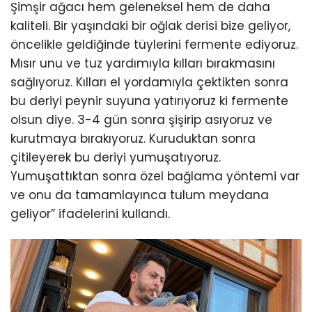
Şimşir ağacı hem geleneksel hem de daha
kaliteli. Bir yaşındaki bir oğlak derisi bize geliyor,
öncelikle geldiğinde tüylerini fermente ediyoruz.
Mısır unu ve tuz yardımıyla kılları bırakmasını
sağlıyoruz. Kılları el yordamıyla çektikten sonra
bu deriyi peynir suyuna yatırıyoruz ki fermente
olsun diye. 3-4 gün sonra şişirip asıyoruz ve
kurutmaya bırakıyoruz. Kuruduktan sonra
çitileyerek bu deriyi yumuşatıyoruz.
Yumuşattıktan sonra özel bağlama yöntemi var
ve onu da tamamlayınca tulum meydana
geliyor” ifadelerini kullandı.