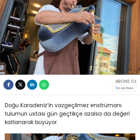
ABONE OL
Doğu Karadeniz’in vazgeçilmez enstrümanı
tulumun ustası gün geçtikçe azalsa da değeri
katlanarak büyüyor.