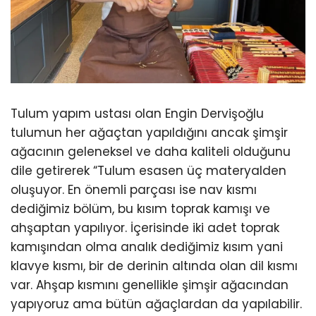
Tulum yapım ustası olan Engin Dervişoğlu
tulumun her ağaçtan yapıldığını ancak şimşir
ağacının geleneksel ve daha kaliteli olduğunu
dile getirerek “Tulum esasen üç materyalden
oluşuyor. En önemli parçası ise nav kısmı
dediğimiz bölüm, bu kısım toprak kamışı ve
ahşaptan yapılıyor. İçerisinde iki adet toprak
kamışından olma analık dediğimiz kısım yani
klavye kısmı, bir de derinin altında olan dil kısmı
var. Ahşap kısmını genellikle şimşir ağacından
yapıyoruz ama bütün ağaçlardan da yapılabilir.