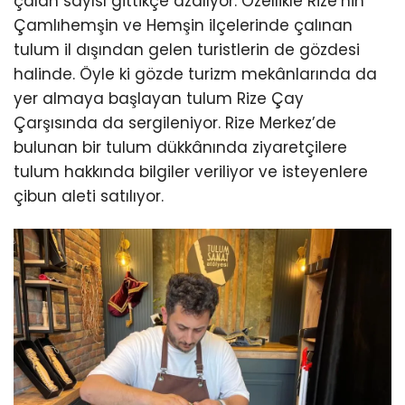
çalan sayısı gittikçe azalıyor. Özellikle Rize’nin
Çamlıhemşin ve Hemşin ilçelerinde çalınan
tulum il dışından gelen turistlerin de gözdesi
halinde. Öyle ki gözde turizm mekânlarında da
yer almaya başlayan tulum Rize Çay
Çarşısında da sergileniyor. Rize Merkez’de
bulunan bir tulum dükkânında ziyaretçilere
tulum hakkında bilgiler veriliyor ve isteyenlere
çibun aleti satılıyor.