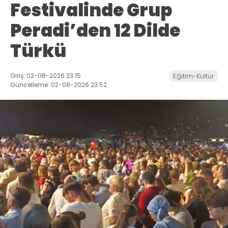
Festivalinde Grup
Peradi’den 12 Dilde
Türkü
Giriş: 02-08-2026 23:15
Eğitim-Kültür
Güncelleme: 02-08-2026 23:52