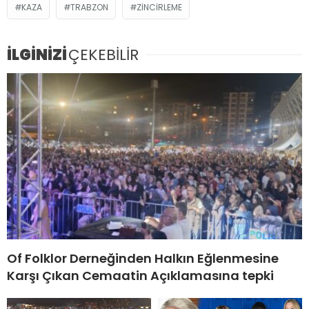
KAZA
TRABZON
ZINCIRLEME
İLGİNİZİ
ÇEKEBİLİR
Of Folklor Derneğinden Halkın Eğlenmesine
Karşı Çıkan Cemaatin Açıklamasına tepki