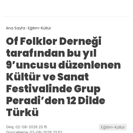
Ana Sayfa
›
Eğitim-Kültür
Of Folklor Derneği
tarafından bu yıl
9’uncusu düzenlenen
Kültür ve Sanat
Festivalinde Grup
Peradi’den 12 Dilde
Türkü
Giriş: 02-08-2026 23:15
Eğitim-Kültür
Güncelleme: 02-08-2026 23:52