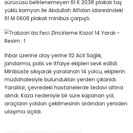
sürücüsü belirlenemeyen 61 K 2038 plakalı taş
yüklü kamyon ile Abdullah Alfidan idaresindeki
61 M 0608 plakalı minibüs çarpıştı.
İhbar üzerine olay yerine 112 Acil Sağlık,
jandarma, polis ve itfaiye ekipleri sevk edildi.
Minibüste sıkışarak yaralanan 14 yolcu, ekiplerin
müdahalesiyle bulundukları yerden çıkarıldı.
Yaralılar, çevredeki hastanelerde tedavi altına
alındı. Kaza nedeniyle bir süre kapanan yol,
araçların yoldan çekilmesinin ardından yeniden
ulaşıma açıldı.