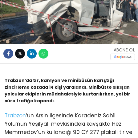
ABONE OL
Trabzon’da tır, kamyon ve minibüsün karıştığı
zincirleme kazada 14 kişi yaralandı. Minibüste sıkışan
yolcular ekiplerin müdahalesiyle kurtarılırken, yol bir
süre trafiğe kapandı.
Trabzon
‘un Arsin ilçesinde Karadeniz Sahil
Yolu’nun Yeşilyalı mevkisindeki kavşakta Hezi
Memmedov’un kullandığı 90 CY 277 plakalı tır ve