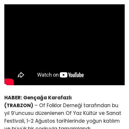
HABER: Gençağa Karafazlı
(TRABZON)
– Of Folklor Derneği tarafından bu
yıl 9’uncusu düzenlenen Of Yaz Kültür ve Sanat
Festivali, 1-2 Ağustos tarihlerinde yoğun katılım
ve büyük bir coşkuyla tamamlandı.