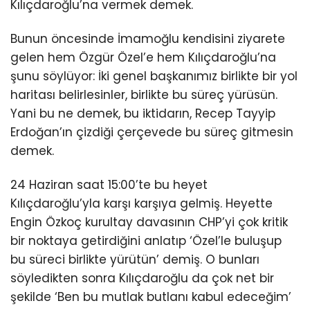
Kılıçdaroğlu’na vermek demek.
Bunun öncesinde İmamoğlu kendisini ziyarete
gelen hem Özgür Özel’e hem Kılıçdaroğlu’na
şunu söylüyor: İki genel başkanımız birlikte bir yol
haritası belirlesinler, birlikte bu süreç yürüsün.
Yani bu ne demek, bu iktidarın, Recep Tayyip
Erdoğan’ın çizdiği çerçevede bu süreç gitmesin
demek.
24 Haziran saat 15:00’te bu heyet
Kılıçdaroğlu’yla karşı karşıya gelmiş. Heyette
Engin Özkoç kurultay davasının CHP’yi çok kritik
bir noktaya getirdiğini anlatıp ‘Özel’le buluşup
bu süreci birlikte yürütün’ demiş. O bunları
söyledikten sonra Kılıçdaroğlu da çok net bir
şekilde ‘Ben bu mutlak butlanı kabul edeceğim’