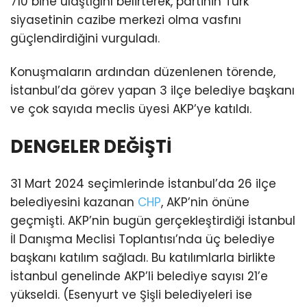
710 bine ulaştığını belirterek, partinin Türk
siyasetinin cazibe merkezi olma vasfını
güçlendirdiğini vurguladı.
Konuşmaların ardından düzenlenen törende,
İstanbul’da görev yapan 3 ilçe belediye başkanı
ve çok sayıda meclis üyesi AKP’ye katıldı.
DENGELER DEĞİŞTİ
31 Mart 2024 seçimlerinde İstanbul’da 26 ilçe
belediyesini kazanan
CHP
, AKP’nin önüne
geçmişti. AKP’nin bugün gerçekleştirdiği İstanbul
İl Danışma Meclisi Toplantısı’nda üç belediye
başkanı katılım sağladı. Bu katılımlarla birlikte
İstanbul genelinde AKP’li belediye sayısı 21’e
yükseldi. (Esenyurt ve Şişli belediyeleri ise