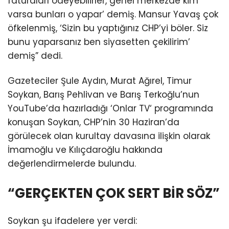
faturaları ödeyebilirler, genel merkezde kim
varsa bunları o yapar’ demiş. Mansur Yavaş çok
öfkelenmiş, ‘Sizin bu yaptığınız CHP’yi böler. Siz
bunu yaparsanız ben siyasetten çekilirim’
demiş” dedi.
Gazeteciler Şule Aydın, Murat Ağırel, Timur
Soykan, Barış Pehlivan ve Barış Terkoğlu’nun
YouTube’da hazırladığı ‘Onlar TV‘ programında
konuşan Soykan, CHP’nin 30 Haziran’da
görülecek olan kurultay davasına ilişkin olarak
İmamoğlu ve Kılıçdaroğlu hakkında
değerlendirmelerde bulundu.
“GERÇEKTEN ÇOK SERT BİR SÖZ”
Soykan şu ifadelere yer verdi: