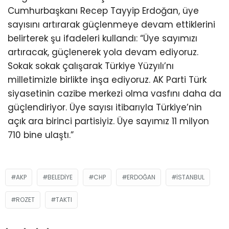
Cumhurbaşkanı Recep Tayyip Erdoğan, üye
sayısını artırarak güçlenmeye devam ettiklerini
belirterek şu ifadeleri kullandı: “Üye sayımızı
artıracak, güçlenerek yola devam ediyoruz.
Sokak sokak çalışarak Türkiye Yüzyılı’nı
milletimizle birlikte inşa ediyoruz. AK Parti Türk
siyasetinin cazibe merkezi olma vasfını daha da
güçlendiriyor. Üye sayısı itibarıyla Türkiye’nin
açık ara birinci partisiyiz. Üye sayımız 11 milyon
710 bine ulaştı.”
AKP
BELEDIYE
CHP
ERDOĞAN
ISTANBUL
ROZET
TAKTI