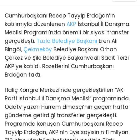
Cumhurbaşkanı Recep Tayyip Erdoğan’ın
katılımıyla düzenlenen
AKP
İstanbul İl Danışma
Meclisi Programı’nda önemli bir siyasi transfer
gerçekleşti.
Tuzla
Belediye Başkanı
Eren Ali
Bingöl,
Çekmeköy
Belediye Başkanı Orhan
Çerkez ve Şile Belediye Başkanvekili Sacit Terzi
AKP’ye katıldı. Rozetlerini Cumhurbaşkanı
Erdoğan taktı.
Haliç Kongre Merkezi’nde gerçekleştirilen “AK
Parti İstanbul İl Danışma Meclisi” programında,
Odatv yazarı Hürrem Elmasçı’nın geçen hafta
gündeme getirdiği transferler gerçekleşti.
Programda konuşan Cumhurbaşkanı Recep
Tayyip Erdoğan, AKP’nin üye sayısının 11 milyon