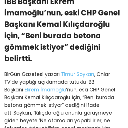
İBB Başkanı Ekrem
İmamoğlu’nun, eski CHP Genel
Başkanı Kemal Kılıçdaroğlu
için, “Beni burada betona
gömmek istiyor” dediğini
belirtti.
BirGün Gazetesi yazarı
Timur Soykan
, Onlar
TV‘de yaptığı açıklamada tutuklu İBB
Başkanı
Ekrem İmamoğlu
’nun, eski CHP Genel
Başkanı Kemal Kılıçdaroğlu için, “Beni burada
betona gömmek istiyor” dediğini ifade
etti.Soykan, “Kılıçdaroğlu onunla görüşmeye
giden heyete ‘Ne atamaları yapabilirler, ne