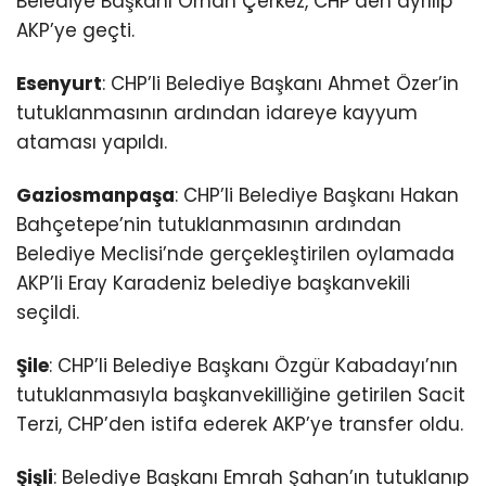
Belediye Başkanı Orhan Çerkez, CHP’den ayrılıp
AKP’ye geçti.
Esenyurt
: CHP’li Belediye Başkanı Ahmet Özer’in
tutuklanmasının ardından idareye kayyum
ataması yapıldı.
Gaziosmanpaşa
: CHP’li Belediye Başkanı Hakan
Bahçetepe’nin tutuklanmasının ardından
Belediye Meclisi’nde gerçekleştirilen oylamada
AKP’li Eray Karadeniz belediye başkanvekili
seçildi.
Şile
: CHP’li Belediye Başkanı Özgür Kabadayı’nın
tutuklanmasıyla başkanvekilliğine getirilen Sacit
Terzi, CHP’den istifa ederek AKP’ye transfer oldu.
Şişli
: Belediye Başkanı Emrah Şahan’ın tutuklanıp