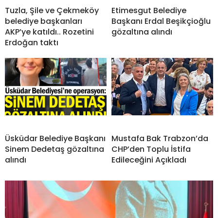
Tuzla, Şile ve Çekmeköy
Etimesgut Belediye
belediye başkanları
Başkanı Erdal Beşikçioğlu
AKP’ye katıldı.. Rozetini
gözaltına alındı
Erdoğan taktı
Üsküdar Belediye Başkanı
Mustafa Bak Trabzon’da
Sinem Dedetaş gözaltına
CHP’den Toplu İstifa
alındı
Edileceğini Açıkladı