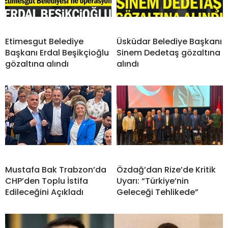
Etimesgut Belediye
Üsküdar Belediye Başkanı
Başkanı Erdal Beşikçioğlu
Sinem Dedetaş gözaltına
gözaltına alındı
alındı
Mustafa Bak Trabzon’da
Özdağ’dan Rize’de Kritik
CHP’den Toplu İstifa
Uyarı: “Türkiye’nin
Edileceğini Açıkladı
Geleceği Tehlikede”