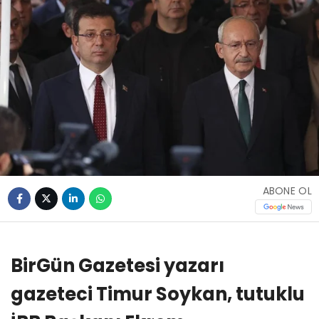
ABONE OL
BirGün Gazetesi yazarı
gazeteci Timur Soykan, tutuklu