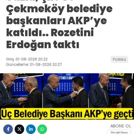
Çekmeköy belediye
başkanları AKP’ye
katıldı.. Rozetini
Erdoğan taktı
Giriş: 01-08-2026 20:22
Politika
Güncelleme: 01-08-2026 20:27
ABONE OL