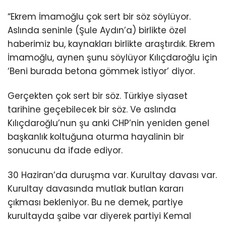
“Ekrem İmamoğlu çok sert bir söz söylüyor.
Aslında seninle (Şule Aydın’a) birlikte özel
haberimiz bu, kaynakları birlikte araştırdık. Ekrem
İmamoğlu, aynen şunu söylüyor Kılıçdaroğlu için
‘Beni burada betona gömmek istiyor’ diyor.
Gerçekten çok sert bir söz. Türkiye siyaset
tarihine geçebilecek bir söz. Ve aslında
Kılıçdaroğlu’nun şu anki CHP’nin yeniden genel
başkanlık koltuğuna oturma hayalinin bir
sonucunu da ifade ediyor.
30 Haziran’da duruşma var. Kurultay davası var.
Kurultay davasında mutlak butlan kararı
çıkması bekleniyor. Bu ne demek, partiye
kurultayda şaibe var diyerek partiyi Kemal