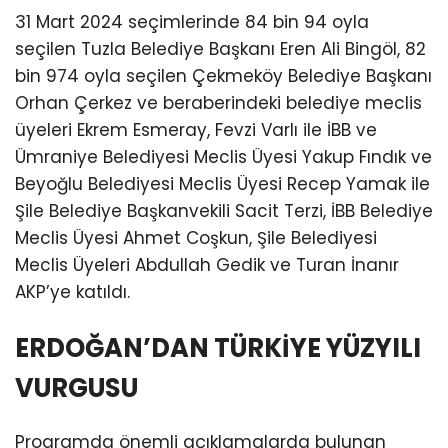
31 Mart 2024 seçimlerinde 84 bin 94 oyla
seçilen Tuzla Belediye Başkanı Eren Ali Bingöl, 82
bin 974 oyla seçilen Çekmeköy Belediye Başkanı
Orhan Çerkez ve beraberindeki belediye meclis
üyeleri Ekrem Esmeray, Fevzi Varlı ile İBB ve
Ümraniye Belediyesi Meclis Üyesi Yakup Fındık ve
Beyoğlu Belediyesi Meclis Üyesi Recep Yamak ile
Şile Belediye Başkanvekili Sacit Terzi, İBB Belediye
Meclis Üyesi Ahmet Coşkun, Şile Belediyesi
Meclis Üyeleri Abdullah Gedik ve Turan İnanır
AKP’ye katıldı.
ERDOĞAN’DAN TÜRKİYE YÜZYILI
VURGUSU
Programda önemli açıklamalarda bulunan