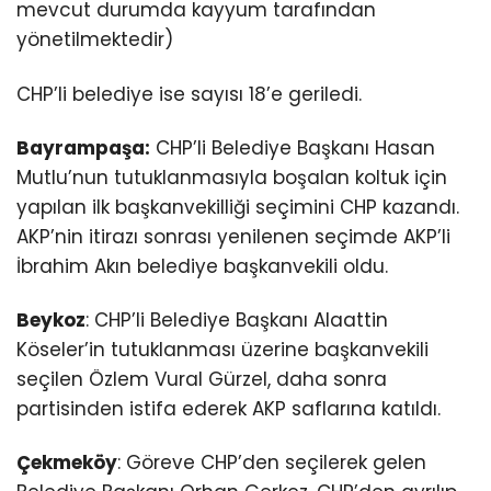
mevcut durumda kayyum tarafından
yönetilmektedir)
CHP’li belediye ise sayısı 18’e geriledi.
Bayrampaşa:
CHP’li Belediye Başkanı Hasan
Mutlu’nun tutuklanmasıyla boşalan koltuk için
yapılan ilk başkanvekilliği seçimini CHP kazandı.
AKP’nin itirazı sonrası yenilenen seçimde AKP’li
İbrahim Akın belediye başkanvekili oldu.
Beykoz
: CHP’li Belediye Başkanı Alaattin
Köseler’in tutuklanması üzerine başkanvekili
seçilen Özlem Vural Gürzel, daha sonra
partisinden istifa ederek AKP saflarına katıldı.
Çekmeköy
: Göreve CHP’den seçilerek gelen