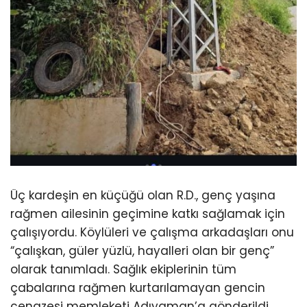
Üç kardeşin en küçüğü olan R.D., genç yaşına
rağmen ailesinin geçimine katkı sağlamak için
çalışıyordu. Köylüleri ve çalışma arkadaşları onu
“çalışkan, güler yüzlü, hayalleri olan bir genç”
olarak tanımladı. Sağlık ekiplerinin tüm
çabalarına rağmen kurtarılamayan gencin
cenazesi memleketi Adıyaman’a gönderildi.