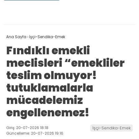
Ana Sayfa
›
İşçi-Sendika-Emek
Fındıklı emekli
meclisleri “emekliler
teslim olmuyor!
tutuklamalarla
mücadelemiz
engellenemez!
Giriş: 20-07-2026 18:18
İşçi-Sendika-Emek
Güncelleme: 20-07-2026 19:16