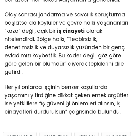
Olay sonrası jandarma ve savcılık soruşturma
başlatsa da köylüler ve çevre halkı yaşananları
“kaza” değil, açık bir
iş cinayeti
olarak
nitelendirdi. Bölge halkı, “Tedbirsizlik,
denetimsizlik ve duyarsızlık yüzünden bir genç
evladımızı kaybettik. Bu kader değil, göz göre
göre gelen bir ölümdür” diyerek tepkilerini dile
getirdi.
Her yıl onlarca işçinin benzer koşullarda
yaşamını yitirdiğine dikkat çeken emek örgütleri
ise yetkililere “İş güvenliği önlemleri alınsın, iş
cinayetleri durdurulsun” çağrısında bulundu.