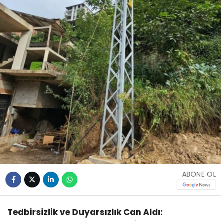
ABONE OL
Tedbirsizlik ve Duyarsızlık Can Aldı: