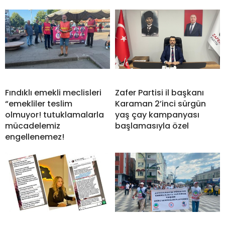
Fındıklı emekli meclisleri
Zafer Partisi il başkanı
“emekliler teslim
Karaman 2’inci sürgün
olmuyor! tutuklamalarla
yaş çay kampanyası
mücadelemiz
başlamasıyla özel
engellenemez!