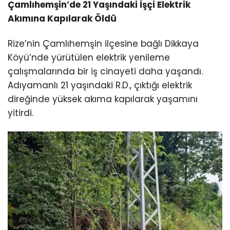
Çamlıhemşin’de 21 Yaşındaki İşçi Elektrik
Akımına Kapılarak Öldü
Rize’nin Çamlıhemşin ilçesine bağlı Dikkaya
Köyü’nde yürütülen elektrik yenileme
çalışmalarında bir iş cinayeti daha yaşandı.
Adıyamanlı 21 yaşındaki R.D., çıktığı elektrik
direğinde yüksek akıma kapılarak yaşamını
yitirdi.