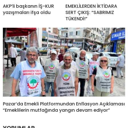
AKP’li başkanın İŞ-KUR
EMEKLİLERDEN İKTİDARA
yazışmaları ifşa oldu
SERT ÇIKIŞ: “SABRIMIZ
TÜKENDİ!”
Pazar’da Emekli Platformundan Enflasyon Açıklaması
“Emeklilerin mutfağında yangın devam ediyor”