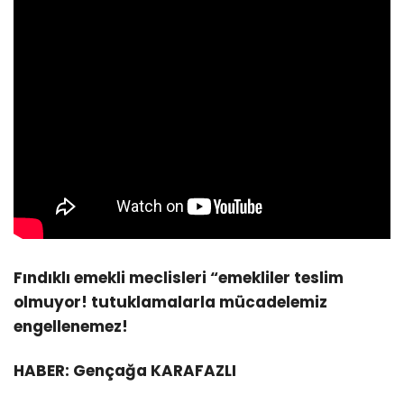
Fındıklı emekli meclisleri “emekliler teslim
olmuyor! tutuklamalarla mücadelemiz
engellenemez!
HABER: Gençağa KARAFAZLI