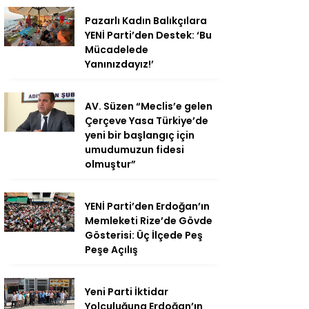
Pazarlı Kadın Balıkçılara
YENİ Parti’den Destek: ‘Bu
Mücadelede
Yanınızdayız!’
AV. Süzen “Meclis’e gelen
Çerçeve Yasa Türkiye’de
yeni bir başlangıç için
umudumuzun fidesi
olmuştur”
YENİ Parti’den Erdoğan’ın
Memleketi Rize’de Gövde
Gösterisi: Üç İlçede Peş
Peşe Açılış
Yeni Parti İktidar
Yolculuğuna Erdoğan’ın