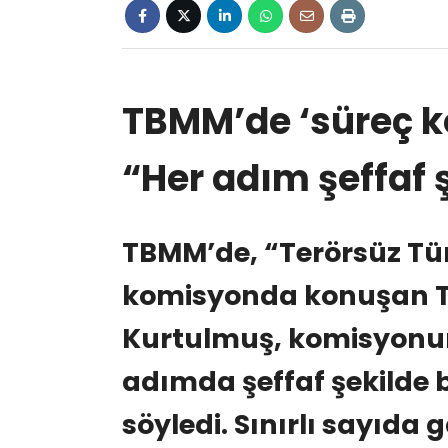
TBMM’de ‘süreç k
“Her adım şeffaf 
TBMM’de, “Terörsüz Tü
komisyonda konuşan 
Kurtulmuş, komisyonun 
adımda şeffaf şekilde 
söyledi. Sınırlı sayıda