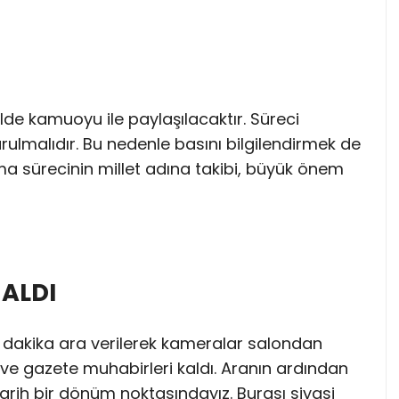
ilde kamuoyu ile paylaşılacaktır. Süreci
ulmalıdır. Bu nedenle basını bilgilendirmek de
ma sürecinin millet adına takibi, büyük önem
 ALDI
dakika ara verilerek kameralar salondan
n ve gazete muhabirleri kaldı. Aranın ardından
rih bir dönüm noktasındayız. Burası siyasi