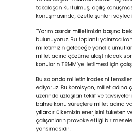
tokalaşan Kurtulmuş, açılış konuşması
konuşmasında, özetle şunları söyledi
“Yarım asırdır milletimizin başına bel
bulunuyoruz. Bu toplantı yalnızca ko
milletimizin geleceğe yönelik umutla
millet adına çözüme ulaştırılacak so
konuların TBMM’ye iletilmesi için çalış
Bu salonda milletin iradesini temsile
ediyoruz. Bu komisyon, millet adına 
üzerinde uzlaşılan teklif ve tavsiyeleri
bahse konu süreçlere millet adına v
yıllardır ülkemizin enerjisini tüketen
çalışanların provoke ettiği bir mesel
yansımasıdır.