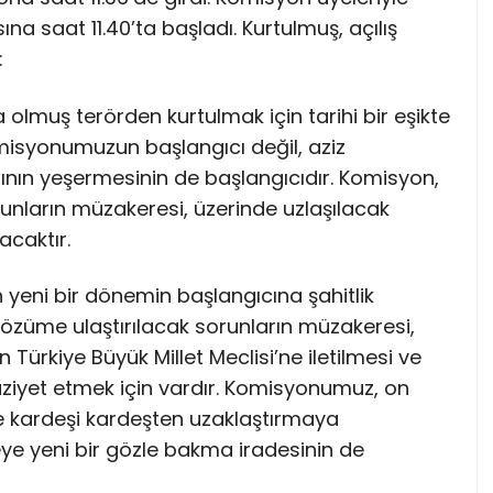
na saat 11.40’ta başladı. Kurtulmuş, açılış
:
a olmuş terörden kurtulmak için tarihi bir eşikte
misyonumuzun başlangıcı değil, aziz
rının yeşermesinin de başlangıcıdır. Komisyon,
runların müzakeresi, üzerinde uzlaşılacak
acaktır.
n yeni bir dönemin başlangıcına şahitlik
çözüme ulaştırılacak sorunların müzakeresi,
n Türkiye Büyük Millet Meclisi’ne iletilmesi ve
aziyet etmek için vardır. Komisyonumuz, on
 ve kardeşi kardeşten uzaklaştırmaya
eye yeni bir gözle bakma iradesinin de