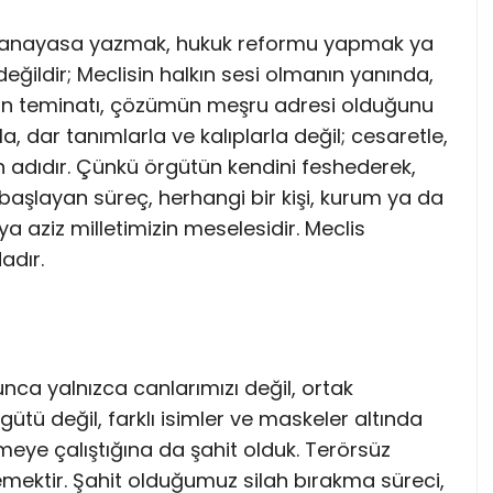
iz anayasa yazmak, hukuk reformu yapmak ya
ğildir; Meclisin halkın sesi olmanın yanında,
liğin teminatı, çözümün meşru adresi olduğunu
a, dar tanımlarla ve kalıplarla değil; cesaretle,
 adıdır. Çünkü örgütün kendini feshederek,
aşlayan süreç, herhangi bir kişi, kurum ya da
a aziz milletimizin meselesidir. Meclis
adır.
nca yalnızca canlarımızı değil, ortak
rgütü değil, farklı isimler ve maskeler altında
eye çalıştığına da şahit olduk. Terörsüz
emektir. Şahit olduğumuz silah bırakma süreci,