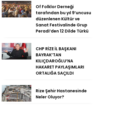
Of Folklor Derneği
tarafından bu yıl 9’uncusu
düzenlenen Kültür ve
Sanat Festivalinde Grup
Peradi’den 12 Dilde Türkü
CHP RİZE İL BAŞKANI
BAYRAK’TAN
KILIÇDAROĞLU’NA
HAKARET PAYLAŞIMLARI
ORTALIĞA SAÇILDI
Rize Şehir Hastanesinde
Neler Oluyor?