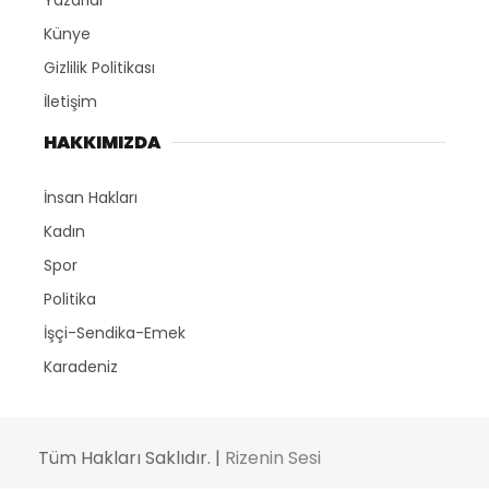
Künye
Gizlilik Politikası
İletişim
HAKKIMIZDA
İnsan Hakları
Kadın
Spor
Politika
İşçi-Sendika-Emek
Karadeniz
Tüm Hakları Saklıdır. |
Rizenin Sesi