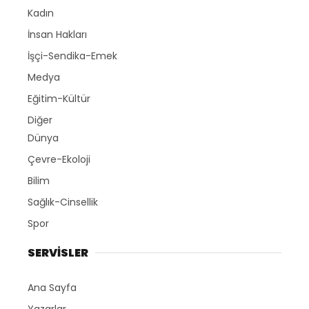
Kadın
İnsan Hakları
İşçi-Sendika-Emek
Medya
Eğitim-Kültür
Diğer
Dünya
Çevre-Ekoloji
Bilim
Sağlık-Cinsellik
Spor
SERVİSLER
Ana Sayfa
Yazarlar