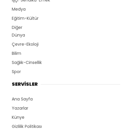
İşçi-Sendika-Emek
Medya
Eğitim-Kültür
Diğer
Dünya
Çevre-Ekoloji
Bilim
Sağlık-Cinsellik
Spor
SERVİSLER
Ana Sayfa
Yazarlar
Künye
Gizlilik Politikası