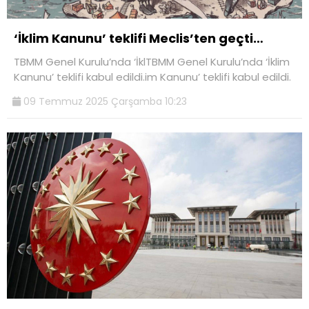
‘İklim Kanunu’ teklifi Meclis’ten geçti…
TBMM Genel Kurulu’nda ‘İklTBMM Genel Kurulu’nda ‘İklim
Kanunu’ teklifi kabul edildi.im Kanunu’ teklifi kabul edildi.
09 Temmuz 2025 Çarşamba 10:23