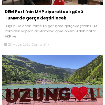
DEM Parti’nin MHP ziyareti salı günü
TBMM’de gerçekleştirilecek
Bugün Gelecek Partisi ile görüşme gerçekleştiren DEM
Parti’den yapılan açıklamaya göre önümüzdeki hafta
AKP ve
23 Mayıs 2025 Cuma 18:17