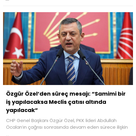
Özgür Özel’den süreç mesajı: “Samimi bir
iş yapılacaksa Meclis çatısı altında
yapılacak”
CHP Genel Başkanı Özgür Özel, PKK lideri Abdullah
Öcalan’ın çağrısı sonrasında devam eden sürece ilişkin