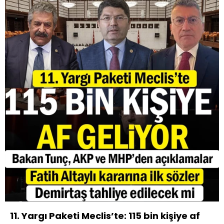
11. Yargı Paketi Meclis’te: 115 bin kişiye af