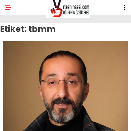
Etiket:
tbmm