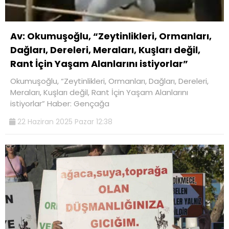
Av: Okumuşoğlu, “Zeytinlikleri, Ormanları,
Dağları, Dereleri, Meraları, Kuşları değil,
Rant İçin Yaşam Alanlarını istiyorlar”
Okumuşoğlu, “Zeytinlikleri, Ormanları, Dağları, Dereleri,
Meraları, Kuşları değil, Rant İçin Yaşam Alanlarını
istiyorlar” Haber: Gençağa
22 Haziran 2025 Pazar 12:38