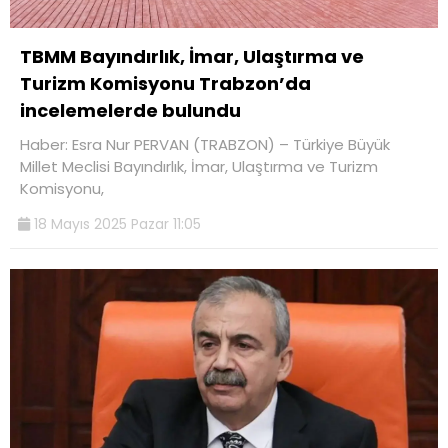
TBMM Bayındırlık, İmar, Ulaştırma ve
Turizm Komisyonu Trabzon’da
incelemelerde bulundu
Haber: Esra Nur PERVAN (TRABZON) – Türkiye Büyük
Millet Meclisi Bayındırlık, İmar, Ulaştırma ve Turizm
Komisyonu,
18 Mayıs 2025 Pazar 11:05