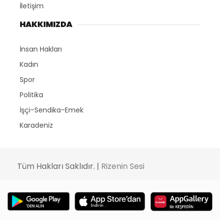
İletişim
HAKKIMIZDA
İnsan Hakları
Kadın
Spor
Politika
İşçi-Sendika-Emek
Karadeniz
Tüm Hakları Saklıdır. |
Rizenin Sesi