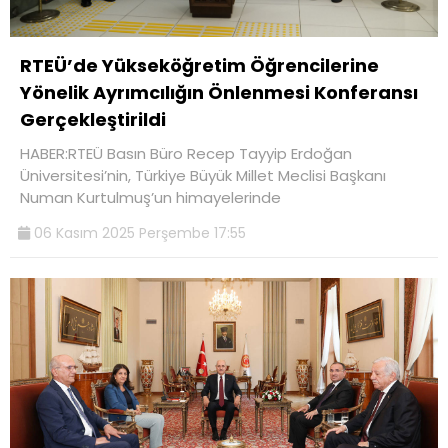
RTEÜ’de Yükseköğretim Öğrencilerine
Yönelik Ayrımcılığın Önlenmesi Konferansı
Gerçekleştirildi
HABER:RTEÜ Basın Büro Recep Tayyip Erdoğan
Üniversitesi’nin, Türkiye Büyük Millet Meclisi Başkanı
Numan Kurtulmuş’un himayelerinde
06 Kasım 2025 Perşembe 17:55