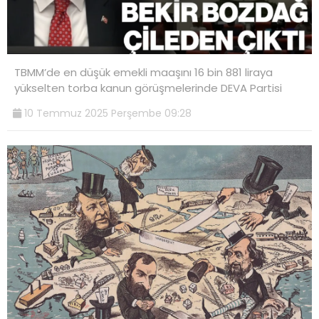
TBMM’de en düşük emekli maaşını 16 bin 881 liraya
yükselten torba kanun görüşmelerinde DEVA Partisi
10 Temmuz 2025 Perşembe 09:28