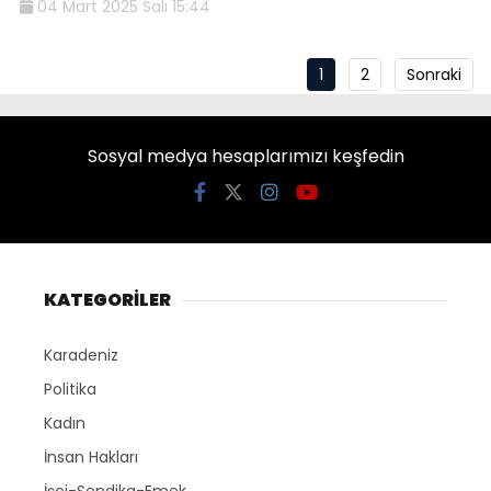
04 Mart 2025 Salı 15:44
1
2
Sonraki
Sosyal medya hesaplarımızı keşfedin
KATEGORİLER
Karadeniz
Politika
Kadın
İnsan Hakları