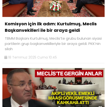
Komisyon için ilk adım: Kurtulmuş, Meclis
Başkanvekilleri ile bir araya geldi
TBMM Başkanı Kurtulmuş, Meclis’te grubu bulunan siyasi
partilerin grup başkanvekilleriyle bir araya geldi. PKK’nin
silah
18 Temmuz 2025 Cuma 10:45