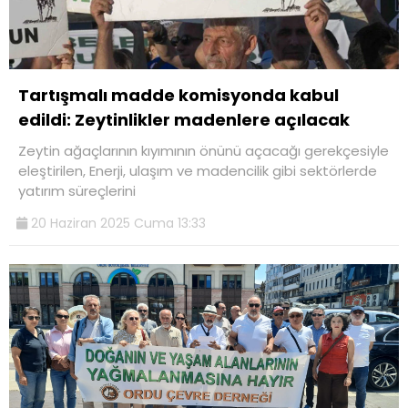
Tartışmalı madde komisyonda kabul
edildi: Zeytinlikler madenlere açılacak
Zeytin ağaçlarının kıyımının önünü açacağı gerekçesiyle
eleştirilen, Enerji, ulaşım ve madencilik gibi sektörlerde
yatırım süreçlerini
20 Haziran 2025 Cuma 13:33