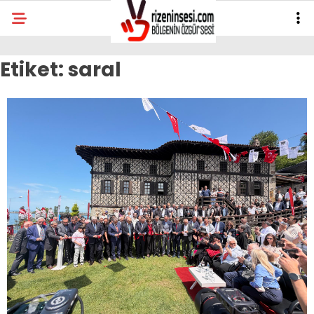
Etiket:
saral