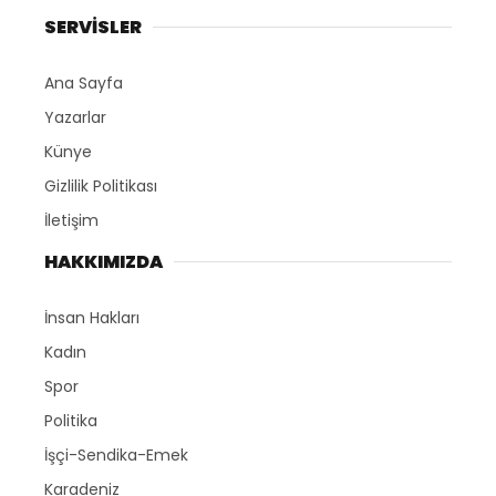
SERVİSLER
Ana Sayfa
Yazarlar
Künye
Gizlilik Politikası
İletişim
HAKKIMIZDA
İnsan Hakları
Kadın
Spor
Politika
İşçi-Sendika-Emek
Karadeniz