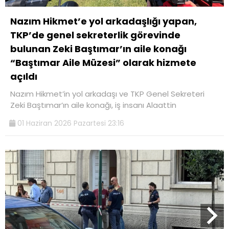
Nazım Hikmet’e yol arkadaşlığı yapan,
TKP’de genel sekreterlik görevinde
bulunan Zeki Baştımar’ın aile konağı
“Baştımar Aile Müzesi” olarak hizmete
açıldı
Nazım Hikmet’in yol arkadaşı ve TKP Genel Sekreteri
Zeki Baştımar’ın aile konağı, iş insanı Alaattin
01 Haziran 2026 Pazartesi 23:16