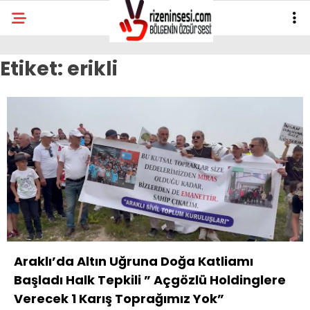
Etiket:
erikli
Araklı’da Altın Uğruna Doğa Katliamı
Başladı Halk Tepkili ” Açgözlü Holdinglere
Verecek 1 Karış Toprağımız Yok”