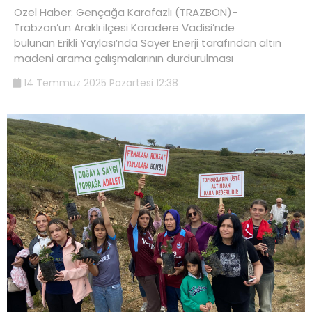
Özel Haber: Gençağa Karafazlı (TRAZBON)-
Trabzon’un Araklı ilçesi Karadere Vadisi’nde
bulunan Erikli Yaylası’nda Sayer Enerji tarafından altın
madeni arama çalışmalarının durdurulması
14 Temmuz 2025 Pazartesi 12:38