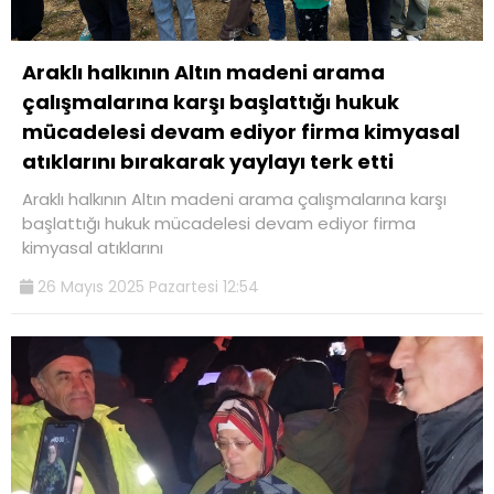
Araklı halkının Altın madeni arama
çalışmalarına karşı başlattığı hukuk
mücadelesi devam ediyor firma kimyasal
atıklarını bırakarak yaylayı terk etti
Araklı halkının Altın madeni arama çalışmalarına karşı
başlattığı hukuk mücadelesi devam ediyor firma
kimyasal atıklarını
26 Mayıs 2025 Pazartesi 12:54