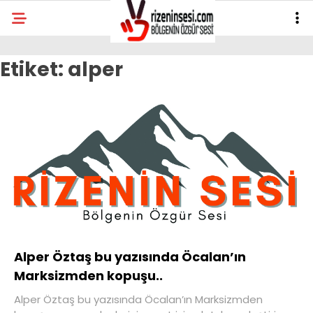
Etiket:
alper
Alper Öztaş bu yazısında Öcalan’ın
Marksizmden kopuşu..
Alper Öztaş bu yazısında Öcalan’ın Marksizmden