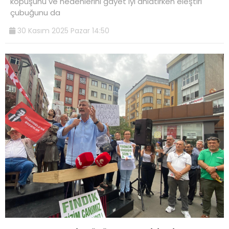
kopuşunu ve nedenlerini gayet iyi anlatırken eleştiri
çubuğunu da
30 Kasım 2025 Pazar 14:50