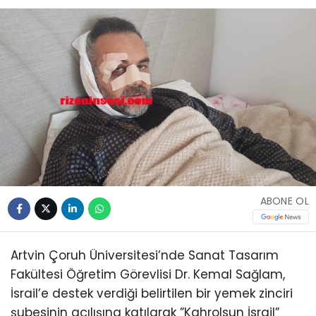
ABONE OL
Artvin Çoruh Üniversitesi’nde Sanat Tasarım
Fakültesi Öğretim Görevlisi Dr. Kemal Sağlam,
İsrail’e destek verdiği belirtilen bir yemek zinciri
şubesinin açılışına katılarak ”Kahrolsun İsrail”