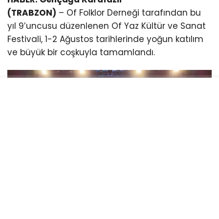
(TRABZON)
– Of Folklor Derneği tarafından bu
yıl 9’uncusu düzenlenen Of Yaz Kültür ve Sanat
Festivali, 1-2 Ağustos tarihlerinde yoğun katılım
ve büyük bir coşkuyla tamamlandı.
Festivalin en dikkat çeken anlarından biri, Grup