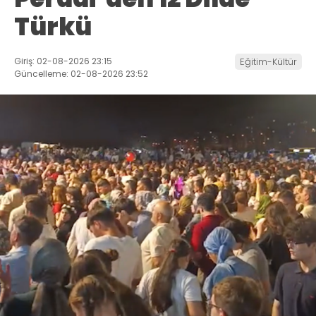
Türkü
Giriş: 02-08-2026 23:15
Eğitim-Kültür
Güncelleme: 02-08-2026 23:52