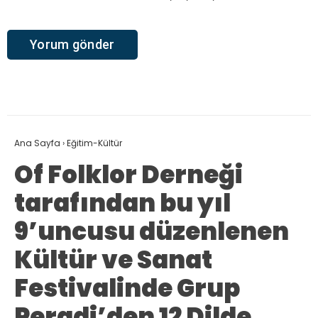
Ana Sayfa
›
Eğitim-Kültür
Of Folklor Derneği
tarafından bu yıl
9’uncusu düzenlenen
Kültür ve Sanat
Festivalinde Grup
Peradi’den 12 Dilde