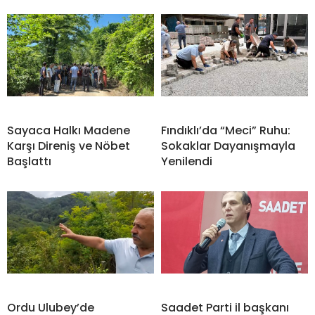
Sayaca Halkı Madene
Fındıklı’da “Meci” Ruhu:
Karşı Direniş ve Nöbet
Sokaklar Dayanışmayla
Başlattı
Yenilendi
Ordu Ulubey’de
Saadet Parti il başkanı