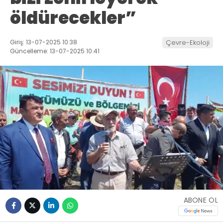
öldürecekler”
Giriş: 13-07-2025 10:38
Çevre-Ekoloji
Güncelleme: 13-07-2025 10:41
ABONE OL