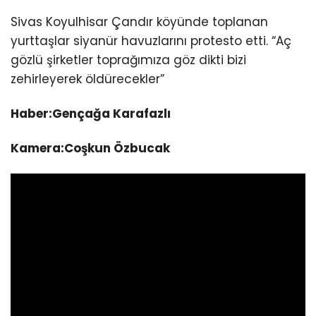
Sivas Koyulhisar Çandır köyünde toplanan
yurttaşlar siyanür havuzlarını protesto etti. “Aç
gözlü şirketler toprağımıza göz dikti bizi
zehirleyerek öldürecekler”
Haber:Gençağa Karafazlı
Kamera:Coşkun Özbucak