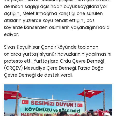
de insan sağlığı açısından büyük kaygılara yol
açtığını, Melet Irmağı’na karıştığı öne sürülen
atıkların yüzlerce köyü tehdit ettiğini, bazı
köylerde kanserden ölümlerin yaşandığını iddia
ediyor.
Sivas Koyulhisar Çandır köyünde toplanan
onlarca yurttaş siyanür havuzlarının yapılmasını
protesto etti. Yurttaşlara Ordu Çevre Derneği
(ORÇEV) Mesudiye Çere Derneği, Fatsa Doğa
Çevre Derneği de destek verdi.