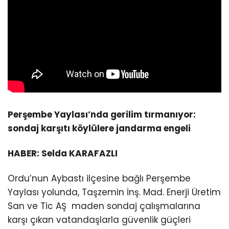
Perşembe Yaylası’nda gerilim tırmanıyor:
sondaj karşıtı köylülere jandarma engeli
HABER: Selda KARAFAZLI
Ordu’nun Aybastı ilçesine bağlı Perşembe
Yaylası yolunda, Taşzemin İnş. Mad. Enerji Üretim
San ve Tic AŞ maden sondaj çalışmalarına
karşı çıkan vatandaşlarla güvenlik güçleri