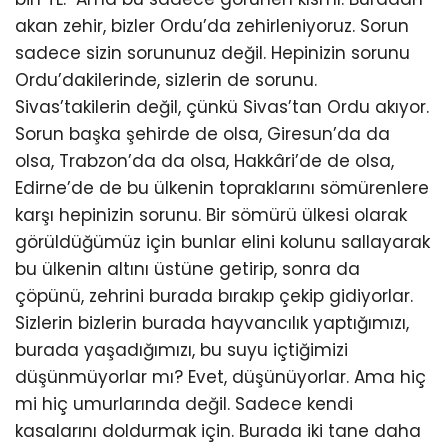
akan zehir, bizler Ordu’da zehirleniyoruz. Sorun
sadece sizin sorununuz değil. Hepinizin sorunu
Ordu’dakilerinde, sizlerin de sorunu.
Sivas’takilerin değil, çünkü Sivas’tan Ordu akıyor.
Sorun başka şehirde de olsa, Giresun’da da
olsa, Trabzon’da da olsa, Hakkâri’de de olsa,
Edirne’de de bu ülkenin topraklarını sömürenlere
karşı hepinizin sorunu. Bir sömürü ülkesi olarak
görüldüğümüz için bunlar elini kolunu sallayarak
bu ülkenin altını üstüne getirip, sonra da
çöpünü, zehrini burada bırakıp çekip gidiyorlar.
Sizlerin bizlerin burada hayvancılık yaptığımızı,
burada yaşadığımızı, bu suyu içtiğimizi
düşünmüyorlar mı? Evet, düşünüyorlar. Ama hiç
mi hiç umurlarında değil. Sadece kendi
kasalarını doldurmak için. Burada iki tane daha