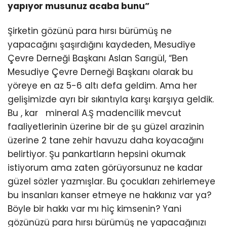
yapıyor musunuz acaba bunu”
Şirketin gözünü para hırsı bürümüş ne
yapacağını şaşırdığını kaydeden, Mesudiye
Çevre Derneği Başkanı Aslan Sarıgül, “Ben
Mesudiye Çevre Derneği Başkanı olarak bu
yöreye en az 5-6 altı defa geldim. Ama her
gelişimizde ayrı bir sıkıntıyla karşı karşıya geldik.
Bu , kar mineral A.Ş madencilik mevcut
faaliyetlerinin üzerine bir de şu güzel arazinin
üzerine 2 tane zehir havuzu daha koyacağını
belirtiyor. Şu pankartların hepsini okumak
istiyorum ama zaten görüyorsunuz ne kadar
güzel sözler yazmışlar. Bu çocukları zehirlemeye
bu insanları kanser etmeye ne hakkınız var ya?
Böyle bir hakkı var mı hiç kimsenin? Yani
gözünüzü para hırsı bürümüş ne yapacağınızı