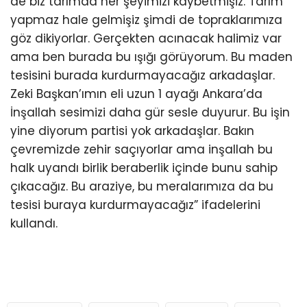
de biz tarımda her şeyimizi kaybetmişiz. Tarım
yapmaz hale gelmişiz şimdi de topraklarımıza
göz dikiyorlar. Gerçekten acınacak halimiz var
ama ben burada bu ışığı görüyorum. Bu maden
tesisini burada kurdurmayacağız arkadaşlar.
Zeki Başkan’ımın eli uzun 1 ayağı Ankara’da
İnşallah sesimizi daha gür sesle duyurur. Bu işin
yine diyorum partisi yok arkadaşlar. Bakın
çevremizde zehir saçıyorlar ama inşallah bu
halk uyandı birlik beraberlik içinde bunu sahip
çıkacağız. Bu araziye, bu meralarımıza da bu
tesisi buraya kurdurmayacağız” ifadelerini
kullandı.