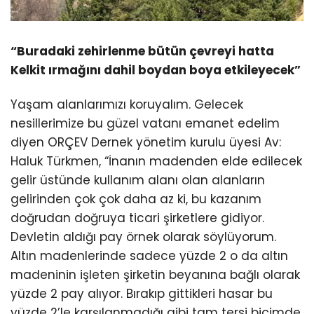
“Buradaki zehirlenme bütün çevreyi hatta
Kelkit ırmağını dahil boydan boya etkileyecek”
Yaşam alanlarımızı koruyalım. Gelecek
nesillerimize bu güzel vatanı emanet edelim
diyen ORÇEV Dernek yönetim kurulu üyesi Av:
Haluk Türkmen, “İnanın madenden elde edilecek
gelir üstünde kullanım alanı olan alanların
gelirinden çok çok daha az ki, bu kazanım
doğrudan doğruya ticari şirketlere gidiyor.
Devletin aldığı pay örnek olarak söylüyorum.
Altın madenlerinde sadece yüzde 2 o da altın
madeninin işleten şirketin beyanına bağlı olarak
yüzde 2 pay alıyor. Bırakıp gittikleri hasar bu
yüzde 2’le karşılanmadığı gibi tam tersi biçimde