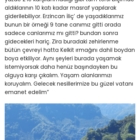
aldıklarının 10 katı kadar masraf yapılarak
giderilebiliyor. Erzincan İliç’ de yaşadıklarımız
bunun bir örneği 9 tane canımız gitti orada
sadece canlarımız mı gitti? bundan sonra
gidecekleri hariç. Zira buradaki zehirlenme
bütün çevreyi hatta Kelkit ırmağını dahil boydan
boya etkiliyor. Aynı şeyleri burada yaşamak
istemiyorsak daha henüz başındayken bu
olguya karşı çıkalım. Yaşam alanlarımızı
koruyalım. Gelecek nesillerimize bu güzel vatanı
emanet edelim”