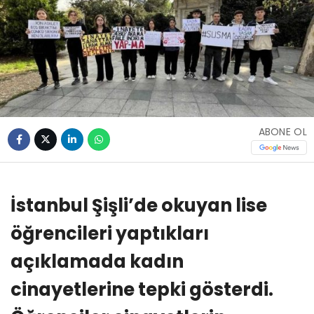
ABONE OL
İstanbul Şişli’de okuyan lise
öğrencileri yaptıkları
açıklamada kadın
cinayetlerine tepki gösterdi.