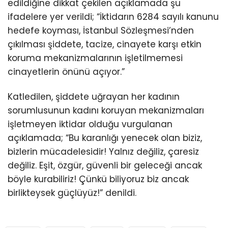
edildiğine dikkat çekilen açıklamada şu
ifadelere yer verildi; “İktidarın 6284 sayılı kanunu
hedefe koyması, İstanbul Sözleşmesi’nden
çıkılması şiddete, tacize, cinayete karşı etkin
koruma mekanizmalarının işletilmemesi
cinayetlerin önünü açıyor.”
Katledilen, şiddete uğrayan her kadının
sorumlusunun kadını koruyan mekanizmaları
işletmeyen iktidar olduğu vurgulanan
açıklamada; “Bu karanlığı yenecek olan biziz,
bizlerin mücadelesidir! Yalnız değiliz, çaresiz
değiliz. Eşit, özgür, güvenli bir geleceği ancak
böyle kurabiliriz! Çünkü biliyoruz biz ancak
birlikteysek güçlüyüz!” denildi.