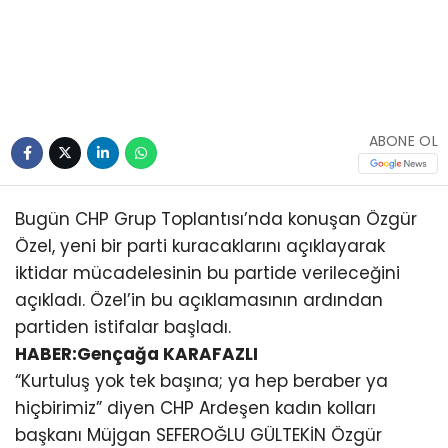
ABONE OL
Bugün CHP Grup Toplantısı’nda konuşan Özgür
Özel, yeni bir parti kuracaklarını açıklayarak
iktidar mücadelesinin bu partide verileceğini
açıkladı. Özel’in bu açıklamasının ardından