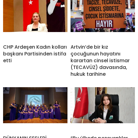
CHP Ardeşen Kadın kolları
Artvin’de bir kız
başkanı Partisinden istifa
çocuğunun hayatını
etti
karartan cinsel istismar
(TECAVÜZ) davasında,
hukuk tarihine