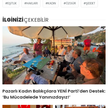
EŞITLIK
HAKLARI
KADIN
ÖZGÜR
ŞIDDET
İLGİNİZİ
ÇEKEBİLİR
Pazarlı Kadın Balıkçılara YENİ Parti’den Destek:
‘Bu Mücadelede Yanınızdayız!’