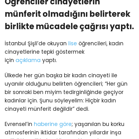
Öğrenciler cinayetlerin
münferit olmadığını belirterek
birlikte mücadele çağrısı yaptı.
İstanbul Şişli’de okuyan
lise
öğrencileri, kadın
cinayetlerine tepki göstermek
için
açıklama
yaptı.
Ülkede her gün başka bir kadın cinayeti ile
uyanılır olduğunu belirten öğrencileri; “Her gün
bir sonraki ben miyim tedirginliğinde geçiyor
kadınlar için. Şunu söyleyelim: Hiçbir kadın
cinayeti münferit değildir” dedi.
Evrensel’in
haberine göre
; yaşanılan bu korku
atmosferinin iktidar tarafından yıllardır inşa