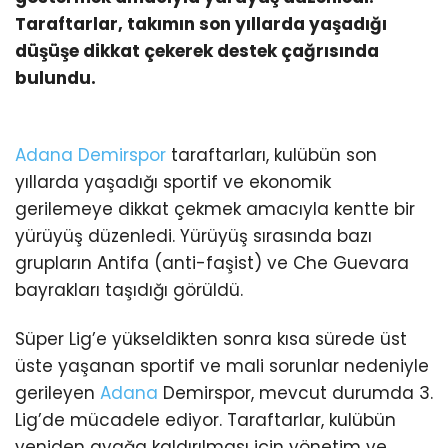
Taraftarlar, takımın son yıllarda yaşadığı
düşüşe dikkat çekerek destek çağrısında
bulundu.
Adana Demirspor
taraftarları, kulübün son
yıllarda yaşadığı sportif ve ekonomik
gerilemeye dikkat çekmek amacıyla kentte bir
yürüyüş düzenledi. Yürüyüş sırasında bazı
grupların Antifa (anti-faşist) ve Che Guevara
bayrakları taşıdığı görüldü.
Süper Lig’e yükseldikten sonra kısa sürede üst
üste yaşanan sportif ve mali sorunlar nedeniyle
gerileyen
Adana
Demirspor, mevcut durumda 3.
Lig’de mücadele ediyor. Taraftarlar, kulübün
yeniden ayağa kaldırılması için yönetim ve