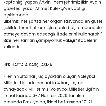
kaptanlığı yapan Artvinli hemşehrimiz İlkin Aydın
gazeteci yazar Ahmet Külekçi’ye yaptığı
açıklamada
ülkemizi her şartta her organizasyonda en güzel
şekilde temsil etmek için canla başla mücadele
etmeye devam edeceğiz ifadelerini kullanarak ”
Bize her zaman şampiyonluk yakışır” ifadelerini
kullandı.
HER HAFTA 4 KARŞILAŞMA
Filenin Sultanları, üç ayaktan oluşan Voleybol
Milletler Ligi’nde her hafta 4 karşılaşma
oynayacak. Millilerimiz, Voleybol Milletler Ligi’nin
ilk haftasında 3-7 Haziran 2026 tarihleri
arasında Brezilya’da, ikinci haftasında 17-21