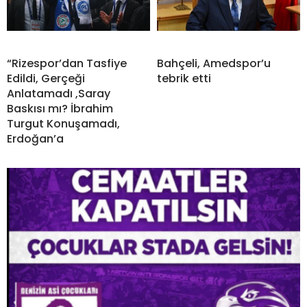
“Rizespor’dan Tasfiye
Bahçeli, Amedspor’u
Edildi, Gerçeği
tebrik etti
Anlatamadı ,Saray
Baskısı mı? İbrahim
Turgut Konuşamadı,
Erdoğan’a