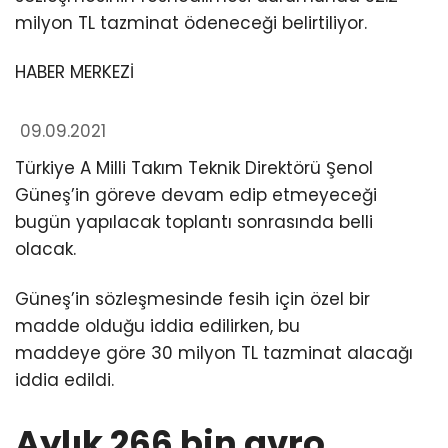
milyon TL tazminat ödeneceği belirtiliyor.
HABER MERKEZİ
09.09.2021
Türkiye A Milli Takım Teknik Direktörü Şenol
Güneş’in göreve devam edip etmeyeceği
bugün yapılacak toplantı sonrasında belli
olacak.
Güneş’in sözleşmesinde fesih için özel bir
madde olduğu iddia edilirken, bu
maddeye göre 30 milyon TL tazminat alacağı
iddia edildi.
Aylık 266 bin avro