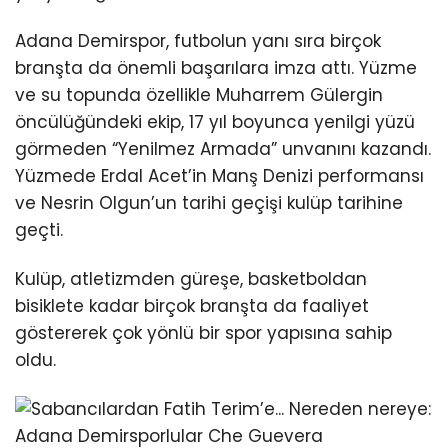
Adana Demirspor, futbolun yanı sıra birçok
branşta da önemli başarılara imza attı. Yüzme
ve su topunda özellikle Muharrem Gülergin
öncülüğündeki ekip, 17 yıl boyunca yenilgi yüzü
görmeden “Yenilmez Armada” unvanını kazandı.
Yüzmede Erdal Acet’in Manş Denizi performansı
ve Nesrin Olgun’un tarihi geçişi kulüp tarihine
geçti.
Kulüp, atletizmden güreşe, basketboldan
bisiklete kadar birçok branşta da faaliyet
göstererek çok yönlü bir spor yapısına sahip
oldu.