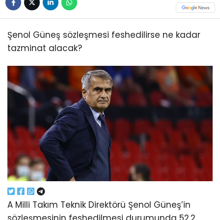
Şenol Güneş sözleşmesi feshedilirse ne kadar
tazminat alacak?
A Milli Takım Teknik Direktörü Şenol Güneş’in
sözleşmesinin feshedilmesi durumunda 52.2