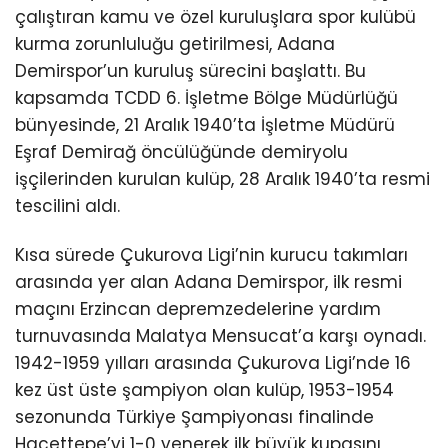
çalıştıran kamu ve özel kuruluşlara spor kulübü
kurma zorunluluğu getirilmesi, Adana
Demirspor’un kuruluş sürecini başlattı. Bu
kapsamda TCDD 6. İşletme Bölge Müdürlüğü
bünyesinde, 21 Aralık 1940’ta İşletme Müdürü
Eşraf Demirağ öncülüğünde demiryolu
işçilerinden kurulan kulüp, 28 Aralık 1940’ta resmi
tescilini aldı.
Kısa sürede Çukurova Ligi’nin kurucu takımları
arasında yer alan Adana Demirspor, ilk resmi
maçını Erzincan depremzedelerine yardım
turnuvasında Malatya Mensucat’a karşı oynadı.
1942-1959 yılları arasında Çukurova Ligi’nde 16
kez üst üste şampiyon olan kulüp, 1953-1954
sezonunda Türkiye Şampiyonası finalinde
Hacettepe’yi 1-0 yenerek ilk büyük kupasını