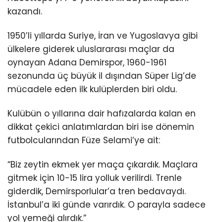
kazandı.
1950’li yıllarda Suriye, İran ve Yugoslavya gibi
ülkelere giderek uluslararası maçlar da
oynayan Adana Demirspor, 1960-1961
sezonunda üç büyük il dışından Süper Lig’de
mücadele eden ilk kulüplerden biri oldu.
Kulübün o yıllarına dair hafızalarda kalan en
dikkat çekici anlatımlardan biri ise dönemin
futbolcularından Füze Selami’ye ait:
“Biz zeytin ekmek yer maça çıkardık. Maçlara
gitmek için 10-15 lira yolluk verilirdi. Trenle
giderdik, Demirsporlular’a tren bedavaydı.
İstanbul’a iki günde varırdık. O parayla sadece
yol yemeği alırdık.”