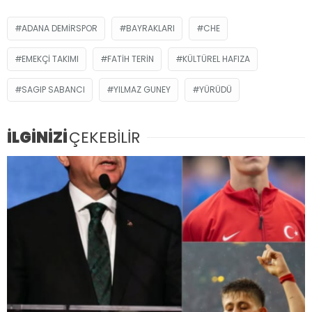
ADANA DEMIRSPOR
BAYRAKLARI
CHE
EMEKÇI TAKIMI
FATIH TERIN
KÜLTÜREL HAFIZA
SAGIP SABANCI
YILMAZ GUNEY
YÜRÜDÜ
İLGİNİZİ
ÇEKEBİLİR