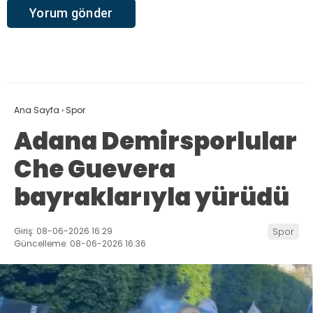
Ana Sayfa
›
Spor
Adana Demirsporlular
Che Guevera
bayraklarıyla yürüdü
Giriş: 08-06-2026 16:29
Spor
Güncelleme: 08-06-2026 16:36