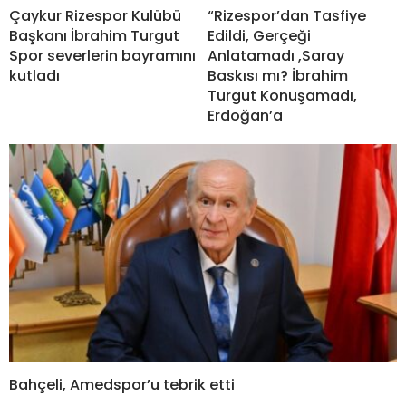
Çaykur Rizespor Kulübü
“Rizespor’dan Tasfiye
Başkanı İbrahim Turgut
Edildi, Gerçeği
Spor severlerin bayramını
Anlatamadı ,Saray
kutladı
Baskısı mı? İbrahim
Turgut Konuşamadı,
Erdoğan’a
Bahçeli, Amedspor’u tebrik etti