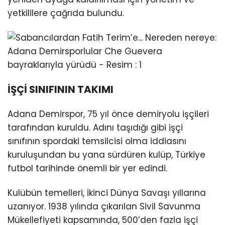
yetkililere çağrıda bulundu.
İŞÇİ SINIFININ TAKIMI
Adana Demirspor, 75 yıl önce demiryolu işçileri
tarafından kuruldu. Adını taşıdığı gibi işçi
sınıfının spordaki temsilcisi olma iddiasını
kuruluşundan bu yana sürdüren kulüp, Türkiye
futbol tarihinde önemli bir yer edindi.
Kulübün temelleri, İkinci Dünya Savaşı yıllarına
uzanıyor. 1938 yılında çıkarılan Sivil Savunma
Mükellefiyeti kapsamında, 500’den fazla işçi