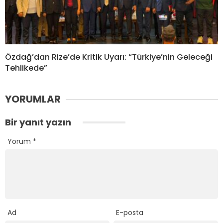
Özdağ’dan Rize’de Kritik Uyarı: “Türkiye’nin Geleceği
Tehlikede”
YORUMLAR
Bir yanıt yazın
Yorum
*
Ad
E-posta