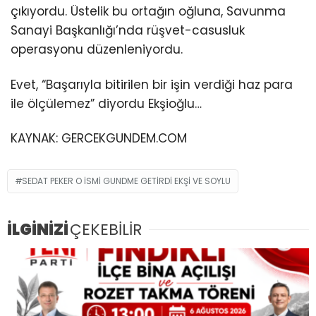
çıkıyordu. Üstelik bu ortağın oğluna, Savunma
Sanayi Başkanlığı’nda rüşvet-casusluk
operasyonu düzenleniyordu.
Evet, “Başarıyla bitirilen bir işin verdiği haz para
ile ölçülemez” diyordu Ekşioğlu…
KAYNAK:
GERCEKGUNDEM.COM
SEDAT PEKER O ISMI GUNDME GETIRDI EKŞI VE SOYLU
İLGİNİZİ
ÇEKEBİLİR