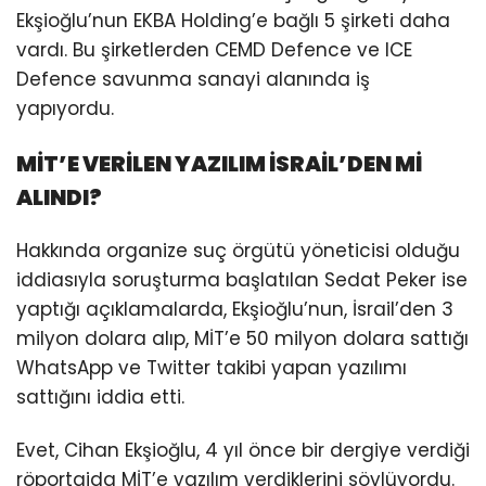
Ekşioğlu’nun EKBA Holding’e bağlı 5 şirketi daha
vardı. Bu şirketlerden CEMD Defence ve ICE
Defence savunma sanayi alanında iş
yapıyordu.
MİT’E VERİLEN YAZILIM
İSRAİL
’DEN Mİ
ALINDI?
Hakkında organize suç örgütü yöneticisi olduğu
iddiasıyla soruşturma başlatılan Sedat Peker ise
yaptığı açıklamalarda, Ekşioğlu’nun, İsrail’den 3
milyon dolara alıp, MİT’e 50 milyon dolara sattığı
WhatsApp ve Twitter takibi yapan yazılımı
sattığını iddia etti.
Evet, Cihan Ekşioğlu, 4 yıl önce bir dergiye verdiği
röportajda MİT’e yazılım verdiklerini söylüyordu.