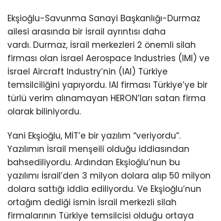
Ekşioğlu-Savunma Sanayi Başkanlığı-Durmaz
ailesi arasında bir İsrail ayrıntısı daha
vardı. Durmaz, İsrail merkezleri 2 önemli silah
firması olan İsrael Aerospace Industries (IMI) ve
İsrael Aircraft Industry’nin (IAI) Türkiye
temsilciliğini yapıyordu. IAI firması Türkiye’ye bir
türlü verim alınamayan HERON’ları satan firma
olarak biliniyordu.
Yani Ekşioğlu, MİT’e bir yazılım “veriyordu”.
Yazılımın İsrail menşeili olduğu iddiasından
bahsediliyordu. Ardından Ekşioğlu’nun bu
yazılımı İsrail’den 3 milyon dolara alıp 50 milyon
dolara sattığı iddia ediliyordu. Ve Ekşioğlu’nun
ortağım dediği ismin İsrail merkezli silah
firmalarının Türkiye temsilcisi olduğu ortaya