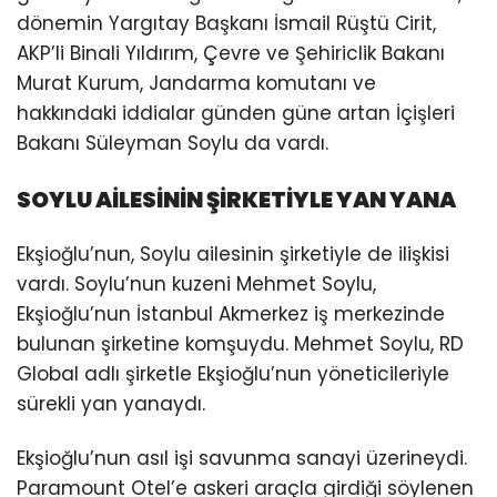
dönemin Yargıtay Başkanı İsmail Rüştü Cirit,
AKP’li Binali Yıldırım, Çevre ve Şehiriclik Bakanı
Murat Kurum, Jandarma komutanı ve
hakkındaki iddialar günden güne artan İçişleri
Bakanı Süleyman Soylu da vardı.
SOYLU AİLESİNİN ŞİRKETİYLE YAN YANA
Ekşioğlu’nun, Soylu ailesinin şirketiyle de ilişkisi
vardı. Soylu’nun kuzeni Mehmet Soylu,
Ekşioğlu’nun İstanbul Akmerkez iş merkezinde
bulunan şirketine komşuydu. Mehmet Soylu, RD
Global adlı şirketle Ekşioğlu’nun yöneticileriyle
sürekli yan yanaydı.
Ekşioğlu’nun asıl işi savunma sanayi üzerineydi.
Paramount Otel’e askeri araçla girdiği söylenen