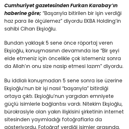
Cumhuriyet gazetesinden Furkan Karabay’ın
haberine göre;
“Başarıyla bitirilen bir işin verdiği
haz para ile ölçülemez” diyordu EKBA Holding’in
sahibi Cihan Ekşioğlu.
Bundan yaklaşık 5 sene önce röportaj veren
Ekşioğlu, konuşmasının devamında ise “Bir şeyi
elde etmeniz için öncelikle çok istemeniz sonra
da Allah’ın onu size nasip etmesi lazım” diyordu.
Bu iddialı konuşmadan 5 sene sonra ise üzerine
Ekşioğlu’nun bir işi nasıl “başarıyla” bitirdiği
ortaya çıktı. Ekşioğlu’nun yargıdan emniyete
güçlü isimlerle bağlantısı vardı. Nitekim Ekşioğlu,
bürokrasiyle olan yakın ilişkisini şirketinin internet
sitesinden yayımladığı fotoğraflarla da
gösteriyordu. Fotoğraf verdiği isimler arasında,