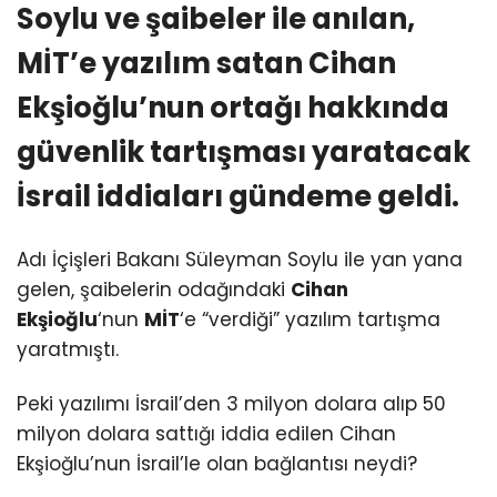
Soylu ve şaibeler ile anılan,
MİT’e yazılım satan Cihan
Ekşioğlu’nun ortağı hakkında
güvenlik tartışması yaratacak
İsrail iddiaları gündeme geldi.
Adı İçişleri Bakanı Süleyman Soylu ile yan yana
gelen, şaibelerin odağındaki
Cihan
Ekşioğlu
‘nun
MİT
‘e “verdiği” yazılım tartışma
yaratmıştı.
Peki yazılımı İsrail’den 3 milyon dolara alıp 50
milyon dolara sattığı iddia edilen Cihan
Ekşioğlu’nun İsrail’le olan bağlantısı neydi?