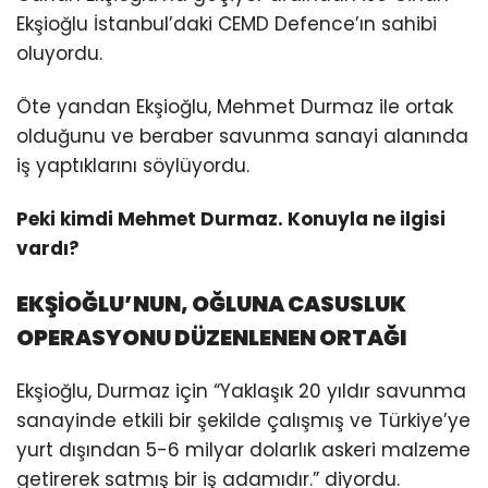
Ekşioğlu İstanbul’daki CEMD Defence’ın sahibi
oluyordu.
Öte yandan Ekşioğlu, Mehmet Durmaz ile ortak
olduğunu ve beraber savunma sanayi alanında
iş yaptıklarını söylüyordu.
Peki kimdi Mehmet Durmaz. Konuyla ne ilgisi
vardı?
EKŞİOĞLU’NUN, OĞLUNA CASUSLUK
OPERASYONU DÜZENLENEN ORTAĞI
Ekşioğlu, Durmaz için “Yaklaşık 20 yıldır savunma
sanayinde etkili bir şekilde çalışmış ve Türkiye’ye
yurt dışından 5-6 milyar dolarlık askeri malzeme
getirerek satmış bir iş adamıdır.” diyordu.