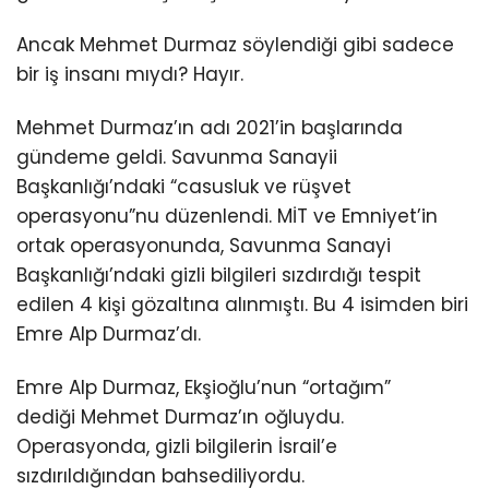
Ancak Mehmet Durmaz söylendiği gibi sadece
bir iş insanı mıydı? Hayır.
Mehmet Durmaz’ın adı 2021’in başlarında
gündeme geldi. Savunma Sanayii
Başkanlığı’ndaki “casusluk ve rüşvet
operasyonu”nu düzenlendi. MİT ve Emniyet’in
ortak operasyonunda, Savunma Sanayi
Başkanlığı’ndaki gizli bilgileri sızdırdığı tespit
edilen 4 kişi gözaltına alınmıştı. Bu 4 isimden biri
Emre Alp Durmaz’dı.
Emre Alp Durmaz, Ekşioğlu’nun “ortağım”
dediği Mehmet Durmaz’ın oğluydu.
Operasyonda, gizli bilgilerin İsrail’e
sızdırıldığından bahsediliyordu.