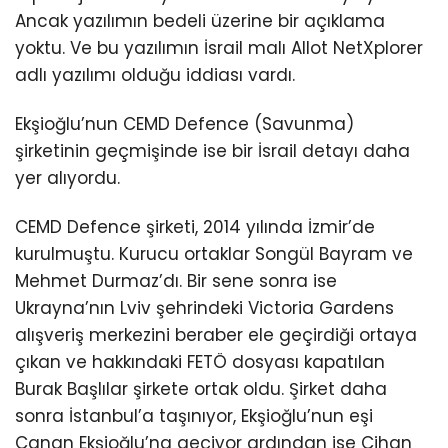
Ancak yazılımın bedeli üzerine bir açıklama
yoktu. Ve bu yazılımın İsrail malı Allot NetXplorer
adlı yazılımı olduğu iddiası vardı.
Ekşioğlu’nun CEMD Defence (Savunma)
şirketinin geçmişinde ise bir İsrail detayı daha
yer alıyordu.
CEMD Defence şirketi, 2014 yılında İzmir’de
kurulmuştu. Kurucu ortaklar Songül Bayram ve
Mehmet Durmaz’dı. Bir sene sonra ise
Ukrayna’nın Lviv şehrindeki Victoria Gardens
alışveriş merkezini beraber ele geçirdiği ortaya
çıkan ve hakkındaki FETÖ dosyası kapatılan
Burak Başlılar şirkete ortak oldu. Şirket daha
sonra İstanbul’a taşınıyor, Ekşioğlu’nun eşi
Canan Ekşioğlu’na geçiyor ardından ise Cihan