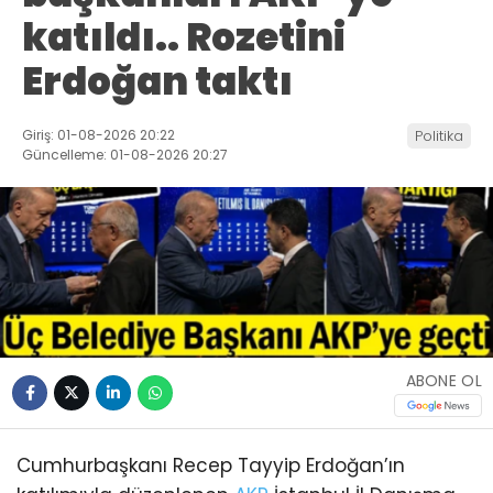
katıldı.. Rozetini
Erdoğan taktı
Giriş: 01-08-2026 20:22
Politika
Güncelleme: 01-08-2026 20:27
ABONE OL
Cumhurbaşkanı Recep Tayyip Erdoğan’ın