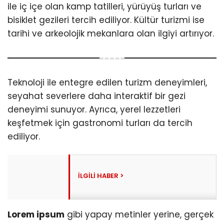
ile iç içe olan kamp tatilleri, yürüyüş turları ve
bisiklet gezileri tercih ediliyor. Kültür turizmi ise
tarihi ve arkeolojik mekanlara olan ilgiyi artırıyor.
Teknoloji ile entegre edilen turizm deneyimleri,
seyahat severlere daha interaktif bir gezi
deneyimi sunuyor. Ayrıca, yerel lezzetleri
keşfetmek için gastronomi turları da tercih
ediliyor.
Lorem ipsum
gibi yapay metinler yerine, gerçek