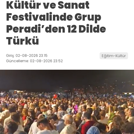
Kültür ve Sanat
Festivalinde Grup
Peradi’den 12 Dilde
Türkü
Giriş: 02-08-2026 23:15
Eğitim-Kültür
Güncelleme: 02-08-2026 23:52