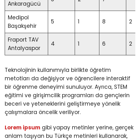
Ankaragücü
Medipol
5
1
8
2
Başakşehir
Fraport TAV
4
1
6
2
Antalyaspor
Teknolojinin kullanımıyla birlikte öğretim
metotları da değişiyor ve öğrencilere interaktif
bir öğrenme deneyimi sunuluyor. Ayrıca, STEM
eğitimi ve girişimcilik programları da gençlerin
beceri ve yeteneklerini geliştirmeye yönelik
çalışmalara öncelik veriliyor.
Lorem ipsum
gibi yapay metinler yerine, gerçek
anlam taşıyan bu Türkçe metinleri kullanarak,