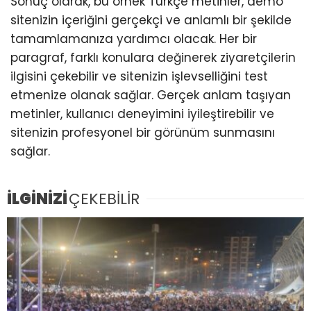
Sonuç olarak, bu örnek Türkçe metinler, demo
sitenizin içeriğini gerçekçi ve anlamlı bir şekilde
tamamlamanıza yardımcı olacak. Her bir
paragraf, farklı konulara değinerek ziyaretçilerin
ilgisini çekebilir ve sitenizin işlevselliğini test
etmenize olanak sağlar. Gerçek anlam taşıyan
metinler, kullanıcı deneyimini iyileştirebilir ve
sitenizin profesyonel bir görünüm sunmasını
sağlar.
İLGİNİZİ
ÇEKEBİLİR