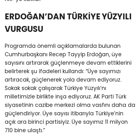
ERDOĞAN’DAN TÜRKİYE YÜZYILI
VURGUSU
Programda önemli açıklamalarda bulunan
Cumhurbaşkanı Recep Tayyip Erdoğan, üye
sayısını artırarak güçlenmeye devam ettiklerini
belirterek şu ifadeleri kullandı: “Üye sayımızı
artıracak, güçlenerek yola devam ediyoruz.
Sokak sokak çalışarak Türkiye Yüzyılı’nı
milletimizle birlikte inşa ediyoruz. AK Parti Türk
siyasetinin cazibe merkezi olma vasfını daha da
güçlendiriyor. Üye sayısı itibarıyla Türkiye’nin
açık ara birinci partisiyiz. Üye sayımız 11 milyon
710 bine ulaştı.”