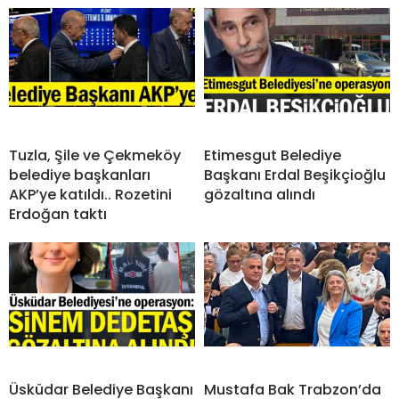
Tuzla, Şile ve Çekmeköy
Etimesgut Belediye
belediye başkanları
Başkanı Erdal Beşikçioğlu
AKP’ye katıldı.. Rozetini
gözaltına alındı
Erdoğan taktı
Üsküdar Belediye Başkanı
Mustafa Bak Trabzon’da