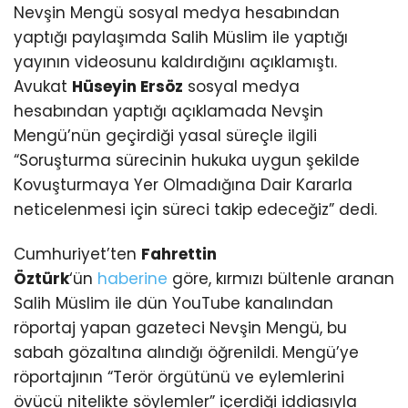
Nevşin Mengü sosyal medya hesabından
yaptığı paylaşımda Salih Müslim ile yaptığı
yayının videosunu kaldırdığını açıklamıştı.
Avukat
Hüseyin Ersöz
sosyal medya
hesabından yaptığı açıklamada Nevşin
Mengü’nün geçirdiği yasal süreçle ilgili
“Soruşturma sürecinin hukuka uygun şekilde
Kovuşturmaya Yer Olmadığına Dair Kararla
neticelenmesi için süreci takip edeceğiz” dedi.
Cumhuriyet’ten
Fahrettin
Öztürk
‘ün
haberine
göre, kırmızı bültenle aranan
Salih Müslim ile dün YouTube kanalından
röportaj yapan gazeteci Nevşin Mengü, bu
sabah gözaltına alındığı öğrenildi. Mengü’ye
röportajının “Terör örgütünü ve eylemlerini
övücü nitelikte söylemler” içerdiği iddiasıyla