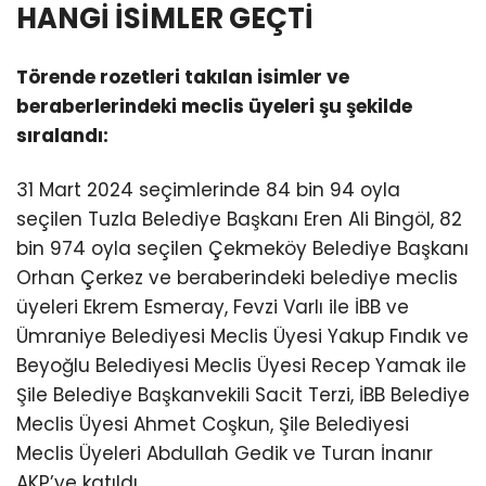
HANGİ İSİMLER GEÇTİ
Törende rozetleri takılan isimler ve
beraberlerindeki meclis üyeleri şu şekilde
sıralandı:
31 Mart 2024 seçimlerinde 84 bin 94 oyla
seçilen Tuzla Belediye Başkanı Eren Ali Bingöl, 82
bin 974 oyla seçilen Çekmeköy Belediye Başkanı
Orhan Çerkez ve beraberindeki belediye meclis
üyeleri Ekrem Esmeray, Fevzi Varlı ile İBB ve
Ümraniye Belediyesi Meclis Üyesi Yakup Fındık ve
Beyoğlu Belediyesi Meclis Üyesi Recep Yamak ile
Şile Belediye Başkanvekili Sacit Terzi, İBB Belediye
Meclis Üyesi Ahmet Coşkun, Şile Belediyesi
Meclis Üyeleri Abdullah Gedik ve Turan İnanır
AKP’ye katıldı.