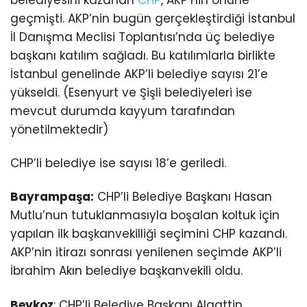
belediyesini kazanan
CHP
, AKP’nin önüne
geçmişti. AKP’nin bugün gerçekleştirdiği İstanbul
İl Danışma Meclisi Toplantısı’nda üç belediye
başkanı katılım sağladı. Bu katılımlarla birlikte
İstanbul genelinde AKP’li belediye sayısı 21’e
yükseldi. (Esenyurt ve Şişli belediyeleri ise
mevcut durumda kayyum tarafından
yönetilmektedir)
CHP’li belediye ise sayısı 18’e geriledi.
Bayrampaşa:
CHP’li Belediye Başkanı Hasan
Mutlu’nun tutuklanmasıyla boşalan koltuk için
yapılan ilk başkanvekilliği seçimini CHP kazandı.
AKP’nin itirazı sonrası yenilenen seçimde AKP’li
İbrahim Akın belediye başkanvekili oldu.
Beykoz
: CHP’li Belediye Başkanı Alaattin