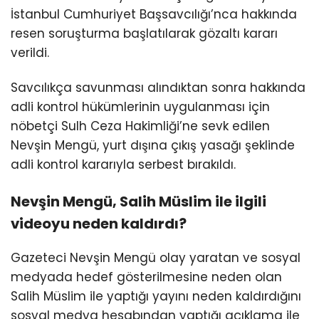
İstanbul Cumhuriyet Başsavcılığı’nca hakkında
resen soruşturma başlatılarak gözaltı kararı
verildi.
Savcılıkça savunması alındıktan sonra hakkında
adli kontrol hükümlerinin uygulanması için
nöbetçi Sulh Ceza Hakimliği’ne sevk edilen
Nevşin Mengü, yurt dışına çıkış yasağı şeklinde
adli kontrol kararıyla serbest bırakıldı.
Nevşin Mengü, Salih Müslim ile ilgili
videoyu neden kaldırdı?
Gazeteci Nevşin Mengü olay yaratan ve sosyal
medyada hedef gösterilmesine neden olan
Salih Müslim ile yaptığı yayını neden kaldırdığını
sosyal medya hesabından yaptığı açıklama ile