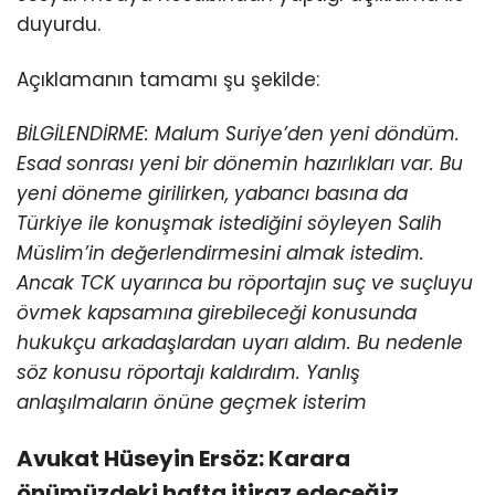
duyurdu.
Açıklamanın tamamı şu şekilde:
BİLGİLENDİRME: Malum Suriye’den yeni döndüm.
Esad sonrası yeni bir dönemin hazırlıkları var. Bu
yeni döneme girilirken, yabancı basına da
Türkiye ile konuşmak istediğini söyleyen Salih
Müslim’in değerlendirmesini almak istedim.
Ancak TCK uyarınca bu röportajın suç ve suçluyu
övmek kapsamına girebileceği konusunda
hukukçu arkadaşlardan uyarı aldım. Bu nedenle
söz konusu röportajı kaldırdım. Yanlış
anlaşılmaların önüne geçmek isterim
Avukat Hüseyin Ersöz: Karara
önümüzdeki hafta itiraz edeceğiz