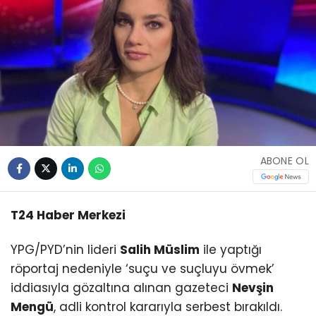
ABONE OL
T24 Haber Merkezi
YPG/PYD’nin lideri
Salih Müslim
ile yaptığı
röportaj nedeniyle ‘suçu ve suçluyu övmek’
iddiasıyla gözaltına alınan gazeteci
Nevşin
Mengü
, adli kontrol kararıyla serbest bırakıldı.