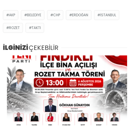
AKP
BELEDIYE
CHP
ERDOĞAN
ISTANBUL
ROZET
TAKTI
İLGİNİZİ
ÇEKEBİLİR