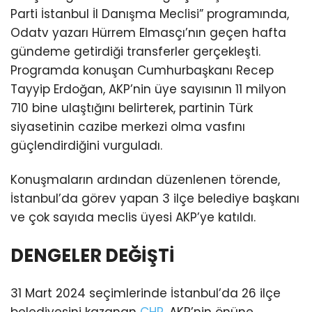
Parti İstanbul İl Danışma Meclisi” programında,
Odatv yazarı Hürrem Elmasçı’nın geçen hafta
gündeme getirdiği transferler gerçekleşti.
Programda konuşan Cumhurbaşkanı Recep
Tayyip Erdoğan, AKP’nin üye sayısının 11 milyon
710 bine ulaştığını belirterek, partinin Türk
siyasetinin cazibe merkezi olma vasfını
güçlendirdiğini vurguladı.
Konuşmaların ardından düzenlenen törende,
İstanbul’da görev yapan 3 ilçe belediye başkanı
ve çok sayıda meclis üyesi AKP’ye katıldı.
DENGELER DEĞİŞTİ
31 Mart 2024 seçimlerinde İstanbul’da 26 ilçe