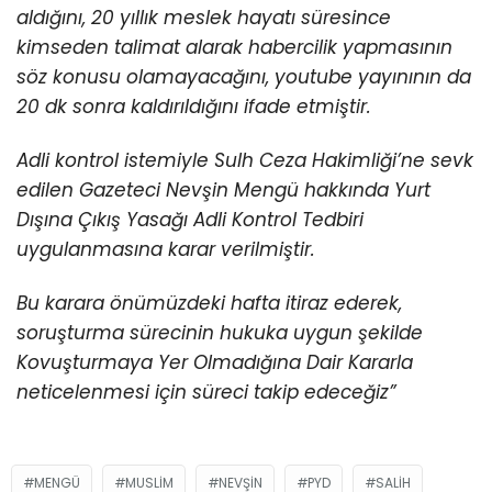
aldığını, 20 yıllık meslek hayatı süresince
kimseden talimat alarak habercilik yapmasının
söz konusu olamayacağını, youtube yayınının da
20 dk sonra kaldırıldığını ifade etmiştir.
Adli kontrol istemiyle Sulh Ceza Hakimliği’ne sevk
edilen Gazeteci Nevşin Mengü hakkında Yurt
Dışına Çıkış Yasağı Adli Kontrol Tedbiri
uygulanmasına karar verilmiştir.
Bu karara önümüzdeki hafta itiraz ederek,
soruşturma sürecinin hukuka uygun şekilde
Kovuşturmaya Yer Olmadığına Dair Kararla
neticelenmesi için süreci takip edeceğiz”
MENGÜ
MUSLIM
NEVŞIN
PYD
SALIH