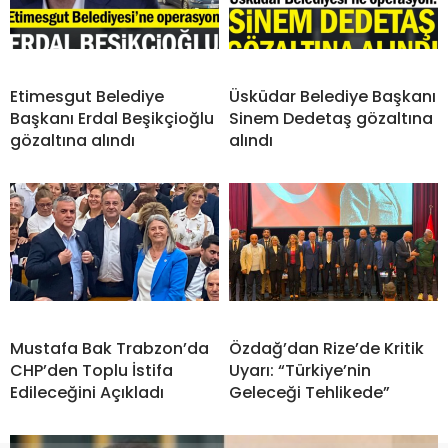
Etimesgut Belediye
Üsküdar Belediye Başkanı
Başkanı Erdal Beşikçioğlu
Sinem Dedetaş gözaltına
gözaltına alındı
alındı
Mustafa Bak Trabzon’da
Özdağ’dan Rize’de Kritik
CHP’den Toplu İstifa
Uyarı: “Türkiye’nin
Edileceğini Açıkladı
Geleceği Tehlikede”