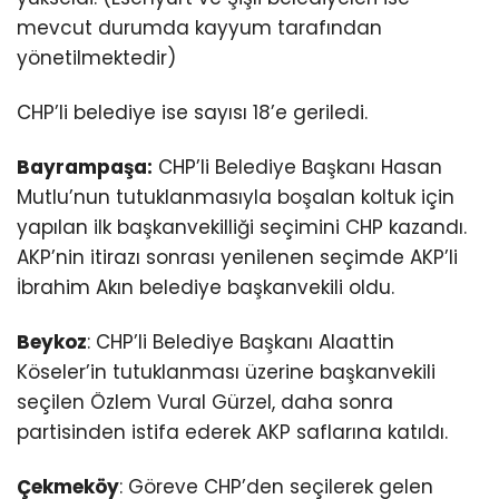
mevcut durumda kayyum tarafından
yönetilmektedir)
CHP’li belediye ise sayısı 18’e geriledi.
Bayrampaşa:
CHP’li Belediye Başkanı Hasan
Mutlu’nun tutuklanmasıyla boşalan koltuk için
yapılan ilk başkanvekilliği seçimini CHP kazandı.
AKP’nin itirazı sonrası yenilenen seçimde AKP’li
İbrahim Akın belediye başkanvekili oldu.
Beykoz
: CHP’li Belediye Başkanı Alaattin
Köseler’in tutuklanması üzerine başkanvekili
seçilen Özlem Vural Gürzel, daha sonra
partisinden istifa ederek AKP saflarına katıldı.
Çekmeköy
: Göreve CHP’den seçilerek gelen