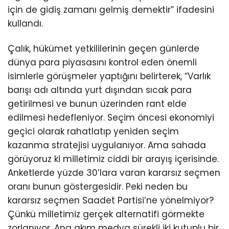
için de gidiş zamanı gelmiş demektir” ifadesini
kullandı.
Çalık, hükümet yetkililerinin geçen günlerde
dünya para piyasasını kontrol eden önemli
isimlerle görüşmeler yaptığını belirterek, “Varlık
barışı adı altında yurt dışından sıcak para
getirilmesi ve bunun üzerinden rant elde
edilmesi hedefleniyor. Seçim öncesi ekonomiyi
geçici olarak rahatlatıp yeniden seçim
kazanma stratejisi uygulanıyor. Ama sahada
görüyoruz ki milletimiz ciddi bir arayış içerisinde.
Anketlerde yüzde 30’lara varan kararsız seçmen
oranı bunun göstergesidir. Peki neden bu
kararsız seçmen Saadet Partisi’ne yönelmiyor?
Çünkü milletimiz gerçek alternatifi görmekte
zorlanıyor. Ana akım medya sürekli iki kutuplu bir