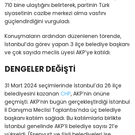
710 bine ulaştığını belirterek, partinin Türk
siyasetinin cazibe merkezi olma vasfını
güçlendirdiğini vurguladı.
Konuşmaların ardından düzenlenen törende,
İstanbul’da görev yapan 3 ilçe belediye başkanı
ve çok sayıda meclis üyesi AKP’ye katıldı.
DENGELER DEĞİŞTİ
31 Mart 2024 seçimlerinde İstanbul’da 26 ilçe
belediyesini kazanan
CHP
, AKP’nin önüne
geçmişti. AKP’nin bugün gerçekleştirdiği İstanbul
İl Danışma Meclisi Toplantısı’nda üç belediye
başkanı katılım sağladı. Bu katılımlarla birlikte
İstanbul genelinde AKP’li belediye sayısı 21’e
yükseldi. (Esenyurt ve Şişli belediyeleri ise