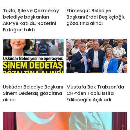
Tuzla, Şile ve Çekmeköy
Etimesgut Belediye
belediye başkanları
Başkanı Erdal Beşikçioğlu
AKP’ye katıldı.. Rozetini
gözaltına alındı
Erdoğan taktı
Üsküdar Belediye Başkanı
Mustafa Bak Trabzon’da
Sinem Dedetaş gözaltına
CHP’den Toplu İstifa
alındı
Edileceğini Açıkladı