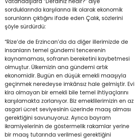
Vatandaşlara “Derdiniz nedir?” diye
sorduklarında karşılarına ilk olarak ekonomik
sorunların çıktığını ifade eden Çalık, sözlerini
şöyle sürdürdü:
“Rize’de de Erzincan’da da diğer illerimizde de
insanların temel gündemi tencerenin
kaynamaması, sofranın bereketini kaybetmesi
olmuştur. Ülkemizin ana gündemi artık
ekonomidir. Bugün en düşük emekli maaşıyla
geçinmek neredeyse imkânsız hale gelmiştir. Evi
kira olmayan bir emekli bile temel ihtiyaçlarını
karşılamakta zorlanıyor. Biz emeklilerimizin en az
asgari ücret seviyesinin üzerinde maaş alması
gerektiğini savunuyoruz. Ayrıca bayram
ikramiyelerinin de göstermelik rakamlar yerine
bir maaş tutarında verilmesi gerektiğini