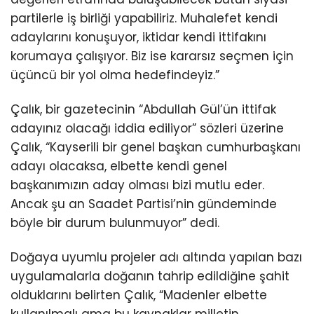
partilerle iş birliği yapabiliriz. Muhalefet kendi
adaylarını konuşuyor, iktidar kendi ittifakını
korumaya çalışıyor. Biz ise kararsız seçmen için
üçüncü bir yol olma hedefindeyiz.”
Çalık, bir gazetecinin “Abdullah Gül’ün ittifak
adayınız olacağı iddia ediliyor” sözleri üzerine
Çalık, “Kayserili bir genel başkan cumhurbaşkanı
adayı olacaksa, elbette kendi genel
başkanımızın aday olması bizi mutlu eder.
Ancak şu an Saadet Partisi’nin gündeminde
böyle bir durum bulunmuyor” dedi.
Doğaya uyumlu projeler adı altında yapılan bazı
uygulamalarla doğanın tahrip edildiğine şahit
olduklarını belirten Çalık, “Madenler elbette
kullanılmalı ama bu kaynaklar milletin