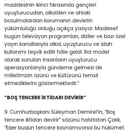
maddesinin ikinci fıkrasında gençleri
uyuşturucudan, alkolden ve ahlaki
bozulmalardan korumanın devletin
yükümlülüğü olduğu açıkça yazıyor. Maalesef
bugün televizyon programları, diziler ve bazı özel
yayın kanallarıyla alkol, uyuşturucu ve silah
kullanımı teşvik edilir hâle geldi. Rol model
olarak sunulan insanların uyuşturucu
operasyonlarıyla gündeme gelmesi de
milletimizin özünü ve kültürünü temsil
etmediklerini göstermektedir.”
“BOŞ TENCERE İKTİDARI DEVİRİR”
9. Cumhurbaşkanı Süleyman Demirel’in, “Boş
tencere iktidarı devirir” sözünü hatırlatan Çalık,
“Eğer bugün tencere kaynamıyorsa bu hükümet