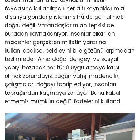
faydasına kullanılmalı. Yer altı kaynaklarımızı
dışarıya gönderip işlenmiş hâlde geri almak
doğru değil. Vatandaşlarımızın tepkisi de
buradan kaynaklanıyor. İnsanlar çıkarılan
madenler gerçekten milletin yararına
kullanılacaksa, belki evini bile gözünü kırpmadan
teslim eder. Ama doğal dengeyi ve sosyal
yapıyı bozacak her türlü uygulamaya karşı
olmak zorundayız. Bugün vahşi madencilik
çalışmaları doğayı tahrip ediyor, insanları
toprağından kaçmaya zorluyor. Bunu kabul
etmemiz mümkün değil” ifadelerini kullandı.