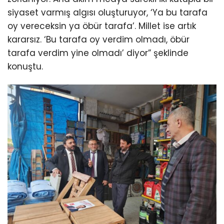
siyaset varmış algısı oluşturuyor, ‘Ya bu tarafa
oy vereceksin ya öbür tarafa’. Millet ise artık
kararsız. ‘Bu tarafa oy verdim olmadı, öbür
tarafa verdim yine olmadı’ diyor” şeklinde
konuştu.