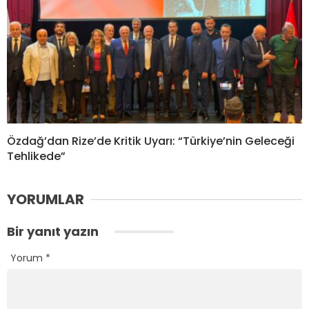
Özdağ’dan Rize’de Kritik Uyarı: “Türkiye’nin Geleceği
Tehlikede”
YORUMLAR
Bir yanıt yazın
Yorum
*