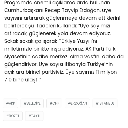
Programda önemli açıklamalarda bulunan
Cumhurbaşkanı Recep Tayyip Erdoğan, üye
sayısını artırarak güçlenmeye devam ettiklerini
belirterek şu ifadeleri kullandı: “Üye sayımızı
artıracak, güçlenerek yola devam ediyoruz.
Sokak sokak çalışarak Türkiye Yüzyılı’nı
milletimizle birlikte inşa ediyoruz. AK Parti Türk
siyasetinin cazibe merkezi olma vasfını daha da
güçlendiriyor. Üye sayısı itibarıyla Türkiye’nin
açık ara birinci partisiyiz. Üye sayımız 11 milyon
710 bine ulaştı.”
AKP
BELEDIYE
CHP
ERDOĞAN
ISTANBUL
ROZET
TAKTI