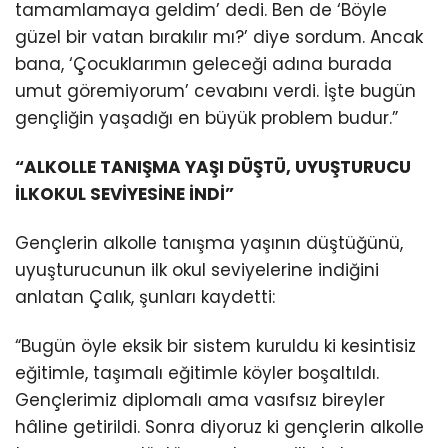
tamamlamaya geldim’ dedi. Ben de ‘Böyle
güzel bir vatan bırakılır mı?’ diye sordum. Ancak
bana, ‘Çocuklarımın geleceği adına burada
umut göremiyorum’ cevabını verdi. İşte bugün
gençliğin yaşadığı en büyük problem budur.”
“ALKOLLE TANIŞMA YAŞI DÜŞTÜ, UYUŞTURUCU
İLKOKUL SEVİYESİNE İNDİ”
Gençlerin alkolle tanışma yaşının düştüğünü,
uyuşturucunun ilk okul seviyelerine indiğini
anlatan Çalık, şunları kaydetti:
“Bugün öyle eksik bir sistem kuruldu ki kesintisiz
eğitimle, taşımalı eğitimle köyler boşaltıldı.
Gençlerimiz diplomalı ama vasıfsız bireyler
hâline getirildi. Sonra diyoruz ki gençlerin alkolle