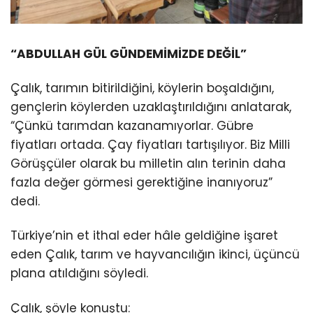
“ABDULLAH GÜL GÜNDEMİMİZDE DEĞİL”
Çalık, tarımın bitirildiğini, köylerin boşaldığını,
gençlerin köylerden uzaklaştırıldığını anlatarak,
“Çünkü tarımdan kazanamıyorlar. Gübre
fiyatları ortada. Çay fiyatları tartışılıyor. Biz Milli
Görüşçüler olarak bu milletin alın terinin daha
fazla değer görmesi gerektiğine inanıyoruz”
dedi.
Türkiye’nin et ithal eder hâle geldiğine işaret
eden Çalık, tarım ve hayvancılığın ikinci, üçüncü
plana atıldığını söyledi.
Çalık, şöyle konuştu: