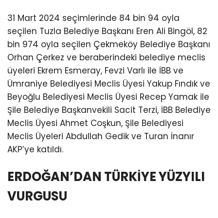
31 Mart 2024 seçimlerinde 84 bin 94 oyla
seçilen Tuzla Belediye Başkanı Eren Ali Bingöl, 82
bin 974 oyla seçilen Çekmeköy Belediye Başkanı
Orhan Çerkez ve beraberindeki belediye meclis
üyeleri Ekrem Esmeray, Fevzi Varlı ile İBB ve
Ümraniye Belediyesi Meclis Üyesi Yakup Fındık ve
Beyoğlu Belediyesi Meclis Üyesi Recep Yamak ile
Şile Belediye Başkanvekili Sacit Terzi, İBB Belediye
Meclis Üyesi Ahmet Coşkun, Şile Belediyesi
Meclis Üyeleri Abdullah Gedik ve Turan İnanır
AKP’ye katıldı.
ERDOĞAN’DAN TÜRKİYE YÜZYILI
VURGUSU