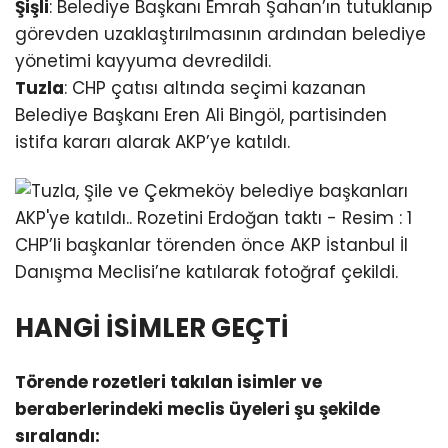
Şişli
: Belediye Başkanı Emrah Şahan’ın tutuklanıp
görevden uzaklaştırılmasının ardından belediye
yönetimi kayyuma devredildi.
Tuzla
: CHP çatısı altında seçimi kazanan
Belediye Başkanı Eren Ali Bingöl, partisinden
istifa kararı alarak AKP’ye katıldı.
CHP’li başkanlar törenden önce AKP İstanbul İl
Danışma Meclisi’ne katılarak fotoğraf çekildi.
HANGİ İSİMLER GEÇTİ
Törende rozetleri takılan isimler ve
beraberlerindeki meclis üyeleri şu şekilde
sıralandı: