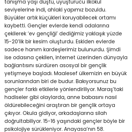
tanışma yaşı düştü, uyuşturucu ilkokul
seviyelerine indi, ahlaki yapımız bozuldu.
Büyükler artık küçükleri koruyabilecek ortamı
kaybetti. Gençler evlerde kendi odalarına
çekilerek ‘ev gençliği’ dediğimiz yaklaşık yüzde
15-20’lik bir kesim oluşturdu. Eskiden evlerde
sadece hanım kardeşlerimiz bulunurdu. Şimdi
ise odasına çekilen, internet üzerinden dünyayla
bağlantısını sürdüren asosyal bir gençlik
yetişmeye başladı. Maalesef ülkemizin en büyük
sorunlarından biri de budur. Bakıyorsunuz bu
gençler farklı etkilerle yönlendiriliyor. Maraş’taki
hadiseler gibi olaylarda, anne babasını nasıl
öldürebileceğini araştıran bir gençlik ortaya
çıkıyor. Okula gidiyor, arkadaşlarına silah
doğrultabiliyor. 15-16 yaşındaki gençler böyle bir
psikolojiye sürükleniyor. Anayasa’nın 58.