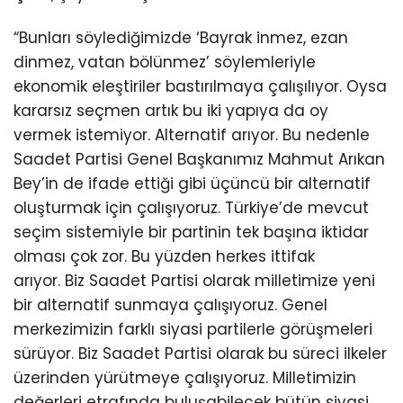
“Bunları söylediğimizde ‘Bayrak inmez, ezan
dinmez, vatan bölünmez’ söylemleriyle
ekonomik eleştiriler bastırılmaya çalışılıyor. Oysa
kararsız seçmen artık bu iki yapıya da oy
vermek istemiyor. Alternatif arıyor. Bu nedenle
Saadet Partisi Genel Başkanımız Mahmut Arıkan
Bey’in de ifade ettiği gibi üçüncü bir alternatif
oluşturmak için çalışıyoruz. Türkiye’de mevcut
seçim sistemiyle bir partinin tek başına iktidar
olması çok zor. Bu yüzden herkes ittifak
arıyor. Biz Saadet Partisi olarak milletimize yeni
bir alternatif sunmaya çalışıyoruz. Genel
merkezimizin farklı siyasi partilerle görüşmeleri
sürüyor. Biz Saadet Partisi olarak bu süreci ilkeler
üzerinden yürütmeye çalışıyoruz. Milletimizin
değerleri etrafında buluşabilecek bütün siyasi