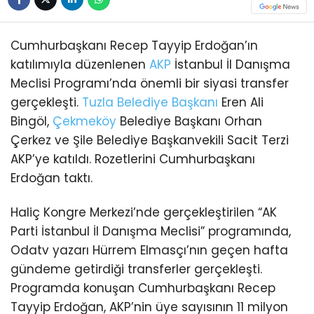
Cumhurbaşkanı Recep Tayyip Erdoğan’ın
katılımıyla düzenlenen
AKP
İstanbul İl Danışma
Meclisi Programı’nda önemli bir siyasi transfer
gerçekleşti.
Tuzla
Belediye Başkanı
Eren Ali
Bingöl,
Çekmeköy
Belediye Başkanı Orhan
Çerkez ve Şile Belediye Başkanvekili Sacit Terzi
AKP’ye katıldı. Rozetlerini Cumhurbaşkanı
Erdoğan taktı.
Haliç Kongre Merkezi’nde gerçekleştirilen “AK
Parti İstanbul İl Danışma Meclisi” programında,
Odatv yazarı Hürrem Elmasçı’nın geçen hafta
gündeme getirdiği transferler gerçekleşti.
Programda konuşan Cumhurbaşkanı Recep
Tayyip Erdoğan, AKP’nin üye sayısının 11 milyon