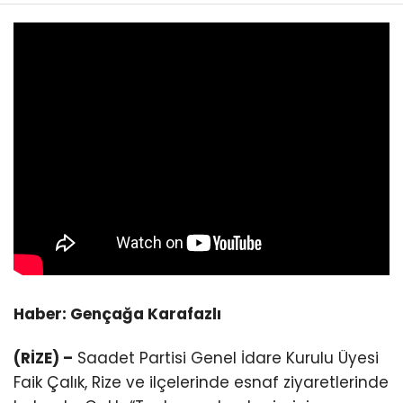
Haber: Gençağa Karafazlı
(RİZE) –
Saadet Partisi Genel İdare Kurulu Üyesi
Faik Çalık, Rize ve ilçelerinde esnaf ziyaretlerinde