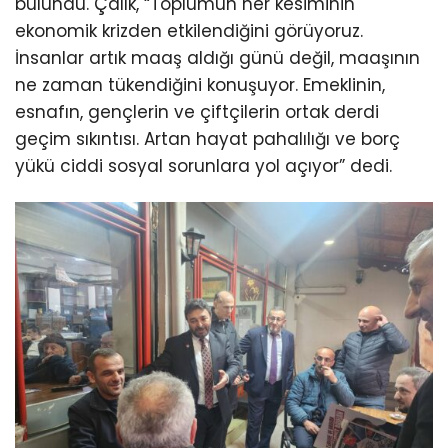
bulundu. Çalık, “Toplumun her kesiminin
ekonomik krizden etkilendiğini görüyoruz.
İnsanlar artık maaş aldığı günü değil, maaşının
ne zaman tükendiğini konuşuyor. Emeklinin,
esnafın, gençlerin ve çiftçilerin ortak derdi
geçim sıkıntısı. Artan hayat pahalılığı ve borç
yükü ciddi sosyal sorunlara yol açıyor” dedi.