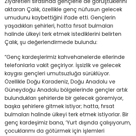
Ziyaretleri sırasında gençlerle de görüştüklerini
aktaran Çalık, özellikle genç nüfusun gelecek
umudunu kaybettiğini ifade etti. Gençlerin
yaşadıkları şehirleri, hatta fırsat bulmaları
halinde ülkeyi terk etmek istediklerini belirten
Çalık, şu değerlendirmede bulundu:
“Genç kardeşlerimiz kahvehanelerde ellerinde
telefonlarla vakit geçiriyor. İşsizlik ve gelecek
kaygısı gençleri umutsuzluğa sürüklüyor.
Özellikle Doğu Karadeniz, Doğu Anadolu ve
Güneydoğu Anadolu bölgelerinde gençler artık
bulundukları şehirlerde bir gelecek göremiyor,
başka şehirlere gitmek istiyor; hatta, fırsat
bulmaları halinde ülkeyi terk etmek istiyorlar. Bir
genç kardeşimiz bana, ‘Yurt dışında çalışıyorum,
çocuklarımı da götürmek için işlemleri