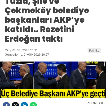
Tuzla, Şile ve
Çekmeköy belediye
başkanları AKP’ye
katıldı.. Rozetini
Erdoğan taktı
Giriş: 01-08-2026 20:22
Politika
Güncelleme: 01-08-2026 20:27
ABONE OL