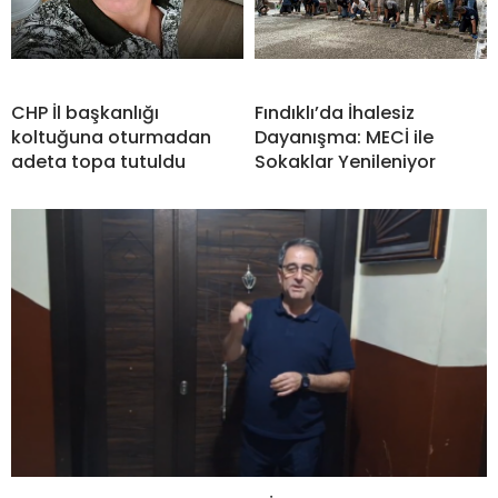
CHP İl başkanlığı
Fındıklı’da İhalesiz
koltuğuna oturmadan
Dayanışma: MECİ ile
adeta topa tutuldu
Sokaklar Yenileniyor