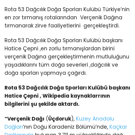
Rota 53 Dağcılık Doğa Sporları Kulübü Türkiye’nin
en zor tırmanış rotalarından Verçenik Dağına
tırmanarak zirve faaliyetlerini gerçekleştirdi.
Rota 53 Dağcılık Doğa Sporları Kulübü başkanı
Hatice Çepni ,en zorlu tırmanışlardan birini
verçenik Dağına gerçekleştirmenin mutluluğunu
yaşadıklarını tüm doğa severleri ,dağcılık ve
doğa sporları yapmaya çağırdı.
Rota 53 Dağcılık Doğa Sporları Kulübü başkanı
Hatice Çepni , Wikipedia kaynaklarrının
bilgilerini şu şekilde aktardı.
“Verçenik Dağı
(
Üçdoruk
),
Kuzey Anadolu
Dağları
‘nın Doğu Karadeniz Bölümü’nde,
Kaçkar