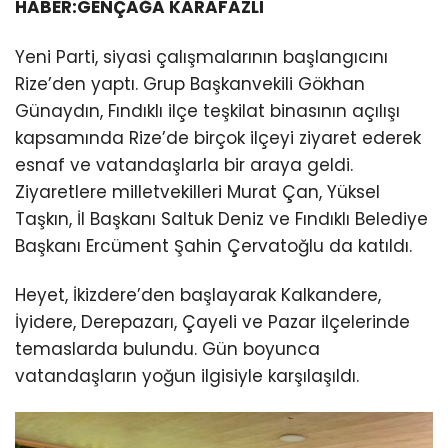
HABER:GENÇAĞA KARAFAZLI
Yeni Parti, siyasi çalışmalarının başlangıcını
Rize’den yaptı. Grup Başkanvekili Gökhan
Günaydın, Fındıklı ilçe teşkilat binasının açılışı
kapsamında Rize’de birçok ilçeyi ziyaret ederek
esnaf ve vatandaşlarla bir araya geldi.
Ziyaretlere milletvekilleri Murat Çan, Yüksel
Taşkın, İl Başkanı Saltuk Deniz ve Fındıklı Belediye
Başkanı Ercüment Şahin Çervatoğlu da katıldı.
Heyet, İkizdere’den başlayarak Kalkandere,
İyidere, Derepazarı, Çayeli ve Pazar ilçelerinde
temaslarda bulundu. Gün boyunca
vatandaşların yoğun ilgisiyle karşılaşıldı.