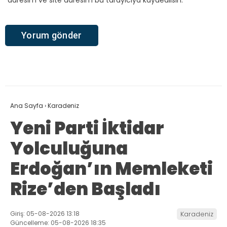
adresim ve site adresim bu tarayıcıya kaydedilsin.
Ana Sayfa
›
Karadeniz
Yeni Parti İktidar
Yolculuğuna
Erdoğan’ın Memleketi
Rize’den Başladı
Giriş: 05-08-2026 13:18
Karadeniz
Güncelleme: 05-08-2026 18:35