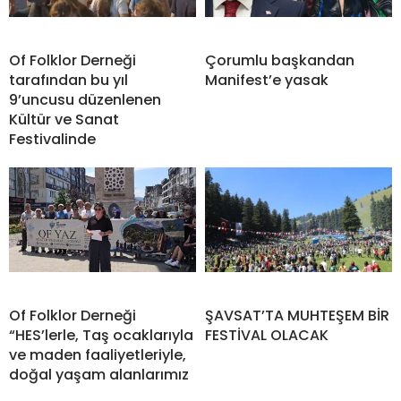
Of Folklor Derneği
Çorumlu başkandan
tarafından bu yıl
Manifest’e yasak
9’uncusu düzenlenen
Kültür ve Sanat
Festivalinde
Of Folklor Derneği
ŞAVSAT’TA MUHTEŞEM BİR
“HES’lerle, Taş ocaklarıyla
FESTİVAL OLACAK
ve maden faaliyetleriyle,
doğal yaşam alanlarımız