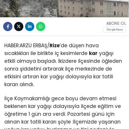
ABONE OL
HABER:ARZU ERBAŞ/
Rize
’de düşen hava
sıcaklıkları ile birlikte iç kesimlerde
kar
yağışı
etkili olmaya başladı. İkizdere ilçesinde öğleden
sonra şiddetini artırarak ilçe merkezinde de
etkisini artıran kar yağışı dolayısıyla kar tatili
kararı alındı.
İlçe Kaymakamlığı gece boyu devam etmesi
beklenen kar yağışı dolayısıyla ilçede eğitim ve
öğretime 1 gün ara verdi. Pazartesi günü için
alınan kar tatili kararı şöyle :İlçemizde yaşanan