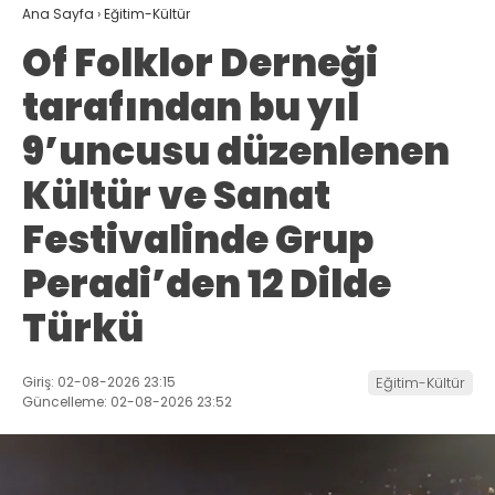
Ana Sayfa
›
Eğitim-Kültür
Of Folklor Derneği
tarafından bu yıl
9’uncusu düzenlenen
Kültür ve Sanat
Festivalinde Grup
Peradi’den 12 Dilde
Türkü
Giriş: 02-08-2026 23:15
Eğitim-Kültür
Güncelleme: 02-08-2026 23:52