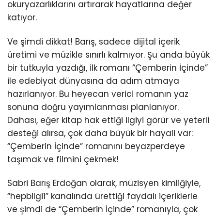
okuryazarlıklarını artırarak hayatlarına değer
katıyor.
Ve şimdi dikkat! Barış, sadece dijital içerik
üretimi ve müzikle sınırlı kalmıyor. Şu anda büyük
bir tutkuyla yazdığı, ilk romanı “Çemberin İçinde”
ile edebiyat dünyasına da adım atmaya
hazırlanıyor. Bu heyecan verici romanın yaz
sonuna doğru yayımlanması planlanıyor.
Dahası, eğer kitap hak ettiği ilgiyi görür ve yeterli
desteği alırsa, çok daha büyük bir hayali var:
“Çemberin İçinde” romanını beyazperdeye
taşımak ve filmini çekmek!
Sabri Barış Erdoğan olarak, müzisyen kimliğiyle,
“hepbilgi1” kanalında ürettiği faydalı içeriklerle
ve şimdi de “Çemberin İçinde” romanıyla, çok