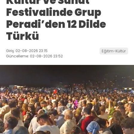
Kültür ve Sanat
Festivalinde Grup
Peradi’den 12 Dilde
Türkü
Giriş: 02-08-2026 23:15
Eğitim-Kültür
Güncelleme: 02-08-2026 23:52