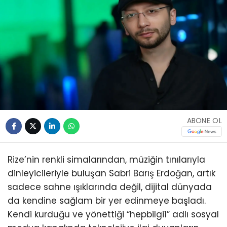
ABONE OL
Rize’nin renkli simalarından, müziğin tınılarıyla
dinleyicileriyle buluşan Sabri Barış Erdoğan, artık
sadece sahne ışıklarında değil, dijital dünyada
da kendine sağlam bir yer edinmeye başladı.
Kendi kurduğu ve yönettiği “hepbilgi1” adlı sosyal