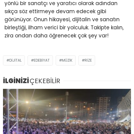
yönlü bir sanatçı ve yaratıcı olarak adından
sıkça söz ettirmeye devam edecek gibi
görünüyor. Onun hikayesi, dijitalin ve sanatın
birleştiği, ilham verici bir yolculuk. Takipte kalın,
zira ondan daha öğrenecek çok şey var!
DIJITAL
EDEBIYAT
MÜZIK
RIZE
İLGİNİZİ
ÇEKEBİLİR