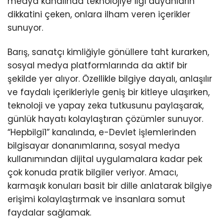
medya kanalında teknolojiye ilgi duyanların
dikkatini çeken, onlara ilham veren içerikler
sunuyor.
Barış, sanatçı kimliğiyle gönüllere taht kurarken,
sosyal medya platformlarında da aktif bir
şekilde yer alıyor. Özellikle bilgiye dayalı, anlaşılır
ve faydalı içerikleriyle geniş bir kitleye ulaşırken,
teknoloji ve yapay zeka tutkusunu paylaşarak,
günlük hayatı kolaylaştıran çözümler sunuyor.
“Hepbilgi1” kanalında, e-Devlet işlemlerinden
bilgisayar donanımlarına, sosyal medya
kullanımından dijital uygulamalara kadar pek
çok konuda pratik bilgiler veriyor. Amacı,
karmaşık konuları basit bir dille anlatarak bilgiye
erişimi kolaylaştırmak ve insanlara somut
faydalar sağlamak.