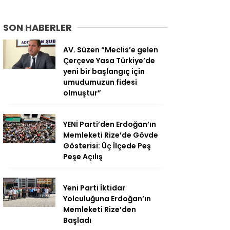
SON HABERLER
AV. Süzen “Meclis’e gelen
Çerçeve Yasa Türkiye’de
yeni bir başlangıç için
umudumuzun fidesi
olmuştur”
YENİ Parti’den Erdoğan’ın
Memleketi Rize’de Gövde
Gösterisi: Üç İlçede Peş
Peşe Açılış
Yeni Parti İktidar
Yolculuğuna Erdoğan’ın
Memleketi Rize’den
Başladı