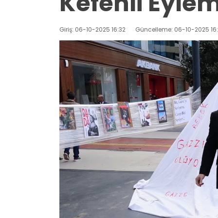
Kefenli Eyle
Giriş: 06-10-2025 16:32
Güncelleme: 06-10-2025 16