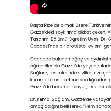
Başta Rize’de olmak üzere,Türkiye’nin
Gazze’deki soykırıma dikkat çeken, Ar
Tasarımı Bölümü Öğretim Üyesi Dr.
Caddesi’nde bir protesto eylemi gerç
Caddede bulunan ağaç ve aydınlatma
öğrencilerinin Gazze’de yaşananlarla i
Sağlam, resimlerinde sivillerin ve çad
kurarak temsili kefene sardığı odun 
Gazze’de bebekler ölüyor, insanlık öl
Dr. Kemal Sağlam, Gazze’de yaşayan 
amaçladığını belirterek, “Hem sanat