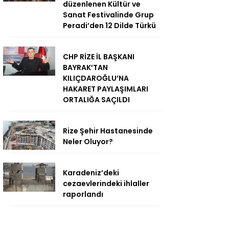
düzenlenen Kültür ve
Sanat Festivalinde Grup
Peradi’den 12 Dilde Türkü
CHP RİZE İL BAŞKANI
BAYRAK’TAN
KILIÇDAROĞLU’NA
HAKARET PAYLAŞIMLARI
ORTALIĞA SAÇILDI
Rize Şehir Hastanesinde
Neler Oluyor?
Karadeniz’deki
cezaevlerindeki ihlaller
raporlandı