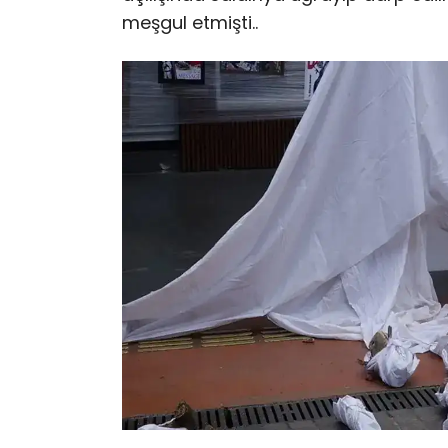
meşgul etmişti..