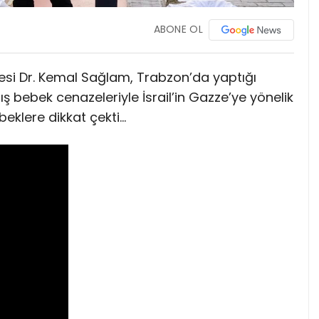
ABONE OL
esi Dr. Kemal Sağlam, Trabzon’da yaptığı
ş bebek cenazeleriyle İsrail’in Gazze’ye yönelik
beklere dikkat çekti…