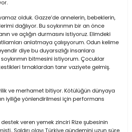
or.
amaz olduk. Gazze’de annelerin, bebeklerin,
erimi dağlıyor. Bu soykırımın bir an önce
nın ve açlığın durmasını istiyoruz. Elimdeki
tliamları anlatmaya çalışıyorum. Odun kelime
yendir diye bu duyarsızlığı insanlara
 soykırımın bitmesini istiyorum. Çocuklar
estikleri tırnaklardan tanır vaziyete gelmiş.
 iyilik ve merhamet bitiyor. Kötülüğün dünyaya
ın iyiliğe yönlendirilmesi için performans
’e destek veren yemek zinciri Rize şubesinin
mişti.. Saldırı olayı Türkiye gündemini uzun süre