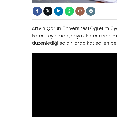
Artvin Çoruh Üniversitesi Öğretim Üy
kefenli eylemde ,beyaz kefene sarılmı
düzenlediği saldırılarda katledilen be