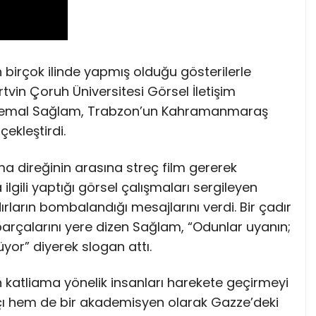
 birçok ilinde yapmış olduğu gösterilerle
tvin Çoruh Üniversitesi Görsel İletişim
 Kemal Sağlam, Trabzon’un Kahramanmaraş
ekleştirdi.
 direğinin arasına streç film gererek
lgili yaptığı görsel çalışmaları sergileyen
ırların bombalandığı mesajlarını verdi. Bir çadır
parçalarını yere dizen Sağlam, “Odunlar uyanın;
üyor” diyerek slogan attı.
katliama yönelik insanları harekete geçirmeyi
çı hem de bir akademisyen olarak Gazze’deki