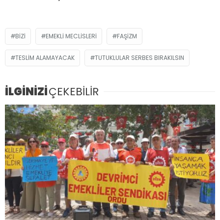
BIZI
EMEKLI MECLISLERI
FAŞIZM
TESLIM ALAMAYACAK
TUTUKLULAR SERBES BIRAKILSIN
İLGİNİZİ
ÇEKEBİLİR