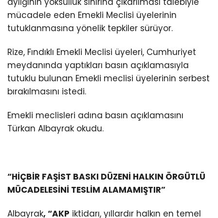
aylığının yoksulluk sınırına çıkarılması talebiyle
mücadele eden Emekli Meclisi üyelerinin
tutuklanmasına yönelik tepkiler sürüyor.
Rize, Fındıklı Emekli Meclisi üyeleri, Cumhuriyet
meydanında yaptıkları basın açıklamasıyla
tutuklu bulunan Emekli meclisi üyelerinin serbest
bırakılmasını istedi.
Emekli meclisleri adına basın açıklamasını
Türkan Albayrak okudu.
“HİÇBİR FAŞİST BASKI DÜZENİ HALKIN ÖRGÜTLÜ
MÜCADELESİNİ TESLİM ALAMAMIŞTIR”
Albayrak
, “AKP
iktidarı, yıllardır halkın en temel