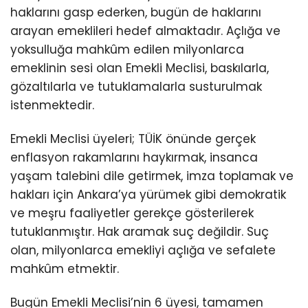
haklarını gasp ederken, bugün de haklarını
arayan emeklileri hedef almaktadır. Açlığa ve
yoksulluğa mahkûm edilen milyonlarca
emeklinin sesi olan Emekli Meclisi, baskılarla,
gözaltılarla ve tutuklamalarla susturulmak
istenmektedir.
Emekli Meclisi üyeleri; TÜİK önünde gerçek
enflasyon rakamlarını haykırmak, insanca
yaşam talebini dile getirmek, imza toplamak ve
hakları için Ankara’ya yürümek gibi demokratik
ve meşru faaliyetler gerekçe gösterilerek
tutuklanmıştır. Hak aramak suç değildir. Suç
olan, milyonlarca emekliyi açlığa ve sefalete
mahkûm etmektir.
Bugün Emekli Meclisi’nin 6 üyesi, tamamen