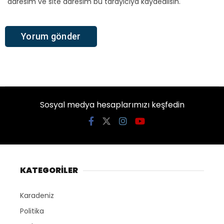
adresim ve site adresim bu tarayıcıya kaydedilsin.
Sosyal medya hesaplarımızı keşfedin
KATEGORİLER
Karadeniz
Politika