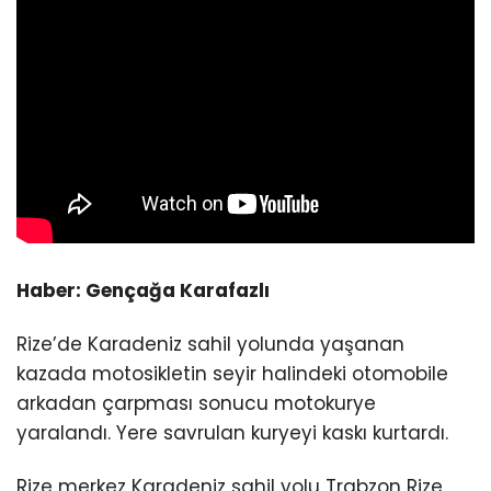
Haber: Gençağa Karafazlı
Rize’de Karadeniz sahil yolunda yaşanan
kazada motosikletin seyir halindeki otomobile
arkadan çarpması sonucu motokurye
yaralandı. Yere savrulan kuryeyi kaskı kurtardı.
Rize merkez Karadeniz sahil yolu Trabzon Rize