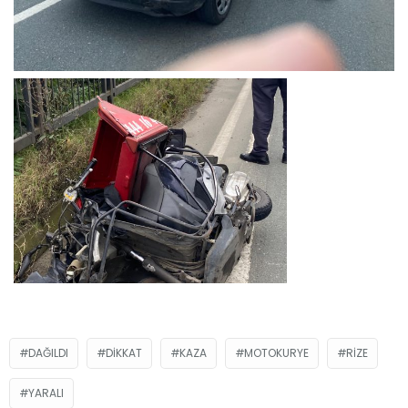
DAĞILDI
DIKKAT
KAZA
MOTOKURYE
RIZE
YARALI