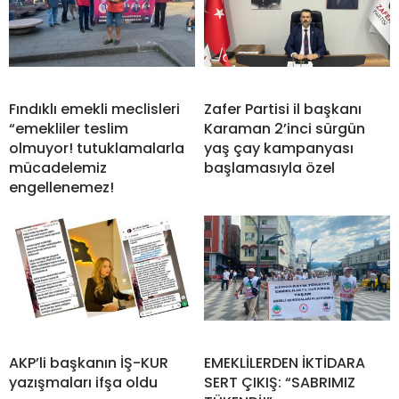
Fındıklı emekli meclisleri
Zafer Partisi il başkanı
“emekliler teslim
Karaman 2’inci sürgün
olmuyor! tutuklamalarla
yaş çay kampanyası
mücadelemiz
başlamasıyla özel
engellenemez!
AKP’li başkanın İŞ-KUR
EMEKLİLERDEN İKTİDARA
yazışmaları ifşa oldu
SERT ÇIKIŞ: “SABRIMIZ