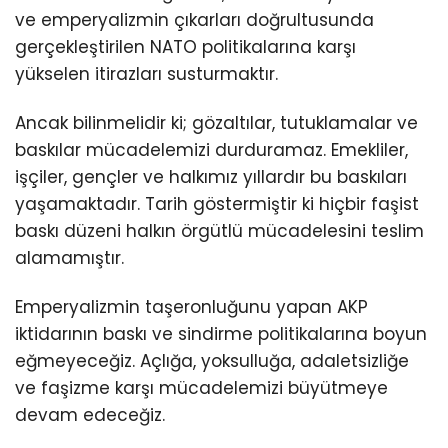
ve emperyalizmin çıkarları doğrultusunda
gerçekleştirilen NATO politikalarına karşı
yükselen itirazları susturmaktır.
Ancak bilinmelidir ki; gözaltılar, tutuklamalar ve
baskılar mücadelemizi durduramaz. Emekliler,
işçiler, gençler ve halkımız yıllardır bu baskıları
yaşamaktadır. Tarih göstermiştir ki hiçbir faşist
baskı düzeni halkın örgütlü mücadelesini teslim
alamamıştır.
Emperyalizmin taşeronluğunu yapan AKP
iktidarının baskı ve sindirme politikalarına boyun
eğmeyeceğiz. Açlığa, yoksulluğa, adaletsizliğe
ve faşizme karşı mücadelemizi büyütmeye
devam edeceğiz.