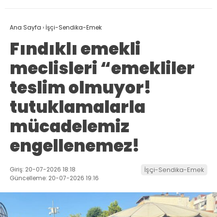
Ana Sayfa
›
İşçi-Sendika-Emek
Fındıklı emekli
meclisleri “emekliler
teslim olmuyor!
tutuklamalarla
mücadelemiz
engellenemez!
Giriş: 20-07-2026 18:18
İşçi-Sendika-Emek
Güncelleme: 20-07-2026 19:16