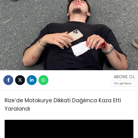
ABONE OL
Rize’de Motokurye Dikkati Dağılınca Kaza Etti
Yaralandı