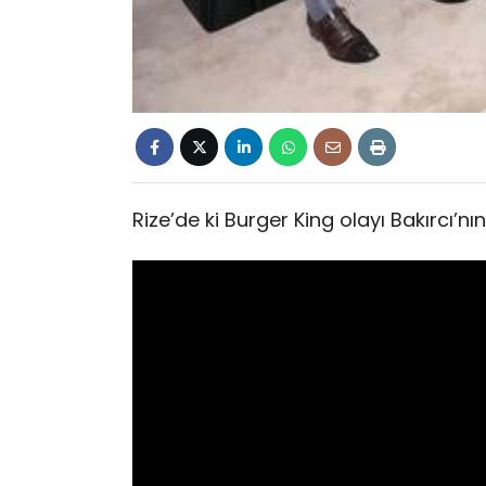
Rize’de ki Burger King olayı Bakırcı’nı