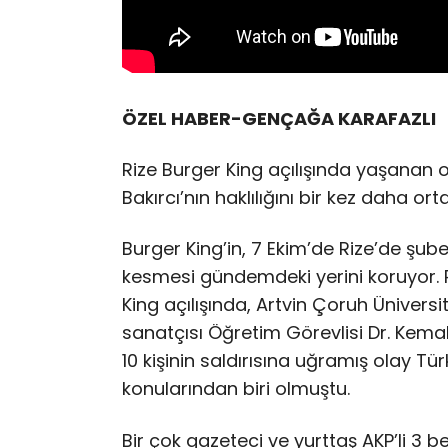
ÖZEL HABER-GENÇAĞA KARAFAZLI
Rize Burger King açılışında yaşanan ol
Bakırcı’nın haklılığını bir kez daha o
Burger King’in, 7 Ekim’de Rize’de şube
kesmesi gündemdeki yerini koruyor. 
King açılışında, Artvin Çoruh Üniver
sanatçısı Öğretim Görevlisi Dr. Kemal 
10 kişinin saldırısına uğramış olay T
konularından biri olmuştu.
Bir çok gazeteci ve yurttaş AKP’li 3 b