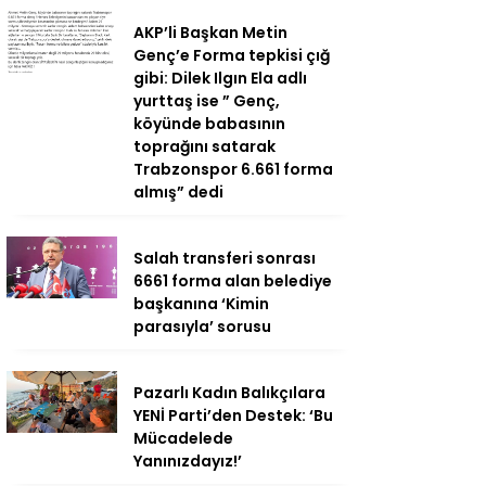
AKP’li Başkan Metin
Genç’e Forma tepkisi çığ
gibi: Dilek Ilgın Ela adlı
yurttaş ise ” Genç,
köyünde babasının
toprağını satarak
Trabzonspor 6.661 forma
almış” dedi
Salah transferi sonrası
6661 forma alan belediye
başkanına ‘Kimin
parasıyla’ sorusu
Pazarlı Kadın Balıkçılara
YENİ Parti’den Destek: ‘Bu
Mücadelede
Yanınızdayız!’