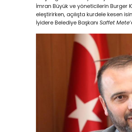
İmran Büyük ve yöneticilerin Burger Kin
eleştirirken, açılışta kurdele kesen i
İyidere Belediye Başkanı
Saffet Mete