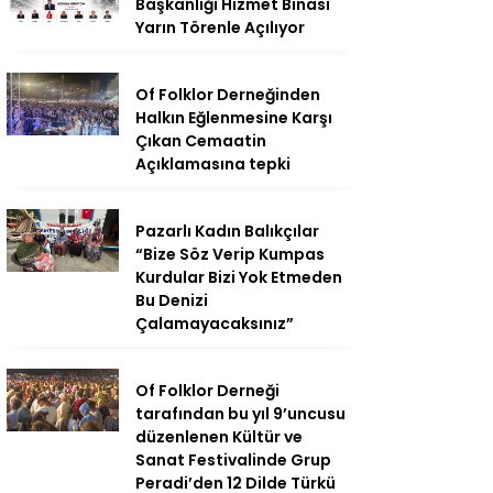
Başkanlığı Hizmet Binası
Yarın Törenle Açılıyor
Of Folklor Derneğinden
Halkın Eğlenmesine Karşı
Çıkan Cemaatin
Açıklamasına tepki
Pazarlı Kadın Balıkçılar
“Bize Söz Verip Kumpas
Kurdular Bizi Yok Etmeden
Bu Denizi
Çalamayacaksınız”
Of Folklor Derneği
tarafından bu yıl 9’uncusu
düzenlenen Kültür ve
Sanat Festivalinde Grup
Peradi’den 12 Dilde Türkü