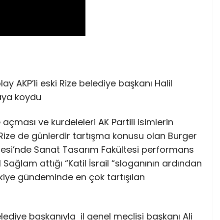
ay AKP’li eski Rize belediye başkanı Halil
rtaya koydu
 açması ve kurdeleleri AK Partili isimlerin
Rize de günlerdir tartışma konusu olan Burger
sitesi’nde Sanat Tasarım Fakültesi performans
Sağlam attığı “Katil İsrail “sloganının ardından
ürkiye gündeminde en çok tartışılan
elediye başkanıyla il genel meclisi başkanı Ali