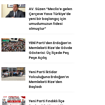
AV. Süzen “Meclis’e gelen
Çerçeve Yasa Türkiye’de
yeni bir başlangıç için
umudumuzun fidesi
olmuştur”
YENİ Parti’den Erdoğan’ın
Memleketi Rize’de Gövde
Gösterisi: Üç İlçede Peş
Peşe Açılış
Yeni Parti İktidar
Yolculuğuna Erdoğan’ın
Memleketi Rize’den
Başladı
Yeni Parti Fındıklı İlçe