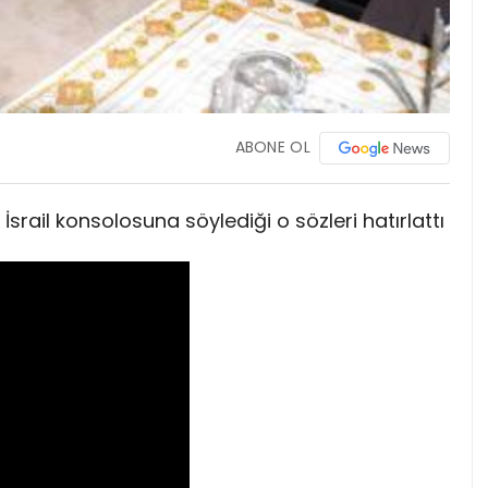
ABONE OL
n İsrail konsolosuna söylediği o sözleri hatırlattı