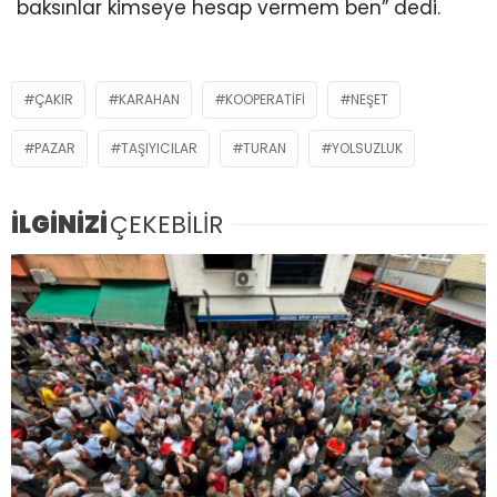
baksınlar kimseye hesap vermem ben” dedi.
ÇAKIR
KARAHAN
KOOPERATIFI
NEŞET
PAZAR
TAŞIYICILAR
TURAN
YOLSUZLUK
İLGİNİZİ
ÇEKEBİLİR