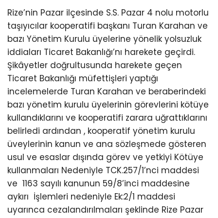
Rize’nin Pazar ilçesinde S.S. Pazar 4 nolu motorlu
taşıyıcılar kooperatifi başkanı Turan Karahan ve
bazı Yönetim Kurulu üyelerine yönelik yolsuzluk
iddiaları Ticaret Bakanlığı’nı harekete geçirdi.
Şikâyetler doğrultusunda harekete geçen
Ticaret Bakanlığı müfettişleri yaptığı
incelemelerde Turan Karahan ve beraberindeki
bazı yönetim kurulu üyelerinin görevlerini kötüye
kullandıklarını ve kooperatifi zarara uğrattıklarını
belirledi ardından , kooperatif yönetim kurulu
üveylerinin kanun ve ana sözleşmede gösteren
usul ve esaslar dışında görev ve yetkiyi Kötüye
kullanmaları Nedeniyle TCK.257/1’nci maddesi
ve 1163 sayılı kanunun 59/8’inci maddesine
aykırı İşlemleri nedeniyle Ek:2/1 maddesi
uyarınca cezalandırılmaları şeklinde Rize Pazar