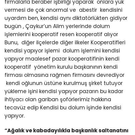
firmalarla beraber işbirliği yaparak onlara yük
vermesi de çok anormal ve abestir kendisini
uyardım ben, kendisi aynı diktatörlükten gidiyor
bugün , Çaykur’un Alim yerlerinde dolum
işlemlerini kooperatif resen kooperatif alıyor
Bunu, diğer ilçelerde diğer ilkeler Kooperatifleri
kendisi yapıyor işlemi dolum işlemini kendisi
yapıyor maalesef pazar kooperatifinin kendi
kooperatif yönetim kurulu başkanının kendi
firması olmasına rağmen firmasını devrediyor
kendi oğlunun üstüne kurulmuş şirket tutuyor
yükleme işini kendisi yapıyor pazarın bu kadar
ihtiyacı olan gariban şoförlerimiz hakkına
tecavüz edip Kendisi bu dolum işinde kendisi
yapıyor.
“Ağalık ve kabadayılıkla başkanlık saltanatını