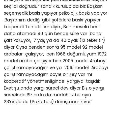
seçildi doğrudur sandık kurulup da biz Başkan
seçemedik baskı yapıyor psikolojik baskı yapıyor
,Başkanım dediği gibi, şoförlere baskı yapıyor
kooperatiften atılırım diye , Ben mesela beni
daha atamadı 90 gün bende süre var bana
şart koşuyor, 7 yaş ya da 40 ayak (12 teker tır)
diyor Oysa benden sonra 95 model 92 model
arabalar çalışıyor, ben 1968 doğumluyum 1972
model araba çalışıyor ben 2005 model Arabayı
çalıştıramayacağım ve ya 2015 model Arabayı
çalıştıramayacağım böyle bir şey var mı
kooperatif yönetmenliğinde yargıya taşıdık
Evet şu anda yargı süreci dev diyor Biz o yargı
sürecinde Biz orda da müdahiliz bu ayın
23’ünde de (Pazartesi) duruşmamız var”