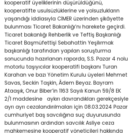
kooperatif üyeliklerinin düşürüldüğünü,
kooperatifte usulsüzlüklerine ve yolsuzlukların
yaşandığı iddiasıyla CİMER üzerinden şikâyette
bulunması Ticaret Bakanlığı’nı harekete geçirdi.
Ticaret bakanlığı Rehberlik ve Teftiş Başkanlığı
Ticaret Başmüfettişi Sebahattin Yeşilırmak
başkanlığı tarafından yapılan soruşturma
sonucunda hazırlanan raporda, S.S. Pazar 4 nolu
motorlu taşıyıcılar kooperatifi başkanı Turan
Karahan ve bazı Yönetim Kurulu üyeleri Mehmet
Savas, Seckin Taşkin, Âdem Beyaz. Bayram
Ataaşık, Onur Biber’in 1163 Sayılı Kanun 59/8 EK
2/1 maddesine aykırı davrandıkları gerekçesiyle
ayrı ayrı cezalandırılmaları için 08.03.2024 Pazar
cumhuriyet baş savcılığına suç duyurusunda
bulunmasının ardından savcılık Asliye ceza
mahkemesine kooperatif yöneticileri hakkında