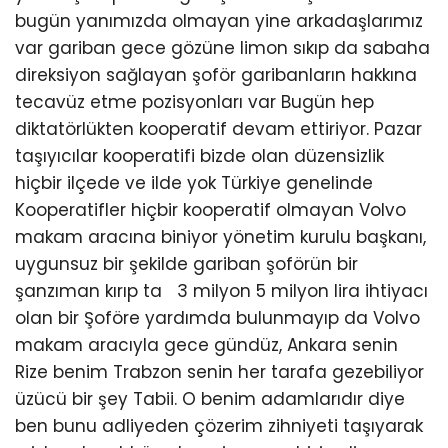
bugün yanımızda olmayan yine arkadaşlarımız
var gariban gece gözüne limon sıkıp da sabaha
direksiyon sağlayan şoför garibanların hakkına
tecavüz etme pozisyonları var Bugün hep
diktatörlükten kooperatif devam ettiriyor. Pazar
taşıyıcılar kooperatifi bizde olan düzensizlik
hiçbir ilçede ve ilde yok Türkiye genelinde
Kooperatifler hiçbir kooperatif olmayan Volvo
makam aracına biniyor yönetim kurulu başkanı,
uygunsuz bir şekilde gariban şoförün bir
şanzıman kırıp ta 3 milyon 5 milyon lira ihtiyacı
olan bir Şoföre yardımda bulunmayıp da Volvo
makam aracıyla gece gündüz, Ankara senin
Rize benim Trabzon senin her tarafa gezebiliyor
üzücü bir şey Tabii. O benim adamlarıdır diye
ben bunu adliyeden çözerim zihniyeti taşıyarak