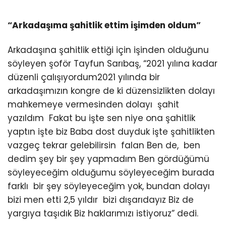
“Arkadaşıma şahitlik ettim işimden oldum”
Arkadaşına şahitlik ettiği için işinden olduğunu
söyleyen şoför Tayfun Sarıbaş, “2021 yılına kadar
düzenli çalışıyordum2021 yılında bir
arkadaşımızın kongre de ki düzensizlikten dolayı
mahkemeye vermesinden dolayı şahit
yazıldım Fakat bu işte sen niye ona şahitlik
yaptın işte biz Baba dost duyduk işte şahitlikten
vazgeç tekrar gelebilirsin falan Ben de, ben
dedim şey bir şey yapmadım Ben gördüğümü
söyleyeceğim olduğumu söyleyeceğim burada
farklı bir şey söyleyeceğim yok, bundan dolayı
bizi men etti 2,5 yıldır bizi dışarıdayız Biz de
yargıya taşıdık Biz haklarımızı istiyoruz” dedi.