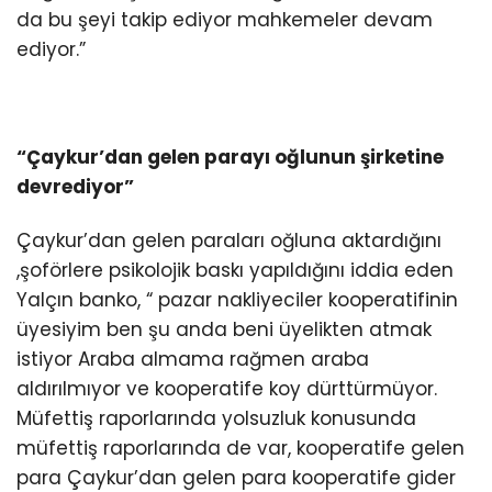
da bu şeyi takip ediyor mahkemeler devam
ediyor.”
“Çaykur’dan gelen parayı oğlunun şirketine
devrediyor”
Çaykur’dan gelen paraları oğluna aktardığını
,şoförlere psikolojik baskı yapıldığını iddia eden
Yalçın banko, “ pazar nakliyeciler kooperatifinin
üyesiyim ben şu anda beni üyelikten atmak
istiyor Araba almama rağmen araba
aldırılmıyor ve kooperatife koy dürttürmüyor.
Müfettiş raporlarında yolsuzluk konusunda
müfettiş raporlarında de var, kooperatife gelen
para Çaykur’dan gelen para kooperatife gider