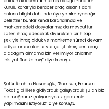
buldum kooperatifin almış olduğu Yönetim
Kurulu kararıyla beraber araç alsanız dahi
onların bilgisi dahilinde üye yapılmayacağını
belirttiler bunlar kendi kararlarında ve
mahkemedeki dosyalarımız da mevcuttur
zaten ihraç edecektik diyerekten bir hitap
şekliyle ihraç olduk ve mahkeme süreci devam
ediyor aracı olanlar var çalıştırılmış ben araç
alacağım almama izin verilmiyor onlarının
inisiyatifine kalmış” diye konuştu.
Şoför İbrahim Hasanoğlu, “Samsun, Erzurum,
Tokat gibi illere gidiyorduk çalışıyorduk şu an biz
de mağduruz çalışamıyoruz gerekenin
yapılmasını istiyoruz” diye konuştu.