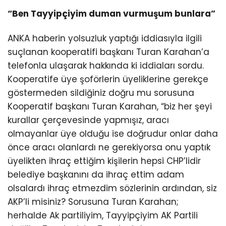
“Ben Tayyipçiyim duman vurmuşum bunlara”
ANKA haberin yolsuzluk yaptığı iddiasıyla ilgili
suçlanan kooperatifi başkanı Turan Karahan’a
telefonla ulaşarak hakkında ki iddiaları sordu.
Kooperatife üye şoförlerin üyeliklerine gerekçe
göstermeden sildiğiniz doğru mu sorusuna
Kooperatif başkanı Turan Karahan, “biz her şeyi
kurallar çerçevesinde yapmışız, aracı
olmayanlar üye olduğu ise doğrudur onlar daha
önce aracı olanlardı ne gerekiyorsa onu yaptık
üyelikten ihraç ettiğim kişilerin hepsi CHP’lidir
belediye başkanını da ihraç ettim adam
olsalardı ihraç etmezdim sözlerinin ardından, siz
AKP’li misiniz? Sorusuna Turan Karahan;
herhalde Ak partiliyim, Tayyipçiyim AK Partili