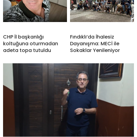
CHP İl başkanlığı
Fındıklı’da İhalesiz
koltuğuna oturmadan
Dayanışma: MECİ ile
adeta topa tutuldu
Sokaklar Yenileniyor