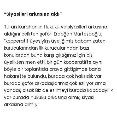
“Siyasileri arkasına aldı”
Turan Karahan’ın Hukuku ve siyasileri arkasına
aldığını belirten şoför Erdoğan Murtezaoğlu,
“kooperatif üyesiyim üyeliğimiz babam zaten
kurucularından ilk kurucularından bazı
konulardan buna karşı çıktığımız için bizi
üyelikten men etti, bir gün kooperatifte aynı
böyle bir toplantıda oraya gittiğimde bana
hakarette bulundu, burada çok haksızlık var
burada şoför arkadaşlarımız çok eziliyor ama
yandaş olsak Biz de ezilmeyi burada kabadayılık
var burada hukuku arkasına almış siyasi
arkasına almış”