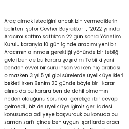
Araç almak istediğini ancak izin vermediklerin
belirten şoför Cevher Bayraktar , “2022 yılında
Aracımı sattım sattıktan 22 gün sonra Yönetim
Kurulu kararıyla 10 gün içinde aracımı yeni bir
Aracımın alınması gerektiği yönünde bir tebliğ
geldi ben de bu karara şaşırdım Tabii ki yani
benden evvel bir sürü insan varken hiç arabası
olmazken 3 yıl 5 yıl gibi sürelerde üyelik üyelikleri
bekletilirken Benim 20 günde böyle bir karar
alınıp da bu karara ben de dahil olmamın
neden olduğunu sorunca gerekçeli bir cevap
gelmedi , biz de üyelik üyeliğimiz geri iadesi
konusunda adliyeye başvurduk bu konuda bu
zaman zarfı içinde ben uygun şartlarda aracı