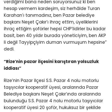
verdiğimi bana neden soruyorsunuz ki ben
hesap vermem kardeşim, siz herhâlde Turan
Karahan’ı tanımadınız, ben Pazar belediye
başkanı Neşet Çakır’ı ihraç ettim, üyeliklerini
ihraç ettiğim şoförler hepsi CHP’lidirler bu kadar
basit, ben 40 yıldır burada yöneticiyim, ben AKP
li değil Tayyipçiyim duman vurmuşum hepsine”
dedi.
“Rize’nin pazar ilçesini karıştıran yolsuzluk
iddiası”
Rize’nin Pazar ilçesi S.S. Pazar 4 nolu motorlu
taşıyıcılar kooperatif üyesi, aralarında Pazar
Belediye başkanı Neşet Çakır’ında aralarında
bulunduğu S.S. Pazar 4 nolu motorlu taşıyıcılar
kooperatif üyesi 20 şoför, hukuksuz bir şekilde