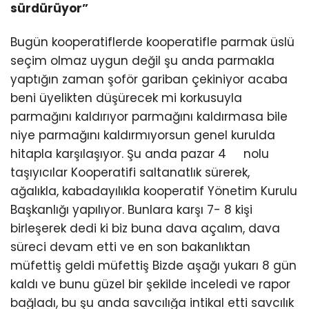
sürdürüyor”
Bugün kooperatiflerde kooperatifle parmak üslü
seçim olmaz uygun değil şu anda parmakla
yaptığın zaman şoför gariban çekiniyor acaba
beni üyelikten düşürecek mi korkusuyla
parmağını kaldırıyor parmağını kaldırmasa bile
niye parmağını kaldırmıyorsun genel kurulda
hitapla karşılaşıyor. Şu anda pazar 4 nolu
taşıyıcılar Kooperatifi saltanatlık sürerek,
ağalıkla, kabadayılıkla kooperatif Yönetim Kurulu
Başkanlığı yapılıyor. Bunlara karşı 7- 8 kişi
birleşerek dedi ki biz buna dava açalım, dava
süreci devam etti ve en son bakanlıktan
müfettiş geldi müfettiş Bizde aşağı yukarı 8 gün
kaldı ve bunu güzel bir şekilde inceledi ve rapor
bağladı, bu şu anda savcılığa intikal etti savcılık