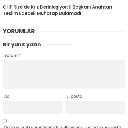
CHP Rize’de Kriz Derinleşiyor: İl Başkanı Anahtarı
Teslim Edecek Muhatap Bulamadı
YORUMLAR
Bir yanıt yazın
Yorum
*
Ad
E-posta
Daha sonraki yorumlarımda kullanılması için adım, e-posta