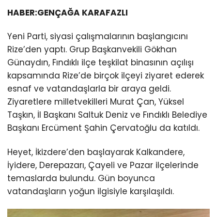
HABER:GENÇAĞA KARAFAZLI
Yeni Parti, siyasi çalışmalarının başlangıcını
Rize’den yaptı. Grup Başkanvekili Gökhan
Günaydın, Fındıklı ilçe teşkilat binasının açılışı
kapsamında Rize’de birçok ilçeyi ziyaret ederek
esnaf ve vatandaşlarla bir araya geldi.
Ziyaretlere milletvekilleri Murat Çan, Yüksel
Taşkın, İl Başkanı Saltuk Deniz ve Fındıklı Belediye
Başkanı Ercüment Şahin Çervatoğlu da katıldı.
Heyet, İkizdere’den başlayarak Kalkandere,
İyidere, Derepazarı, Çayeli ve Pazar ilçelerinde
temaslarda bulundu. Gün boyunca
vatandaşların yoğun ilgisiyle karşılaşıldı.