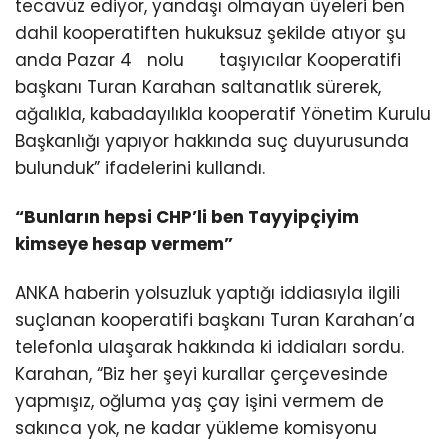
tecavüz ediyor, yandaşı olmayan üyeleri ben
dahil kooperatiften hukuksuz şekilde atıyor şu
anda Pazar 4 nolu taşıyıcılar Kooperatifi
başkanı Turan Karahan saltanatlık sürerek,
ağalıkla, kabadayılıkla kooperatif Yönetim Kurulu
Başkanlığı yapıyor hakkında suç duyurusunda
bulunduk” ifadelerini kullandı.
“Bunların hepsi CHP’li ben Tayyipçiyim
kimseye hesap vermem”
ANKA haberin yolsuzluk yaptığı iddiasıyla ilgili
suçlanan kooperatifi başkanı Turan Karahan’a
telefonla ulaşarak hakkında ki iddiaları sordu.
Karahan, “Biz her şeyi kurallar çerçevesinde
yapmışız, oğluma yaş çay işini vermem de
sakınca yok, ne kadar yükleme komisyonu