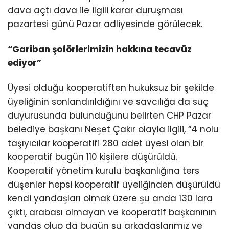
dava açtı dava ile ilgili karar duruşması
pazartesi günü Pazar adliyesinde görülecek.
“Gariban şoförlerimizin hakkına tecavüz
ediyor”
Üyesi olduğu kooperatiften hukuksuz bir şekilde
üyeliğinin sonlandırıldığını ve savcılığa da suç
duyurusunda bulunduğunu belirten CHP Pazar
belediye başkanı Neşet Çakır olayla ilgili, “4 nolu
taşıyıcılar kooperatifi 280 adet üyesi olan bir
kooperatif bugün 110 kişilere düşürüldü.
Kooperatif yönetim kurulu başkanlığına ters
düşenler hepsi kooperatif üyeliğinden düşürüldü
kendi yandaşları olmak üzere şu anda 130 lara
çıktı, arabası olmayan ve kooperatif başkanının
yandaş olup da bugün şu arkadaşlarımız ve