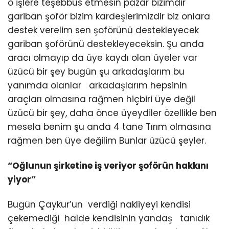
o işlere teşebbüs etmesin pazar bizimdir
gariban şoför bizim kardeşlerimizdir biz onlara
destek verelim sen şoförünü destekleyecek
gariban şoförünü destekleyeceksin. Şu anda
aracı olmayıp da üye kaydı olan üyeler var
üzücü bir şey bugün şu arkadaşlarım bu
yanımda olanlar arkadaşlarım hepsinin
araçları olmasına rağmen hiçbiri üye değil
üzücü bir şey, daha önce üyeydiler özellikle ben
mesela benim şu anda 4 tane Tırım olmasına
rağmen ben üye değilim Bunlar üzücü şeyler.
“Oğlunun şirketine iş veriyor şoförün hakkını
yiyor”
Bugün Çaykur’un verdiği nakliyeyi kendisi
çekemediği halde kendisinin yandaş tanıdık