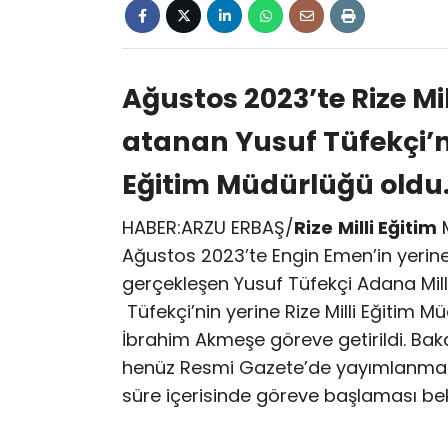
Ağustos 2023’te Rize Mi
atanan Yusuf Tüfekçi’ni
Eğitim Müdürlüğü oldu
HABER:ARZU ERBAŞ/
Rize
Milli Eğitim
M
Ağustos 2023’te Engin Emen’in yerin
gerçekleşen Yusuf Tüfekçi Adana Mill
Tüfekçi’nin yerine Rize Milli Eğitim Mü
İbrahim Akmeşe göreve getirildi. Bak
henüz Resmi Gazete’de yayımlanmadı.
süre içerisinde göreve başlaması bek