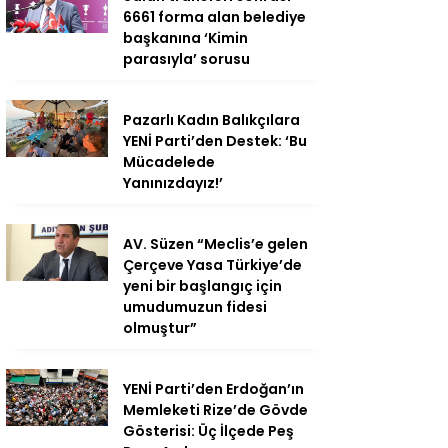
6661 forma alan belediye
başkanına ‘Kimin
parasıyla’ sorusu
Pazarlı Kadın Balıkçılara
YENİ Parti’den Destek: ‘Bu
Mücadelede
Yanınızdayız!’
AV. Süzen “Meclis’e gelen
Çerçeve Yasa Türkiye’de
yeni bir başlangıç için
umudumuzun fidesi
olmuştur”
YENİ Parti’den Erdoğan’ın
Memleketi Rize’de Gövde
Gösterisi: Üç İlçede Peş