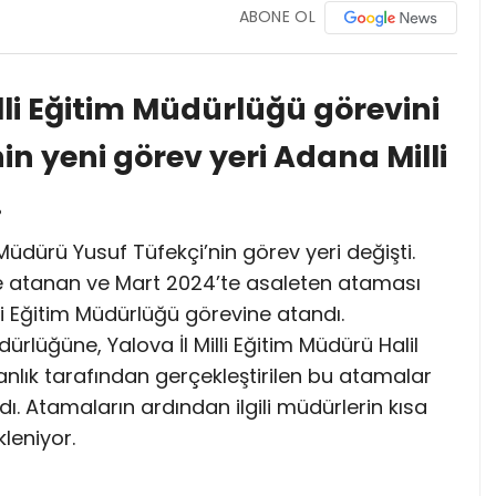
ABONE OL
lli Eğitim Müdürlüğü görevini
n yeni görev yeri Adana Milli
.
üdürü Yusuf Tüfekçi’nin görev yeri değişti.
e atanan ve Mart 2024’te asaleten ataması
i Eğitim Müdürlüğü görevine atandı.
dürlüğüne, Yalova İl Milli Eğitim Müdürü Halil
anlık tarafından gerçekleştirilen bu atamalar
 Atamaların ardından ilgili müdürlerin kısa
leniyor.