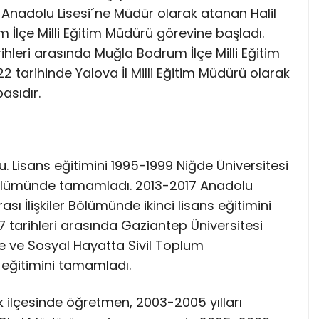
Anadolu Lisesi´ne Müdür olarak atanan Halil
 İlçe Milli Eğitim Müdürü görevine başladı.
leri arasında Muğla Bodrum İlçe Milli Eğitim
 tarihinde Yalova İl Milli Eğitim Müdürü olarak
asıdır.
. Lisans eğitimini 1995-1999 Niğde Üniversitesi
 Bölümünde tamamladı. 2013-2017 Anadolu
rası İlişkiler Bölümünde ikinci lisans eğitimini
tarihleri arasında Gaziantep Üniversitesi
de ve Sosyal Hayatta Sivil Toplum
s eğitimini tamamladı.
lik ilçesinde öğretmen, 2003-2005 yılları