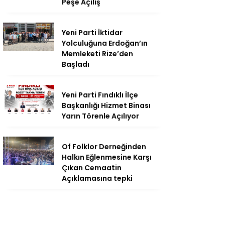
Peşe Açılış
Yeni Parti İktidar
Yolculuğuna Erdoğan’ın
Memleketi Rize’den
Başladı
Yeni Parti Fındıklı İlçe
Başkanlığı Hizmet Binası
Yarın Törenle Açılıyor
Of Folklor Derneğinden
Halkın Eğlenmesine Karşı
Çıkan Cemaatin
Açıklamasına tepki