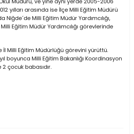
de Okul Müdürü, ve yine aynı yerde 2005-2006
2 yılları arasında ise İlçe Milli Eğitim Müdürü
da Niğde´de Milli Eğitim Müdür Yardımcılığı,
 Milli Eğitim Müdür Yardımcılığı görevlerinde
e İl Milli Eğitim Müdürlüğü görevini yürüttü.
yıl boyunca Milli Eğitim Bakanlığı Koordinasyon
e 2 çocuk babasıdır.