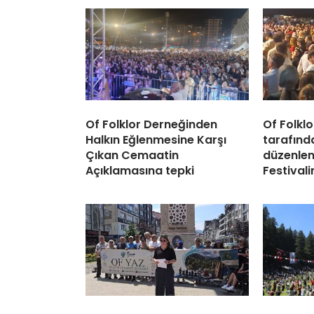
Of Folklor Derneğinden
Of Folkl
Halkın Eğlenmesine Karşı
tarafınd
Çıkan Cemaatin
düzenlen
Açıklamasına tepki
Festival