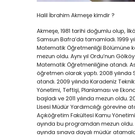
Halil İbrahim Akmeşe kimdir ?
Akmeşe, 1981 tarihi doğumlu olup, İl
Samsun Bafra’da tamamladı. 1999 yılı
Matematik Öğretmenliği Bölümüne kay
mezun oldu. Aynı yıl Ordu’nun Gölköy i
Matematik Öğretmenliğine atandı. As
öğretmen olarak yaptı. 2008 yılında
atandı. 2009 yılında Karadeniz Teknik 
Yönetimi, Teftişi, Planlaması ve Ek
başladı ve 2011 yılında mezun oldu. 
Lisesi Müdür Yardımcılığı görevine ata
Açıköğretim Fakültesi Kamu Yönetimi 
ayında bu programdan mezun oldu. Sa
ayında sınava dayalı müdür atamalar