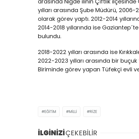
arasında Niğde ilinin Çiftlik ilçesin
yılları arasında Şube Müdürü, 2006-201
olarak görev yaptı. 2012-2014 yılların
2014-2018 yıllarında ise Gaziantep´te
bulundu.
2018-2022 yılları arasında ise Kırıkkal
2022-2023 yılları arasında bir buçuk 
Biriminde görev yapan Tüfekçi evli v
EĞITIM
MILLI
RIZE
İLGİNİZİ
ÇEKEBİLİR