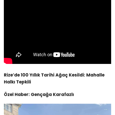
Rize’de 100 Yıllık Tarihi Ağaç Kesildi: Mahalle
Halkı Tepkili
Özel Haber: Gençağa Karafazlı