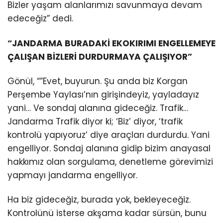
Bizler yaşam alanlarımızı savunmaya devam
edeceğiz” dedi.
“JANDARMA BURADAKİ EKOKIRIMI ENGELLEMEYE
ÇALIŞAN BİZLERİ DURDURMAYA ÇALIŞIYOR”
Gönül, “”Evet, buyurun. Şu anda biz Korgan
Perşembe Yaylası’nın girişindeyiz, yayladayız
yani… Ve sondaj alanına gideceğiz. Trafik…
Jandarma Trafik diyor ki; ‘Biz’ diyor, ‘trafik
kontrolü yapıyoruz’ diye araçları durdurdu. Yani
engelliyor. Sondaj alanına gidip bizim anayasal
hakkımız olan sorgulama, denetleme görevimizi
yapmayı jandarma engelliyor.
Ha biz gideceğiz, burada yok, bekleyeceğiz.
Kontrolünü isterse akşama kadar sürsün, bunu