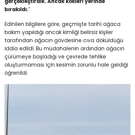
gerçekleştirdik. Ancak kökleri yerinde
bırakıldı.
”
Edinilen bilgilere göre, geçmişte tarihi ağaca
bakım yapıldığı ancak kimliği belirsiz kişiler
tarafından ağacın gövdesine cıva döküldüğü
iddia edildi. Bu müdahalenin ardından ağacın
çürümeye başladığı ve çevrede tehlike
oluşturmaması için kesimin zorunlu hale geldiği
öğrenildi.