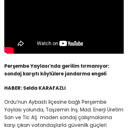
Perşembe Yaylası’nda gerilim tırmanıyor:
sondaj karşıtı köylülere jandarma engeli
HABER: Selda KARAFAZLI
Ordu’nun Aybastı ilçesine bağlı Perşembe
Yaylası yolunda, Taşzemin İnş. Mad. Enerji Üretim
San ve Tic AŞ maden sondaj çalışmalarına
karşı çıkan vatandaşlarla güvenlik güçleri