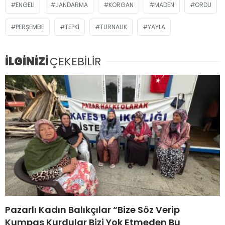
ENGELI
JANDARMA
KORGAN
MADEN
ORDU
PERŞEMBE
TEPKİ
TURNALIK
YAYLA
İLGİNİZİ
ÇEKEBİLİR
Pazarlı Kadın Balıkçılar “Bize Söz Verip
Kumpas Kurdular Bizi Yok Etmeden Bu