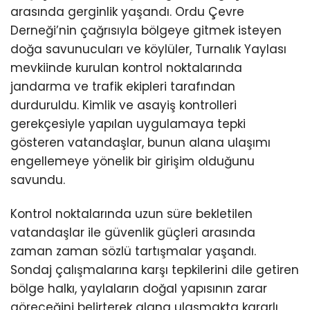
arasında gerginlik yaşandı. Ordu Çevre
Derneği’nin çağrısıyla bölgeye gitmek isteyen
doğa savunucuları ve köylüler, Turnalık Yaylası
mevkiinde kurulan kontrol noktalarında
jandarma ve trafik ekipleri tarafından
durduruldu. Kimlik ve asayiş kontrolleri
gerekçesiyle yapılan uygulamaya tepki
gösteren vatandaşlar, bunun alana ulaşımı
engellemeye yönelik bir girişim olduğunu
savundu.
Kontrol noktalarında uzun süre bekletilen
vatandaşlar ile güvenlik güçleri arasında
zaman zaman sözlü tartışmalar yaşandı.
Sondaj çalışmalarına karşı tepkilerini dile getiren
bölge halkı, yaylaların doğal yapısının zarar
göreceğini belirterek alana ulaşmakta kararlı